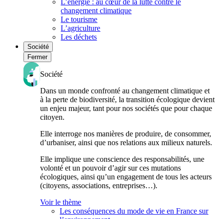
L’énergie : au cœur de la lutte contre le
changement climatique
Le tourisme
L’agriculture
Les déchets
Société
Fermer
Société
Dans un monde confronté au changement climatique et
à la perte de biodiversité, la transition écologique devient
un enjeu majeur, tant pour nos sociétés que pour chaque
citoyen.
Elle interroge nos manières de produire, de consommer,
d’urbaniser, ainsi que nos relations aux milieux naturels.
Elle implique une conscience des responsabilités, une
volonté et un pouvoir d’agir sur ces mutations
écologiques, ainsi qu’un engagement de tous les acteurs
(citoyens, associations, entreprises…).
Voir le thème
Les conséquences du mode de vie en France sur