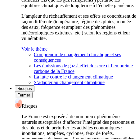
équilibres climatiques de long terme à l’échelle planétaire.
L’ampleur du réchauffement et ses effets se concrétisent de
façon différente (température, régime des pluies, montée
des eaux, fréquence et ampleur des phénomènes
météorologiques extrêmes, etc.) selon les régions et leur
vulnérabilité.
Voir le thème
Comprendre le changement climatique et ses
conséquences
Les émissions de gaz à effet de serre et l’empreinte
carbone de la France
La lutte contre le changement climatique
S’adapter au changement climatique
Risques
Fermer
Risques
Le France est exposée à de nombreux phénomènes
naturels susceptibles d’affecter l’intégrité des personnes et
des biens et de perturber les activités économiques :
inondations, tempêtes, cyclones, feux de forêts,
mouvements de terrains... Leurs impacts sont susceptibles