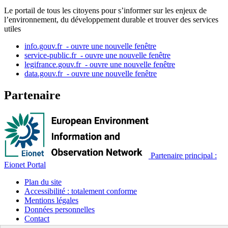
Le portail de tous les citoyens pour s’informer sur les enjeux de
l’environnement, du développement durable et trouver des services
utiles
info.gouv.fr
- ouvre une nouvelle fenêtre
service-public.fr
- ouvre une nouvelle fenêtre
legifrance.gouv.fr
- ouvre une nouvelle fenêtre
data.gouv.fr
- ouvre une nouvelle fenêtre
Partenaire
Partenaire principal :
Eionet Portal
Plan du site
Accessibilité : totalement conforme
Mentions légales
Données personnelles
Contact
Gestion des cookies