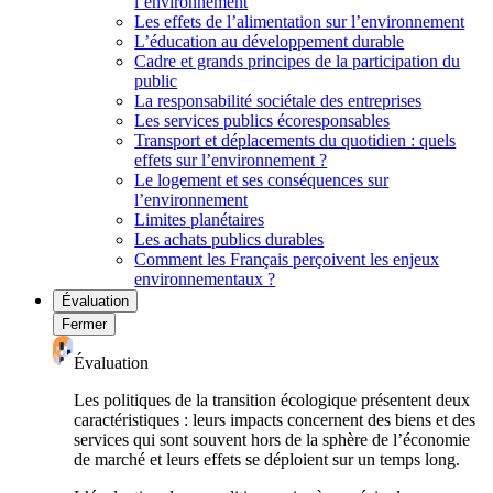
l’environnement
Les effets de l’alimentation sur l’environnement
L’éducation au développement durable
Cadre et grands principes de la participation du
public
La responsabilité sociétale des entreprises
Les services publics écoresponsables
Transport et déplacements du quotidien : quels
effets sur l’environnement ?
Le logement et ses conséquences sur
l’environnement
Limites planétaires
Les achats publics durables
Comment les Français perçoivent les enjeux
environnementaux ?
Évaluation
Fermer
Évaluation
Les politiques de la transition écologique présentent deux
caractéristiques : leurs impacts concernent des biens et des
services qui sont souvent hors de la sphère de l’économie
de marché et leurs effets se déploient sur un temps long.