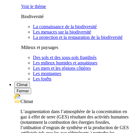
Voir le thème
Biodiversité
La connaissance de la biodiversité
Les menaces sur la biodiversité
La protection et la restauration de la biodiversité
Milieux et paysages
Des sols et des sous-sols fragilisés
Les milieux humides et aquatiques
Les mers et les régions côtières
Les montagnes
Les forêts
Climat
Fermer
Climat
L’augmentation dans l’atmosphère de la concentration en
gaz à effet de serre (GES) résultant des activités humaines
(notamment la combustion des énergies fossiles,
l’utilisation d’engrais de synthèse et la production de GES
artificiels tels que les gaz réfrigérants ) perturbe les