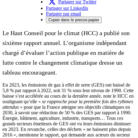
Partager sur Twitter
Partager sur LinkedIn
Partager par email
Copier dans le presse-papier
Le Haut Conseil pour le climat (HCC) a publié son
sixième rapport annuel. L’organisme indépendant
chargé d’évaluer l’action publique en matière de
lutte contre le changement climatique dresse un
tableau encourageant.
En 2023, les émissions de gaz à effet de serre (GES) ont baissé de
5,8 % par rapport à 2022, soit 31 % sous leur niveau de 1990. Cette
baisse s’est accélérée au cours de la dernière année, note le HCC en
soulignant qu’elle «
se rapproche pour la première fois des rythmes
attendus
» pour que la France atteigne ses objectifs climatiques en
2030, à savoir une réduction de 50 % des GES par rapport à 1990.
Énergie, bâtiment, agriculture, industrie, transports… Tous ces
grands secteurs émetteurs de GES ont vu leurs émissions diminuer
en 2023. En revanche, celles des déchets « ne baissent plus depuis
2016 », mentionne le rapport, qui demande aux acteurs du secteur