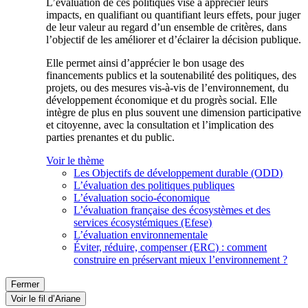
L’évaluation de ces politiques vise à apprécier leurs
impacts, en qualifiant ou quantifiant leurs effets, pour juger
de leur valeur au regard d’un ensemble de critères, dans
l’objectif de les améliorer et d’éclairer la décision publique.
Elle permet ainsi d’apprécier le bon usage des
financements publics et la soutenabilité des politiques, des
projets, ou des mesures vis-à-vis de l’environnement, du
développement économique et du progrès social. Elle
intègre de plus en plus souvent une dimension participative
et citoyenne, avec la consultation et l’implication des
parties prenantes et du public.
Voir le thème
Les Objectifs de développement durable (ODD)
L’évaluation des politiques publiques
L’évaluation socio-économique
L’évaluation française des écosystèmes et des
services écosystémiques (Efese)
L’évaluation environnementale
Éviter, réduire, compenser (ERC) : comment
construire en préservant mieux l’environnement ?
Fermer
Voir le fil d’Ariane