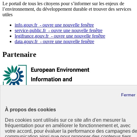
Le portail de tous les citoyens pour s’informer sur les enjeux de
l’environnement, du développement durable et trouver des services
utiles
info.gouv.fr
- ouvre une nouvelle fenêtre
service-public.fr
- ouvre une nouvelle fenêtre
legifrance.gouv.fr
- ouvre une nouvelle fenêtre
data.gouv.fr
- ouvre une nouvelle fenêtre
Partenaire
Partenaire principal :
Eionet Portal
Plan du site
À propos des cookies
Accessibilité : totalement conforme
Mentions légales
Des cookies sont utilisés sur ce site afin d'en mesurer la
Données personnelles
fréquentation pour en améliorer le fonctionnement et, avec
Contact
votre accord, pour évaluer la performance des campagnes d
Gestion des cookies
communication ainsi que pour proposer des contenus tiers