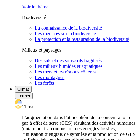
Voir le thème
Biodiversité
La connaissance de la biodiversité
Les menaces sur la biodiversité
La protection et la restauration de la biodiversité
Milieux et paysages
Des sols et des sous-sols fragilisés
Les milieux humides et aquatiques
Les mers et les régions côtières
Les montagnes
Les forêts
Climat
Fermer
Climat
L’augmentation dans l’atmosphère de la concentration en
gaz à effet de serre (GES) résultant des activités humaines
(notamment la combustion des énergies fossiles,
l’utilisation d’engrais de synthèse et la production de GES
artificiels tels que les gaz réfrigérants ) perturbe les