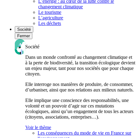
L’énergie : au cœur de la lutte contre le
changement climatique
Le tourisme
L’agriculture
Les déchets
Société
Fermer
Société
Dans un monde confronté au changement climatique et
à la perte de biodiversité, la transition écologique devient
un enjeu majeur, tant pour nos sociétés que pour chaque
citoyen.
Elle interroge nos manières de produire, de consommer,
d’urbaniser, ainsi que nos relations aux milieux naturels.
Elle implique une conscience des responsabilités, une
volonté et un pouvoir d’agir sur ces mutations
écologiques, ainsi qu’un engagement de tous les acteurs
(citoyens, associations, entreprises…).
Voir le thème
Les conséquences du mode de vie en France sur