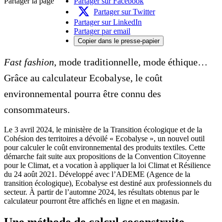
Partager la page
Partager sur Facebook
Partager sur Twitter
Partager sur LinkedIn
Partager par email
Copier dans le presse-papier
Fast fashion
, mode traditionnelle, mode éthique…
Grâce au calculateur Ecobalyse, le coût
environnemental pourra être connu des
consommateurs.
Le 3 avril 2024, le ministère de la Transition écologique et de la
Cohésion des territoires a dévoilé « Ecobalyse », un nouvel outil
pour calculer le coût environnemental des produits textiles. Cette
démarche fait suite aux propositions de la Convention Citoyenne
pour le Climat, et a vocation à appliquer la loi Climat et Résilience
du 24 août 2021. Développé avec l’ADEME (Agence de la
transition écologique), Ecobalyse est destiné aux professionnels du
secteur. À partir de l’automne 2024, les résultats obtenus par le
calculateur pourront être affichés en ligne et en magasin.
Une méthode de calcul coconstruite