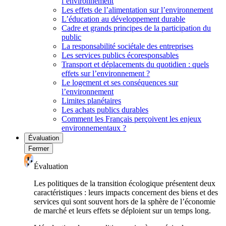
l’environnement
Les effets de l’alimentation sur l’environnement
L’éducation au développement durable
Cadre et grands principes de la participation du
public
La responsabilité sociétale des entreprises
Les services publics écoresponsables
Transport et déplacements du quotidien : quels
effets sur l’environnement ?
Le logement et ses conséquences sur
l’environnement
Limites planétaires
Les achats publics durables
Comment les Français perçoivent les enjeux
environnementaux ?
Évaluation
Fermer
Évaluation
Les politiques de la transition écologique présentent deux
caractéristiques : leurs impacts concernent des biens et des
services qui sont souvent hors de la sphère de l’économie
de marché et leurs effets se déploient sur un temps long.