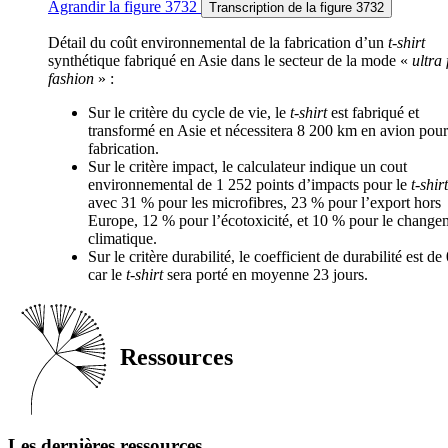
Agrandir
la figure 3732
Transcription
de la figure 3732
Détail du coût environnemental de la fabrication d’un
t-shirt
synthétique fabriqué en Asie dans le secteur de la mode «
ultra 
fashion
» :
Sur le critère du cycle de vie, le
t-shirt
est fabriqué et
transformé en Asie et nécessitera 8 200 km en avion pour
fabrication.
Sur le critère impact, le calculateur indique un cout
environnemental de 1 252 points d’impacts pour le
t-shirt
avec 31 % pour les microfibres, 23 % pour l’export hors
Europe, 12 % pour l’écotoxicité, et 10 % pour le change
climatique.
Sur le critère durabilité, le coefficient de durabilité est de
car le
t-shirt
sera porté en moyenne 23 jours.
Ressources
Les dernières ressources