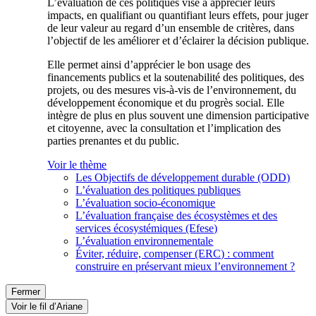
L’évaluation de ces politiques vise à apprécier leurs
impacts, en qualifiant ou quantifiant leurs effets, pour juger
de leur valeur au regard d’un ensemble de critères, dans
l’objectif de les améliorer et d’éclairer la décision publique.
Elle permet ainsi d’apprécier le bon usage des
financements publics et la soutenabilité des politiques, des
projets, ou des mesures vis-à-vis de l’environnement, du
développement économique et du progrès social. Elle
intègre de plus en plus souvent une dimension participative
et citoyenne, avec la consultation et l’implication des
parties prenantes et du public.
Voir le thème
Les Objectifs de développement durable (ODD)
L’évaluation des politiques publiques
L’évaluation socio-économique
L’évaluation française des écosystèmes et des
services écosystémiques (Efese)
L’évaluation environnementale
Éviter, réduire, compenser (ERC) : comment
construire en préservant mieux l’environnement ?
Fermer
Voir le fil d’Ariane