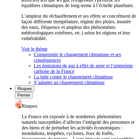
équilibres climatiques de long terme à l’échelle planétaire.
L’ampleur du réchauffement et ses effets se concrétisent de
façon différente (température, régime des pluies, montée
des eaux, fréquence et ampleur des phénomènes
météorologiques extrêmes, etc.) selon les régions et leur
vulnérabilité.
Voir le thème
Comprendre le changement climatique et ses
conséquences
Les émissions de gaz à effet de serre et l’empreinte
carbone de la France
La lutte contre le changement climatique
S’adapter au changement climatique
Risques
Fermer
Risques
Le France est exposée à de nombreux phénomènes
naturels susceptibles d’affecter l’intégrité des personnes et
des biens et de perturber les activités économiques :
inondations, tempêtes, cyclones, feux de forêts,
mouvements de terrains... Leurs impacts sont susceptibles