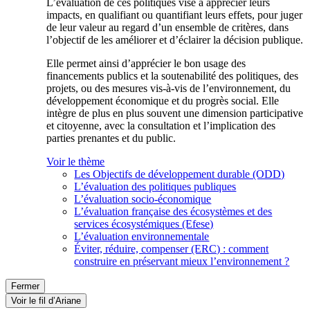
L’évaluation de ces politiques vise à apprécier leurs
impacts, en qualifiant ou quantifiant leurs effets, pour juger
de leur valeur au regard d’un ensemble de critères, dans
l’objectif de les améliorer et d’éclairer la décision publique.
Elle permet ainsi d’apprécier le bon usage des
financements publics et la soutenabilité des politiques, des
projets, ou des mesures vis-à-vis de l’environnement, du
développement économique et du progrès social. Elle
intègre de plus en plus souvent une dimension participative
et citoyenne, avec la consultation et l’implication des
parties prenantes et du public.
Voir le thème
Les Objectifs de développement durable (ODD)
L’évaluation des politiques publiques
L’évaluation socio-économique
L’évaluation française des écosystèmes et des
services écosystémiques (Efese)
L’évaluation environnementale
Éviter, réduire, compenser (ERC) : comment
construire en préservant mieux l’environnement ?
Fermer
Voir le fil d’Ariane