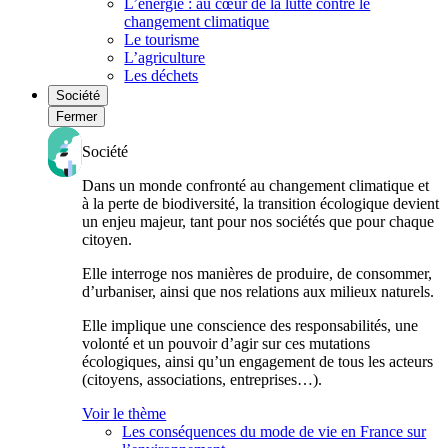
L’énergie : au cœur de la lutte contre le
changement climatique
Le tourisme
L’agriculture
Les déchets
Société
Fermer
Société
Dans un monde confronté au changement climatique et
à la perte de biodiversité, la transition écologique devient
un enjeu majeur, tant pour nos sociétés que pour chaque
citoyen.
Elle interroge nos manières de produire, de consommer,
d’urbaniser, ainsi que nos relations aux milieux naturels.
Elle implique une conscience des responsabilités, une
volonté et un pouvoir d’agir sur ces mutations
écologiques, ainsi qu’un engagement de tous les acteurs
(citoyens, associations, entreprises…).
Voir le thème
Les conséquences du mode de vie en France sur