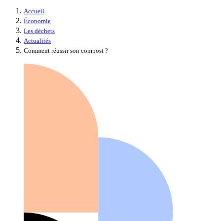
Accueil
Économie
Les déchets
Actualités
Comment réussir son compost ?