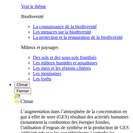
Voir le thème
Biodiversité
La connaissance de la biodiversité
Les menaces sur la biodiversité
La protection et la restauration de la biodiversité
Milieux et paysages
Des sols et des sous-sols fragilisés
Les milieux humides et aquatiques
Les mers et les régions côtières
Les montagnes
Les forêts
Climat
Fermer
Climat
L’augmentation dans l’atmosphère de la concentration en
gaz à effet de serre (GES) résultant des activités humaines
(notamment la combustion des énergies fossiles,
l’utilisation d’engrais de synthèse et la production de GES
artificiels tels que les gaz réfrigérants ) perturbe les