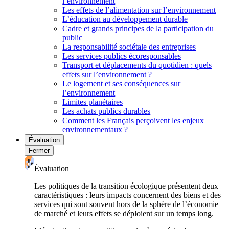
l’environnement
Les effets de l’alimentation sur l’environnement
L’éducation au développement durable
Cadre et grands principes de la participation du
public
La responsabilité sociétale des entreprises
Les services publics écoresponsables
Transport et déplacements du quotidien : quels
effets sur l’environnement ?
Le logement et ses conséquences sur
l’environnement
Limites planétaires
Les achats publics durables
Comment les Français perçoivent les enjeux
environnementaux ?
Évaluation
Fermer
Évaluation
Les politiques de la transition écologique présentent deux
caractéristiques : leurs impacts concernent des biens et des
services qui sont souvent hors de la sphère de l’économie
de marché et leurs effets se déploient sur un temps long.