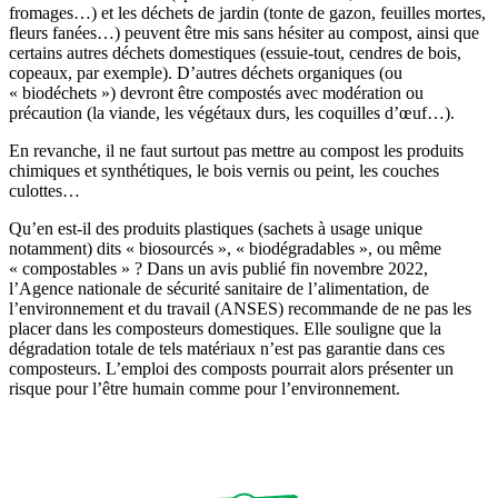
fromages…) et les déchets de jardin (tonte de gazon, feuilles mortes,
fleurs fanées…) peuvent être mis sans hésiter au compost, ainsi que
certains autres déchets domestiques (essuie-tout, cendres de bois,
copeaux, par exemple). D’autres déchets organiques (ou
« biodéchets ») devront être compostés avec modération ou
précaution (la viande, les végétaux durs, les coquilles d’œuf…).
En revanche, il ne faut surtout pas mettre au compost les produits
chimiques et synthétiques, le bois vernis ou peint, les couches
culottes…
Qu’en est-il des produits plastiques (sachets à usage unique
notamment) dits « biosourcés », « biodégradables », ou même
« compostables » ? Dans un avis publié fin novembre 2022,
l’Agence nationale de sécurité sanitaire de l’alimentation, de
l’environnement et du travail (ANSES) recommande de ne pas les
placer dans les composteurs domestiques. Elle souligne que la
dégradation totale de tels matériaux n’est pas garantie dans ces
composteurs. L’emploi des composts pourrait alors présenter un
risque pour l’être humain comme pour l’environnement.