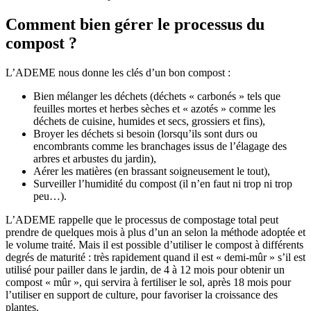
Comment bien gérer le processus du
compost ?
L’ADEME nous donne les clés d’un bon compost :
Bien mélanger les déchets (déchets « carbonés » tels que
feuilles mortes et herbes sèches et « azotés » comme les
déchets de cuisine, humides et secs, grossiers et fins),
Broyer les déchets si besoin (lorsqu’ils sont durs ou
encombrants comme les branchages issus de l’élagage des
arbres et arbustes du jardin),
Aérer les matières (en brassant soigneusement le tout),
Surveiller l’humidité du compost (il n’en faut ni trop ni trop
peu…).
L’ADEME rappelle que le processus de compostage total peut
prendre de quelques mois à plus d’un an selon la méthode adoptée et
le volume traité. Mais il est possible d’utiliser le compost à différents
degrés de maturité : très rapidement quand il est « demi-mûr » s’il est
utilisé pour pailler dans le jardin, de 4 à 12 mois pour obtenir un
compost « mûr », qui servira à fertiliser le sol, après 18 mois pour
l’utiliser en support de culture, pour favoriser la croissance des
plantes.