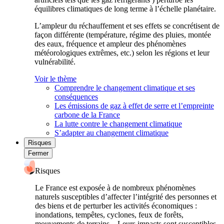
équilibres climatiques de long terme à l’échelle planétaire.
L’ampleur du réchauffement et ses effets se concrétisent de
façon différente (température, régime des pluies, montée
des eaux, fréquence et ampleur des phénomènes
météorologiques extrêmes, etc.) selon les régions et leur
vulnérabilité.
Voir le thème
Comprendre le changement climatique et ses
conséquences
Les émissions de gaz à effet de serre et l’empreinte
carbone de la France
La lutte contre le changement climatique
S’adapter au changement climatique
Risques
Fermer
Risques
Le France est exposée à de nombreux phénomènes
naturels susceptibles d’affecter l’intégrité des personnes et
des biens et de perturber les activités économiques :
inondations, tempêtes, cyclones, feux de forêts,
mouvements de terrains... Leurs impacts sont susceptibles