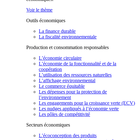
Voir le thème
Outils économiques
La finance durable
La fiscalité environnementale
Production et consommation responsables
L’économie circulaire
L’économie de la fonctionnalité et de la
coopération
L’utilisation des ressources naturelles
L’affichage environnemental
Le commerce équitable
Les dépenses pour la protection de
l’environnement
Les engagements pour la croissance verte (ECV)
Les nudges appliqués à l’économie verte
Les pôles de compétitivité
Secteurs économiques
L’écoconception des produits