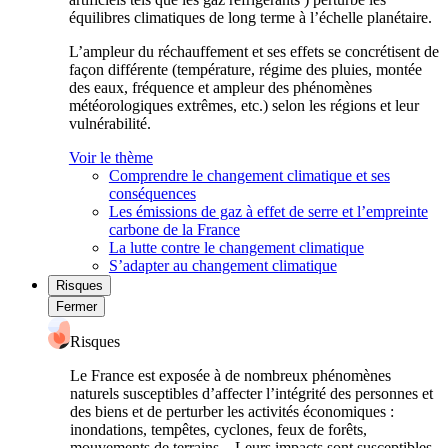
équilibres climatiques de long terme à l’échelle planétaire.
L’ampleur du réchauffement et ses effets se concrétisent de
façon différente (température, régime des pluies, montée
des eaux, fréquence et ampleur des phénomènes
météorologiques extrêmes, etc.) selon les régions et leur
vulnérabilité.
Voir le thème
Comprendre le changement climatique et ses
conséquences
Les émissions de gaz à effet de serre et l’empreinte
carbone de la France
La lutte contre le changement climatique
S’adapter au changement climatique
Risques
Fermer
Risques
Le France est exposée à de nombreux phénomènes
naturels susceptibles d’affecter l’intégrité des personnes et
des biens et de perturber les activités économiques :
inondations, tempêtes, cyclones, feux de forêts,
mouvements de terrains... Leurs impacts sont susceptibles