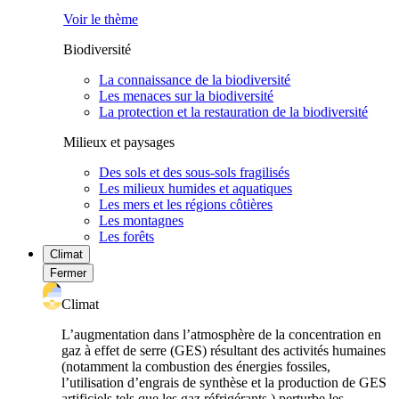
Voir le thème
Biodiversité
La connaissance de la biodiversité
Les menaces sur la biodiversité
La protection et la restauration de la biodiversité
Milieux et paysages
Des sols et des sous-sols fragilisés
Les milieux humides et aquatiques
Les mers et les régions côtières
Les montagnes
Les forêts
Climat
Fermer
Climat
L’augmentation dans l’atmosphère de la concentration en
gaz à effet de serre (GES) résultant des activités humaines
(notamment la combustion des énergies fossiles,
l’utilisation d’engrais de synthèse et la production de GES
artificiels tels que les gaz réfrigérants ) perturbe les