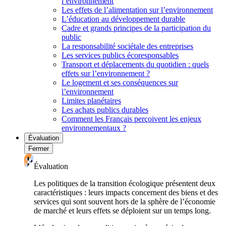
l’environnement
Les effets de l’alimentation sur l’environnement
L’éducation au développement durable
Cadre et grands principes de la participation du
public
La responsabilité sociétale des entreprises
Les services publics écoresponsables
Transport et déplacements du quotidien : quels
effets sur l’environnement ?
Le logement et ses conséquences sur
l’environnement
Limites planétaires
Les achats publics durables
Comment les Français perçoivent les enjeux
environnementaux ?
Évaluation
Fermer
Évaluation
Les politiques de la transition écologique présentent deux
caractéristiques : leurs impacts concernent des biens et des
services qui sont souvent hors de la sphère de l’économie
de marché et leurs effets se déploient sur un temps long.