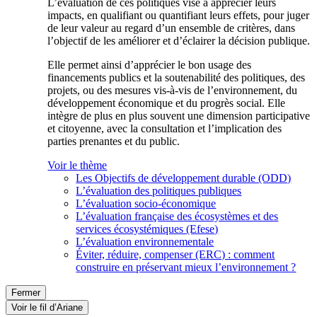
L’évaluation de ces politiques vise à apprécier leurs
impacts, en qualifiant ou quantifiant leurs effets, pour juger
de leur valeur au regard d’un ensemble de critères, dans
l’objectif de les améliorer et d’éclairer la décision publique.
Elle permet ainsi d’apprécier le bon usage des
financements publics et la soutenabilité des politiques, des
projets, ou des mesures vis-à-vis de l’environnement, du
développement économique et du progrès social. Elle
intègre de plus en plus souvent une dimension participative
et citoyenne, avec la consultation et l’implication des
parties prenantes et du public.
Voir le thème
Les Objectifs de développement durable (ODD)
L’évaluation des politiques publiques
L’évaluation socio-économique
L’évaluation française des écosystèmes et des
services écosystémiques (Efese)
L’évaluation environnementale
Éviter, réduire, compenser (ERC) : comment
construire en préservant mieux l’environnement ?
Fermer
Voir le fil d’Ariane