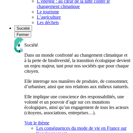
L’énergie : au cœur de la lutte contre le
changement climatique
Le tourisme
L’agriculture
Les déchets
Société
Fermer
Société
Dans un monde confronté au changement climatique et
à la perte de biodiversité, la transition écologique devient
un enjeu majeur, tant pour nos sociétés que pour chaque
citoyen.
Elle interroge nos manières de produire, de consommer,
d’urbaniser, ainsi que nos relations aux milieux naturels.
Elle implique une conscience des responsabilités, une
volonté et un pouvoir d’agir sur ces mutations
écologiques, ainsi qu’un engagement de tous les acteurs
(citoyens, associations, entreprises…).
Voir le thème
Les conséquences du mode de vie en France sur