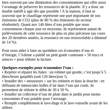
bien souvent par une diminution des consommations qui offre aussi
l’avantage de préserver les ressources de la planète. Il y a donc un
double intérêt à agir dès que possible ! A la maison, il faut se
souvenir que le chauffage représente une part importante de nos
émissions de CO2 (plus de 80 % des émissions du secteur
résidentiel). Quant aux 146 litres d’eau potable que nous
consommons chaque jour en moyenne, ils représentent autant de
prélèvements de cette ressource de plus en plus précieuse (au cours
des 20 dernières années, la ressource en eau renouvelable a diminué
de 14 %).
Pour nous aider à faire au quotidien ces économies d’eau et
d’énergie, l’Ademe a publié un petit guide contenant « 50 trucs et
astuces » pour réduire la facture.
Quelques exemples pour économiser l’eau :
• Repérer et réparer les fuites : un robinet qui goutte, c’est jusqu’à 5
litres/heure gaspillés (soit 120 litres/jour !).
• Installer des « mousseurs » sur les robinets et dans la douche : en
diffusant de minuscules bulles d’air dans l’eau qui coule, ils
permettent de réduire le débit de 30 à 50 %.
• Installer un collecteur d’eau de pluie dans le jardin pour moins
consommer d’eau potable pour l’arrosage.
• Remplir complètement le lave-linge et le lave-vaisselle avant de les
utiliser.