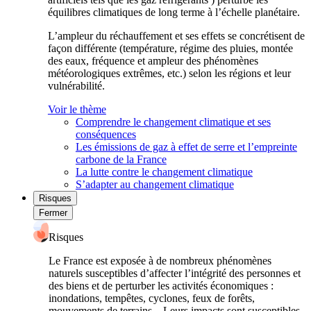
équilibres climatiques de long terme à l’échelle planétaire.
L’ampleur du réchauffement et ses effets se concrétisent de
façon différente (température, régime des pluies, montée
des eaux, fréquence et ampleur des phénomènes
météorologiques extrêmes, etc.) selon les régions et leur
vulnérabilité.
Voir le thème
Comprendre le changement climatique et ses
conséquences
Les émissions de gaz à effet de serre et l’empreinte
carbone de la France
La lutte contre le changement climatique
S’adapter au changement climatique
Risques
Fermer
Risques
Le France est exposée à de nombreux phénomènes
naturels susceptibles d’affecter l’intégrité des personnes et
des biens et de perturber les activités économiques :
inondations, tempêtes, cyclones, feux de forêts,
mouvements de terrains... Leurs impacts sont susceptibles