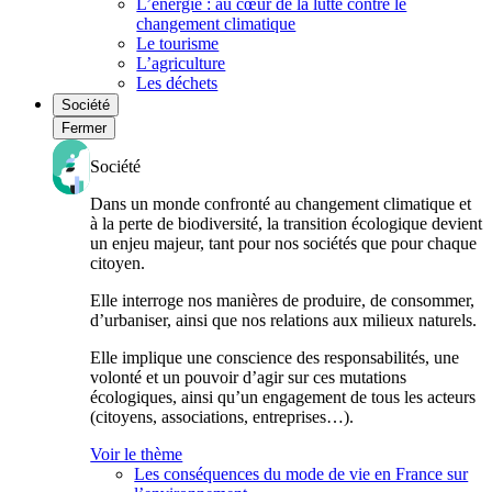
L’énergie : au cœur de la lutte contre le
changement climatique
Le tourisme
L’agriculture
Les déchets
Société
Fermer
Société
Dans un monde confronté au changement climatique et
à la perte de biodiversité, la transition écologique devient
un enjeu majeur, tant pour nos sociétés que pour chaque
citoyen.
Elle interroge nos manières de produire, de consommer,
d’urbaniser, ainsi que nos relations aux milieux naturels.
Elle implique une conscience des responsabilités, une
volonté et un pouvoir d’agir sur ces mutations
écologiques, ainsi qu’un engagement de tous les acteurs
(citoyens, associations, entreprises…).
Voir le thème
Les conséquences du mode de vie en France sur