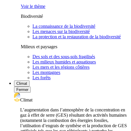
Voir le thème
Biodiversité
La connaissance de la biodiversité
Les menaces sur la biodiversité
La protection et la restauration de la biodiversité
Milieux et paysages
Des sols et des sous-sols fragilisés
Les milieux humides et aquatiques
Les mers et les régions côtières
Les montagnes
Les forêts
Climat
Fermer
Climat
L’augmentation dans l’atmosphère de la concentration en
gaz à effet de serre (GES) résultant des activités humaines
(notamment la combustion des énergies fossiles,
l’utilisation d’engrais de synthèse et la production de GES
artificiels tels que les gaz réfrigérants ) perturbe les