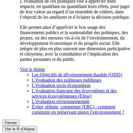
L’évaluation de ces politiques vise à apprécier leurs
impacts, en qualifiant ou quantifiant leurs effets, pour juger
de leur valeur au regard d’un ensemble de critères, dans
l’objectif de les améliorer et d’éclairer la décision publique.
Elle permet ainsi d’apprécier le bon usage des
financements publics et la soutenabilité des politiques, des
projets, ou des mesures vis-à-vis de l’environnement, du
développement économique et du progrès social. Elle
intègre de plus en plus souvent une dimension participative
et citoyenne, avec la consultation et l’implication des
parties prenantes et du public.
Voir le thème
Les Objectifs de développement durable (ODD)
L’évaluation des politiques publiques
L’évaluation socio-économique
L’évaluation française des écosystèmes et des
services écosystémiques (Efese)
L’évaluation environnementale
Éviter, réduire, compenser (ERC) : comment
construire en préservant mieux l’environnement ?
Fermer
Voir le fil d’Ariane