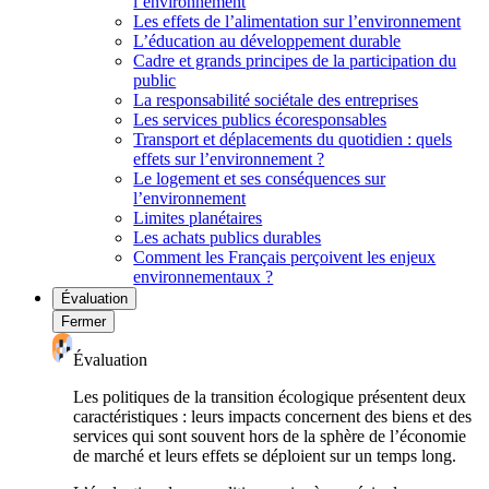
l’environnement
Les effets de l’alimentation sur l’environnement
L’éducation au développement durable
Cadre et grands principes de la participation du
public
La responsabilité sociétale des entreprises
Les services publics écoresponsables
Transport et déplacements du quotidien : quels
effets sur l’environnement ?
Le logement et ses conséquences sur
l’environnement
Limites planétaires
Les achats publics durables
Comment les Français perçoivent les enjeux
environnementaux ?
Évaluation
Fermer
Évaluation
Les politiques de la transition écologique présentent deux
caractéristiques : leurs impacts concernent des biens et des
services qui sont souvent hors de la sphère de l’économie
de marché et leurs effets se déploient sur un temps long.