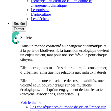
L’énergie : au cœur de la lutte contre le
changement climatique
Le tourisme
L’agriculture
Les déchets
Société
Fermer
Société
Dans un monde confronté au changement climatique et
à la perte de biodiversité, la transition écologique devient
un enjeu majeur, tant pour nos sociétés que pour chaque
citoyen.
Elle interroge nos manières de produire, de consommer,
d’urbaniser, ainsi que nos relations aux milieux naturels.
Elle implique une conscience des responsabilités, une
volonté et un pouvoir d’agir sur ces mutations
écologiques, ainsi qu’un engagement de tous les acteurs
(citoyens, associations, entreprises…).
Voir le thème
Les conséquences du mode de vie en France sur