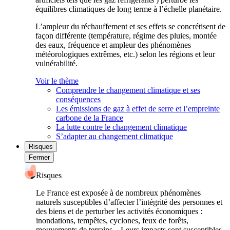
équilibres climatiques de long terme à l’échelle planétaire.
L’ampleur du réchauffement et ses effets se concrétisent de
façon différente (température, régime des pluies, montée
des eaux, fréquence et ampleur des phénomènes
météorologiques extrêmes, etc.) selon les régions et leur
vulnérabilité.
Voir le thème
Comprendre le changement climatique et ses
conséquences
Les émissions de gaz à effet de serre et l’empreinte
carbone de la France
La lutte contre le changement climatique
S’adapter au changement climatique
Risques
Fermer
Risques
Le France est exposée à de nombreux phénomènes
naturels susceptibles d’affecter l’intégrité des personnes et
des biens et de perturber les activités économiques :
inondations, tempêtes, cyclones, feux de forêts,
mouvements de terrains... Leurs impacts sont susceptibles