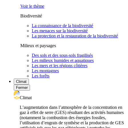
Voir le thème
Biodiversité
La connaissance de la biodiversité
Les menaces sur la biodiversité
La protection et la restauration de la biodiversité
Milieux et paysages
Des sols et des sous-sols fragilisés
Les milieux humides et aquatiques
Les mers et les régions côtières
Les montagnes
Les forêts
Climat
Fermer
Climat
L’augmentation dans l’atmosphère de la concentration en
gaz à effet de serre (GES) résultant des activités humaines
(notamment la combustion des énergies fossiles,
l’utilisation d’engrais de synthèse et la production de GES
artificiels tels que les gaz réfrigérants ) perturbe les