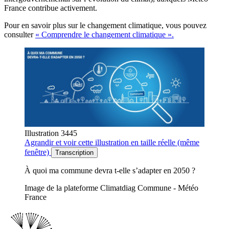
France contribue activement.
Pour en savoir plus sur le changement climatique, vous pouvez
consulter
« Comprendre le changement climatique ».
Illustration 3445
Agrandir
et voir cette illustration en taille réelle (même
fenêtre)
Transcription
À quoi ma commune devra t-elle s’adapter en 2050 ?
Image de la plateforme Climatdiag Commune - Météo
France