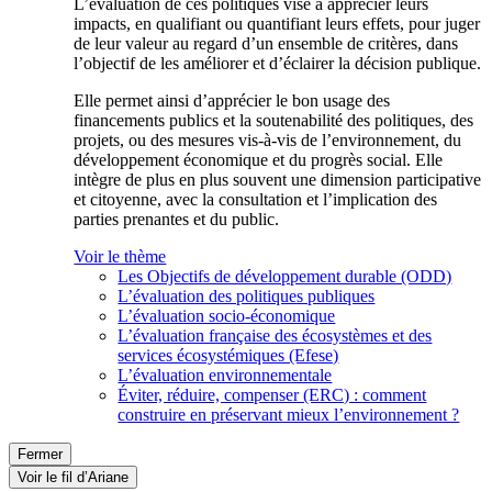
L’évaluation de ces politiques vise à apprécier leurs
impacts, en qualifiant ou quantifiant leurs effets, pour juger
de leur valeur au regard d’un ensemble de critères, dans
l’objectif de les améliorer et d’éclairer la décision publique.
Elle permet ainsi d’apprécier le bon usage des
financements publics et la soutenabilité des politiques, des
projets, ou des mesures vis-à-vis de l’environnement, du
développement économique et du progrès social. Elle
intègre de plus en plus souvent une dimension participative
et citoyenne, avec la consultation et l’implication des
parties prenantes et du public.
Voir le thème
Les Objectifs de développement durable (ODD)
L’évaluation des politiques publiques
L’évaluation socio-économique
L’évaluation française des écosystèmes et des
services écosystémiques (Efese)
L’évaluation environnementale
Éviter, réduire, compenser (ERC) : comment
construire en préservant mieux l’environnement ?
Fermer
Voir le fil d’Ariane