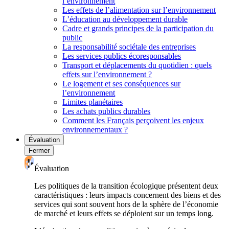
l’environnement
Les effets de l’alimentation sur l’environnement
L’éducation au développement durable
Cadre et grands principes de la participation du
public
La responsabilité sociétale des entreprises
Les services publics écoresponsables
Transport et déplacements du quotidien : quels
effets sur l’environnement ?
Le logement et ses conséquences sur
l’environnement
Limites planétaires
Les achats publics durables
Comment les Français perçoivent les enjeux
environnementaux ?
Évaluation
Fermer
Évaluation
Les politiques de la transition écologique présentent deux
caractéristiques : leurs impacts concernent des biens et des
services qui sont souvent hors de la sphère de l’économie
de marché et leurs effets se déploient sur un temps long.