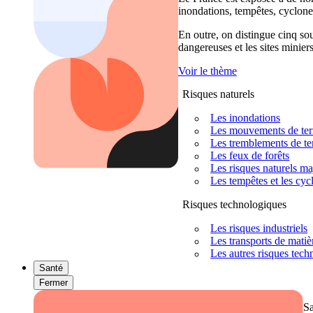
inondations, tempêtes, cyclones
En outre, on distingue cinq sour
dangereuses et les sites miniers
Voir le thème
Risques naturels
Les inondations
Les mouvements de terra
Les tremblements de ter
Les feux de forêts
Les risques naturels m
Les tempêtes et les cyc
Risques technologiques
Les risques industriels
Les transports de mati
Les autres risques tec
Santé
Fermer
S