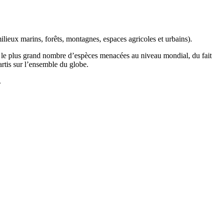
ilieux marins, forêts, montagnes, espaces agricoles et urbains).
t le plus grand nombre d’espèces menacées au niveau mondial, du fait
artis sur l’ensemble du globe.
.