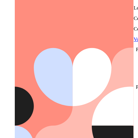
Le
Ce
Ce
Vo
P
P