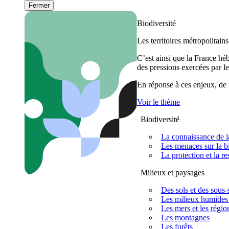
Fermer
Biodiversité
Les territoires métropolitain
C’est ainsi que la France h
des pressions exercées par le
En réponse à ces enjeux, de m
Voir le thème
Biodiversité
La connaissance de la
Les menaces sur la bi
La protection et la re
Milieux et paysages
Des sols et des sous-s
Les milieux humides 
Les mers et les régio
Les montagnes
Les forêts