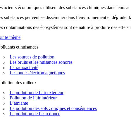
s acteurs économiques utilisent des substances chimiques dans leurs acti
s substances peuvent se disséminer dans l’environnement et dégrader la q
s contaminations des écosystèmes sont de nature à produire des effets n
ir le thème
olluants et nuisances
Les sources de pollution
Les bruits et les nuisances sonores
La radioactivité
Les ondes électromagnétiques
ollution des milieux
La pollution de l’air extérieur
Pollution de l’air intérieur
L’amiante
La pollution des sols : origines et conséquences
La pollution de l’eau douce