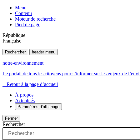
Menu
Contenu
Moteur de recherche
Pied de page
République
Française
Rechercher
header menu
notre-environnement
Le portail de tous les citoyens pour s’informer sur les enjeux de l’e
- Retour à la page d’accueil
À propos
Actualités
Paramètres d’affichage
Fermer
Rechercher