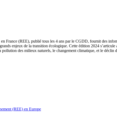
 en France (REE), publié tous les 4 ans par le CGDD, fournit des informa
grands enjeux de la transition écologique. Cette édition 2024 s’articule 
a pollution des milieux naturels, le changement climatique, et le déclin d
ronnement (REE) en Europe