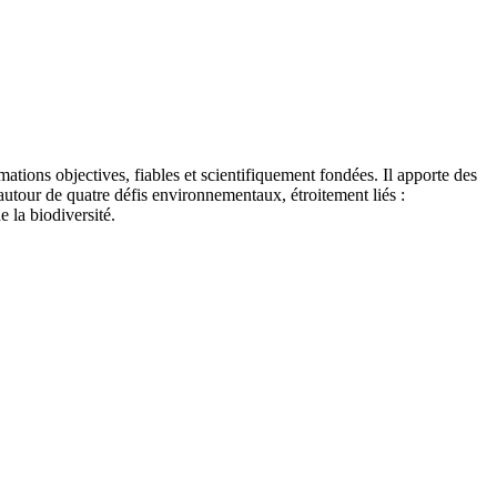
tions objectives, fiables et scientifiquement fondées. Il apporte des
autour de quatre défis environnementaux, étroitement liés :
e la biodiversité.