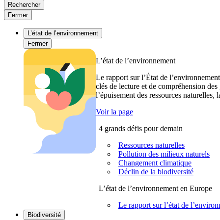
Rechercher
Fermer
L’état de l’environnement
Fermer
L’état de l’environnement
Le rapport sur l’État de l’environnement
clés de lecture et de compréhension des 
l’épuisement des ressources naturelles, l
Voir la page
4 grands défis pour demain
Ressources naturelles
Pollution des milieux naturels
Changement climatique
Déclin de la biodiversité
L’état de l’environnement en Europe
Le rapport sur l’état de l’envi
Biodiversité