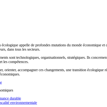
n écologique appelle de profondes mutations du monde économique et de 
rs, dans tous les secteurs.
ents sont technologiques, organisationnels, stratégiques. Ils concernen
 et les compétences.
r, orienter, accompagner ces changements, une transition écologique réus
 économiques.
me
nomiques
inance durable
iscalité environnementale