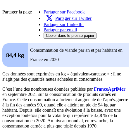
Partager la page
Partager sur Facebook
Partager sur Twitter
Partager sur LinkedIn
Partager par email
Copier dans le presse-papier
Consommation de viande par an et par habitant en
84,4 kg
France en 2020
Ces données sont exprimées en kg « équivalent-carcasse » : il ne
s’agit pas des quantités nettes achetées ni consommées.
C’est l’une des nombreuses données publiées par
FranceAgriMer
en septembre 2021 sur la consommation de produits carnés en
France. Cette consommation a fortement augmenté de l’après-guerre
à la fin des années 90, quand elle a atteint un pic de 94 kg par
habitant. Depuis, elle connaît une évolution à la baisse, avec une
exception toutefois pour la volaille qui représente 32,8 % de la
consommation en 2020. Au niveau mondial, en revanche, la
consommation carnée a plus que triplé depuis 1970.