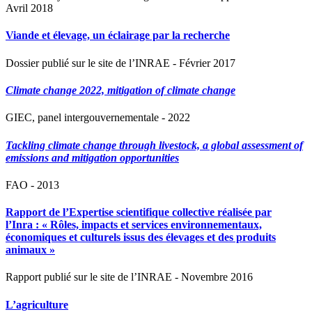
Avril 2018
Viande et élevage, un éclairage par la recherche
Dossier publié sur le site de l’INRAE - Février 2017
Climate change 2022, mitigation of climate change
GIEC, panel intergouvernementale - 2022
Tackling climate change through livestock, a global assessment of
emissions and mitigation opportunities
FAO - 2013
Rapport de l’Expertise scientifique collective réalisée par
l’Inra : « Rôles, impacts et services environnementaux,
économiques et culturels issus des élevages et des produits
animaux »
Rapport publié sur le site de l’INRAE - Novembre 2016
L’agriculture