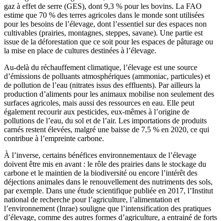
gaz à effet de serre (GES), dont 9,3 % pour les bovins. La FAO
estime que 70 % des terres agricoles dans le monde sont utilisées
pour les besoins de l’élevage, dont l’essentiel sur des espaces non
cultivables (prairies, montagnes, steppes, savane). Une partie est
issue de la déforestation que ce soit pour les espaces de pâturage ou
la mise en place de cultures destinées à l’élevage.
Au-delà du réchauffement climatique, l’élevage est une source
d’émissions de polluants atmosphériques (ammoniac, particules) et
de pollution de l’eau (nitrates issus des effluents). Par ailleurs la
production d’aliments pour les animaux mobilise non seulement des
surfaces agricoles, mais aussi des ressources en eau. Elle peut
également recourir aux pesticides, eux-mêmes à l’origine de
pollutions de l’eau, du sol et de l’air. Les importations de produits
carnés restent élevées, malgré une baisse de 7,5 % en 2020, ce qui
contribue à l’empreinte carbone.
À l’inverse, certains bénéfices environnementaux de l’élevage
doivent être mis en avant : le rôle des prairies dans le stockage du
carbone et le maintien de la biodiversité ou encore l’intérêt des
déjections animales dans le renouvellement des nutriments des sols,
par exemple. Dans une étude scientifique publiée en 2017, l’Institut
national de recherche pour l’agriculture, l’alimentation et
l’environnement (Inrae) souligne que l’intensification des pratiques
d’élevage, comme des autres formes d’agriculture, a entrainé de forts