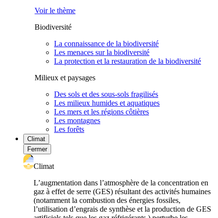
Voir le thème
Biodiversité
La connaissance de la biodiversité
Les menaces sur la biodiversité
La protection et la restauration de la biodiversité
Milieux et paysages
Des sols et des sous-sols fragilisés
Les milieux humides et aquatiques
Les mers et les régions côtières
Les montagnes
Les forêts
Climat
Fermer
Climat
L’augmentation dans l’atmosphère de la concentration en
gaz à effet de serre (GES) résultant des activités humaines
(notamment la combustion des énergies fossiles,
l’utilisation d’engrais de synthèse et la production de GES
artificiels tels que les gaz réfrigérants ) perturbe les