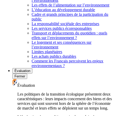
l’environnement
Les effets de l’alimentation sur l’environnement
L’éducation au développement durable
Cadre et grands principes de la participation du
public
La responsabilité sociétale des entreprises
Les services publics écoresponsables
Transport et déplacements du quotidien : quels
effets sur l’environnement ?
Le logement et ses conséquences sur
l’environnement
Limites planétaires
Les achats publics durables
Comment les Français perçoivent les enjeux
environnementaux ?
Évaluation
Fermer
Évaluation
Les politiques de la transition écologique présentent deux
caractéristiques : leurs impacts concernent des biens et des
services qui sont souvent hors de la sphère de l’économie
de marché et leurs effets se déploient sur un temps long.