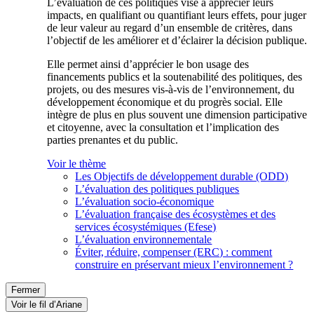
L’évaluation de ces politiques vise à apprécier leurs
impacts, en qualifiant ou quantifiant leurs effets, pour juger
de leur valeur au regard d’un ensemble de critères, dans
l’objectif de les améliorer et d’éclairer la décision publique.
Elle permet ainsi d’apprécier le bon usage des
financements publics et la soutenabilité des politiques, des
projets, ou des mesures vis-à-vis de l’environnement, du
développement économique et du progrès social. Elle
intègre de plus en plus souvent une dimension participative
et citoyenne, avec la consultation et l’implication des
parties prenantes et du public.
Voir le thème
Les Objectifs de développement durable (ODD)
L’évaluation des politiques publiques
L’évaluation socio-économique
L’évaluation française des écosystèmes et des
services écosystémiques (Efese)
L’évaluation environnementale
Éviter, réduire, compenser (ERC) : comment
construire en préservant mieux l’environnement ?
Fermer
Voir le fil d’Ariane