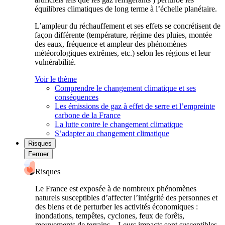
équilibres climatiques de long terme à l’échelle planétaire.
L’ampleur du réchauffement et ses effets se concrétisent de
façon différente (température, régime des pluies, montée
des eaux, fréquence et ampleur des phénomènes
météorologiques extrêmes, etc.) selon les régions et leur
vulnérabilité.
Voir le thème
Comprendre le changement climatique et ses
conséquences
Les émissions de gaz à effet de serre et l’empreinte
carbone de la France
La lutte contre le changement climatique
S’adapter au changement climatique
Risques
Fermer
Risques
Le France est exposée à de nombreux phénomènes
naturels susceptibles d’affecter l’intégrité des personnes et
des biens et de perturber les activités économiques :
inondations, tempêtes, cyclones, feux de forêts,
mouvements de terrains... Leurs impacts sont susceptibles