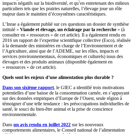
impacts négatifs sur la biodiversité, et qu’en entretenant des milieux
particuliers tels que les prairies naturelles, l’élevage joue un rôle
majeur dans le maintien d’écosystèmes caractéristiques.
L’Inrae a également publié sur ces questions un dossier de synthèse
intitulé «
Viande et élevage, un éclairage par la recherche
» (à
consulter en « ressources » de cet article). Il a également rendu en
2016 un rapport de l’expertise scientifique collective (Esco), réalisée
à la demande des ministères en charge de l’Environnement et de
l’Agriculture, ainsi que de l’ADEME, sur les rôles, impacts et
services (environnementaux, économiques et culturels) issus des
élevages et des produits animaux (disponible également en
« ressources » de cet article).
Quels sont les enjeux d’une alimentation plus durable ?
Dans son sixième rapport
, le GIEC a identifié trois motivations
potentielles d’une baisse de la consommation carnée, en s’appuyant
sur des données empiriques d’Europe de l’Ouest, seule région à
témoigner d’une telle tendance : les préoccupations individuelles de
santé, le souci du bien-être animal et la prise de conscience
environnementale.
Dans
un avis rendu en juillet 2022
sur les nouveaux
comportements alimentaires, le Conseil national de l’alimentation