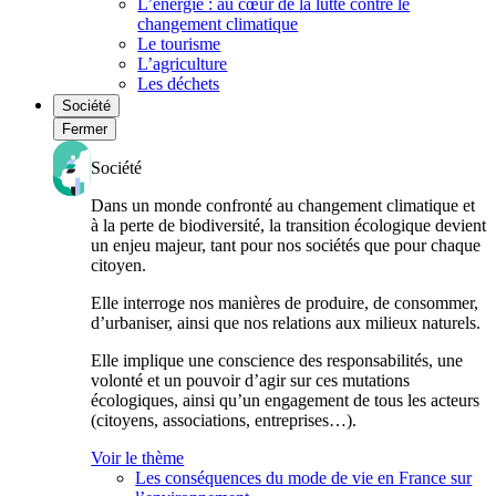
L’énergie : au cœur de la lutte contre le
changement climatique
Le tourisme
L’agriculture
Les déchets
Société
Fermer
Société
Dans un monde confronté au changement climatique et
à la perte de biodiversité, la transition écologique devient
un enjeu majeur, tant pour nos sociétés que pour chaque
citoyen.
Elle interroge nos manières de produire, de consommer,
d’urbaniser, ainsi que nos relations aux milieux naturels.
Elle implique une conscience des responsabilités, une
volonté et un pouvoir d’agir sur ces mutations
écologiques, ainsi qu’un engagement de tous les acteurs
(citoyens, associations, entreprises…).
Voir le thème
Les conséquences du mode de vie en France sur