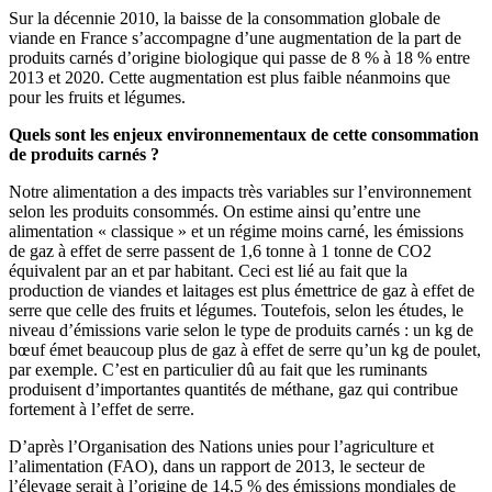
Sur la décennie 2010, la baisse de la consommation globale de
viande en France s’accompagne d’une augmentation de la part de
produits carnés d’origine biologique qui passe de 8 % à 18 % entre
2013 et 2020. Cette augmentation est plus faible néanmoins que
pour les fruits et légumes.
Quels sont les enjeux environnementaux de cette consommation
de produits carnés ?
Notre alimentation a des impacts très variables sur l’environnement
selon les produits consommés. On estime ainsi qu’entre une
alimentation « classique » et un régime moins carné, les émissions
de gaz à effet de serre passent de 1,6 tonne à 1 tonne de CO2
équivalent par an et par habitant. Ceci est lié au fait que la
production de viandes et laitages est plus émettrice de gaz à effet de
serre que celle des fruits et légumes. Toutefois, selon les études, le
niveau d’émissions varie selon le type de produits carnés : un kg de
bœuf émet beaucoup plus de gaz à effet de serre qu’un kg de poulet,
par exemple. C’est en particulier dû au fait que les ruminants
produisent d’importantes quantités de méthane, gaz qui contribue
fortement à l’effet de serre.
D’après l’Organisation des Nations unies pour l’agriculture et
l’alimentation (FAO), dans un rapport de 2013, le secteur de
l’élevage serait à l’origine de 14,5 % des émissions mondiales de