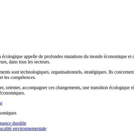
n écologique appelle de profondes mutations du monde économique et de 
rs, dans tous les secteurs.
ents sont technologiques, organisationnels, stratégiques. Ils concernen
 et les compétences.
r, orienter, accompagner ces changements, une transition écologique réus
 économiques.
me
nomiques
inance durable
iscalité environnementale