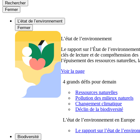
Rechercher
Fermer
L’état de l’environnement
Fermer
L’état de l’environnement
Le rapport sur l’État de l’environnement
clés de lecture et de compréhension des 
l’épuisement des ressources naturelles, l
Voir la page
4 grands défis pour demain
Ressources naturelles
Pollution des milieux naturels
Changement climatique
Déclin de la biodiversité
L’état de l’environnement en Europe
Le rapport sur l’état de l’envi
Biodiversité