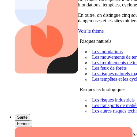
inondations, tempêtes, cyclones
En outre, on distingue cinq sour
dangereuses et les sites miniers
Voir le thème
Risques naturels
Les inondations
Les mouvements de terra
Les tremblements de ter
Les feux de forêts
Les risques naturels m
Les tempêtes et les cyc
Risques technologiques
Les risques industriels
Les transports de mati
Les autres risques tec
Santé
Fermer
S