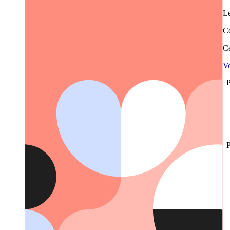
Le
Ce
Ce
Vo
P
P