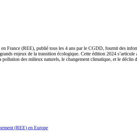
 en France (REE), publié tous les 4 ans par le CGDD, fournit des informa
grands enjeux de la transition écologique. Cette édition 2024 s’articule 
a pollution des milieux naturels, le changement climatique, et le déclin d
ronnement (REE) en Europe