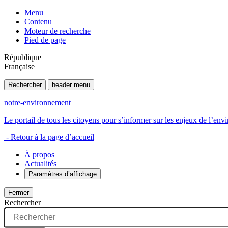
Menu
Contenu
Moteur de recherche
Pied de page
République
Française
Rechercher
header menu
notre-environnement
Le portail de tous les citoyens pour s’informer sur les enjeux de l’e
- Retour à la page d’accueil
À propos
Actualités
Paramètres d’affichage
Fermer
Rechercher