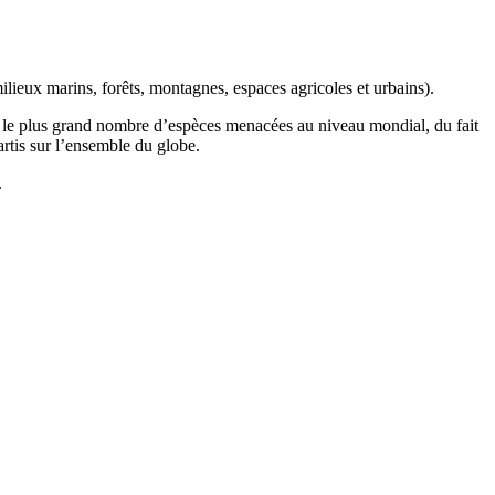
ilieux marins, forêts, montagnes, espaces agricoles et urbains).
t le plus grand nombre d’espèces menacées au niveau mondial, du fait
artis sur l’ensemble du globe.
.