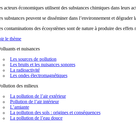
s acteurs économiques utilisent des substances chimiques dans leurs acti
s substances peuvent se disséminer dans l’environnement et dégrader la q
s contaminations des écosystèmes sont de nature à produire des effets n
ir le thème
olluants et nuisances
Les sources de pollution
Les bruits et les nuisances sonores
La radioactivité
Les ondes électromagnétiques
ollution des milieux
La pollution de l’air extérieur
Pollution de l’air intérieur
L’amiante
La pollution des sols : origines et conséquences
La pollution de l’eau douce