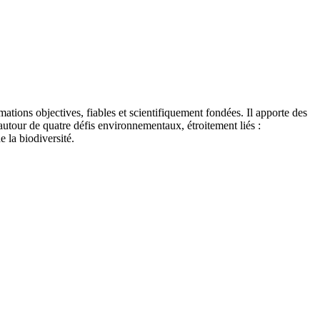
tions objectives, fiables et scientifiquement fondées. Il apporte des
autour de quatre défis environnementaux, étroitement liés :
e la biodiversité.