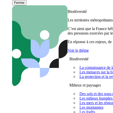
Fermer
Biodiversité
Les territoires métropolitain
C’est ainsi que la France h
des pressions exercées par le
En réponse à ces enjeux, de m
Voir le thème
Biodiversité
La connaissance de la
Les menaces sur la bi
La protection et la re
Milieux et paysages
Des sols et des sous-s
Les milieux humides 
Les mers et les régio
Les montagnes
Les forêts