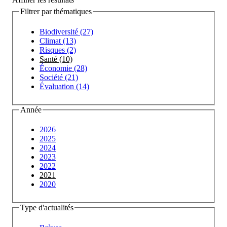
Filtrer par thématiques
Biodiversité (27)
Climat (13)
Risques (2)
Santé (10)
Économie (28)
Société (21)
Évaluation (14)
Année
2026
2025
2024
2023
2022
2021
2020
Type d'actualités