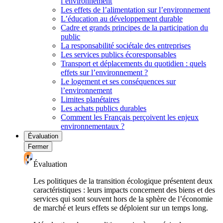
l’environnement
Les effets de l’alimentation sur l’environnement
L’éducation au développement durable
Cadre et grands principes de la participation du
public
La responsabilité sociétale des entreprises
Les services publics écoresponsables
Transport et déplacements du quotidien : quels
effets sur l’environnement ?
Le logement et ses conséquences sur
l’environnement
Limites planétaires
Les achats publics durables
Comment les Français perçoivent les enjeux
environnementaux ?
Évaluation
Fermer
Évaluation
Les politiques de la transition écologique présentent deux
caractéristiques : leurs impacts concernent des biens et des
services qui sont souvent hors de la sphère de l’économie
de marché et leurs effets se déploient sur un temps long.