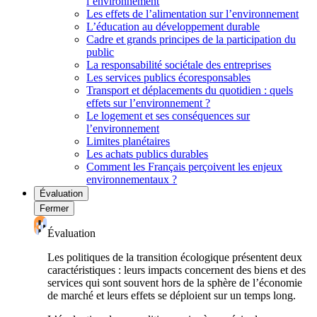
l’environnement
Les effets de l’alimentation sur l’environnement
L’éducation au développement durable
Cadre et grands principes de la participation du
public
La responsabilité sociétale des entreprises
Les services publics écoresponsables
Transport et déplacements du quotidien : quels
effets sur l’environnement ?
Le logement et ses conséquences sur
l’environnement
Limites planétaires
Les achats publics durables
Comment les Français perçoivent les enjeux
environnementaux ?
Évaluation
Fermer
Évaluation
Les politiques de la transition écologique présentent deux
caractéristiques : leurs impacts concernent des biens et des
services qui sont souvent hors de la sphère de l’économie
de marché et leurs effets se déploient sur un temps long.