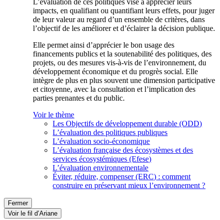
L’évaluation de ces politiques vise à apprécier leurs
impacts, en qualifiant ou quantifiant leurs effets, pour juger
de leur valeur au regard d’un ensemble de critères, dans
l’objectif de les améliorer et d’éclairer la décision publique.
Elle permet ainsi d’apprécier le bon usage des
financements publics et la soutenabilité des politiques, des
projets, ou des mesures vis-à-vis de l’environnement, du
développement économique et du progrès social. Elle
intègre de plus en plus souvent une dimension participative
et citoyenne, avec la consultation et l’implication des
parties prenantes et du public.
Voir le thème
Les Objectifs de développement durable (ODD)
L’évaluation des politiques publiques
L’évaluation socio-économique
L’évaluation française des écosystèmes et des
services écosystémiques (Efese)
L’évaluation environnementale
Éviter, réduire, compenser (ERC) : comment
construire en préservant mieux l’environnement ?
Fermer
Voir le fil d’Ariane