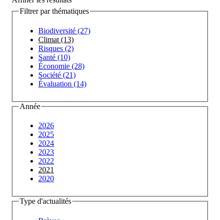
Filtrer par thématiques
Biodiversité (27)
Climat (13)
Risques (2)
Santé (10)
Économie (28)
Société (21)
Évaluation (14)
Année
2026
2025
2024
2023
2022
2021
2020
Type d'actualités