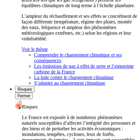
équilibres climatiques de long terme à l’échelle planétaire.
L’ampleur du réchauffement et ses effets se concrétisent de
façon différente (température, régime des pluies, montée
des eaux, fréquence et ampleur des phénomènes
météorologiques extrêmes, etc.) selon les régions et leur
vulnérabilité.
Voir le thème
Comprendre le changement climatique et ses
conséquences
Les émissions de gaz à effet de serre et l’empreinte
carbone de la France
La lutte contre le changement climatique
S’adapter au changement climatique
Risques
Fermer
Risques
Le France est exposée à de nombreux phénomènes
naturels susceptibles d’affecter l’intégrité des personnes et
des biens et de perturber les activités économiques :
inondations, tempêtes, cyclones, feux de forêts,
mouvements de terrains... Leurs impacts sont susceptibles