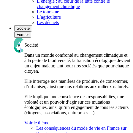
L’énergie : au cœur de la lutte contre le
changement climatique
Le tourisme
L’agriculture
Les déchets
Société
Fermer
Société
Dans un monde confronté au changement climatique et
à la perte de biodiversité, la transition écologique devient
un enjeu majeur, tant pour nos sociétés que pour chaque
citoyen.
Elle interroge nos manières de produire, de consommer,
d’urbaniser, ainsi que nos relations aux milieux naturels.
Elle implique une conscience des responsabilités, une
volonté et un pouvoir d’agir sur ces mutations
écologiques, ainsi qu’un engagement de tous les acteurs
(citoyens, associations, entreprises…).
Voir le thème
Les conséquences du mode de vie en France sur