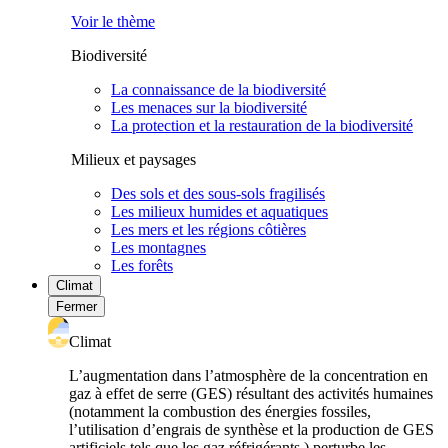
Voir le thème
Biodiversité
La connaissance de la biodiversité
Les menaces sur la biodiversité
La protection et la restauration de la biodiversité
Milieux et paysages
Des sols et des sous-sols fragilisés
Les milieux humides et aquatiques
Les mers et les régions côtières
Les montagnes
Les forêts
Climat
Fermer
Climat
L’augmentation dans l’atmosphère de la concentration en
gaz à effet de serre (GES) résultant des activités humaines
(notamment la combustion des énergies fossiles,
l’utilisation d’engrais de synthèse et la production de GES
artificiels tels que les gaz réfrigérants ) perturbe les