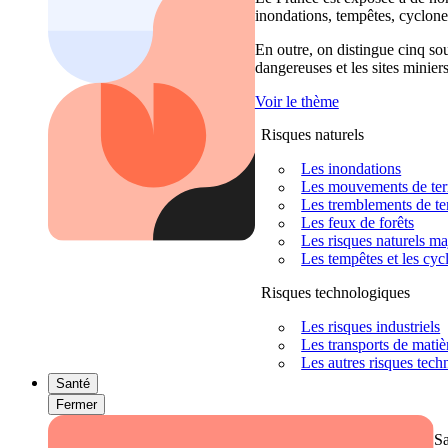
inondations, tempêtes, cyclones
En outre, on distingue cinq sour
dangereuses et les sites miniers
Voir le thème
Risques naturels
Les inondations
Les mouvements de terra
Les tremblements de ter
Les feux de forêts
Les risques naturels m
Les tempêtes et les cyc
Risques technologiques
Les risques industriels
Les transports de mati
Les autres risques tec
Santé
Fermer
S