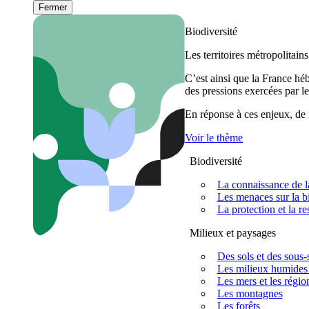
Fermer
Biodiversité
Les territoires métropolitain
C’est ainsi que la France h
des pressions exercées par le
En réponse à ces enjeux, de m
Voir le thème
Biodiversité
La connaissance de la
Les menaces sur la bi
La protection et la re
Milieux et paysages
Des sols et des sous-s
Les milieux humides 
Les mers et les régio
Les montagnes
Les forêts