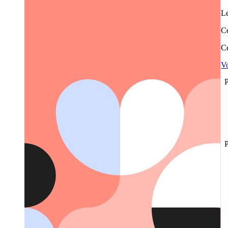
Le
Ce
Ce
Vo
P
P