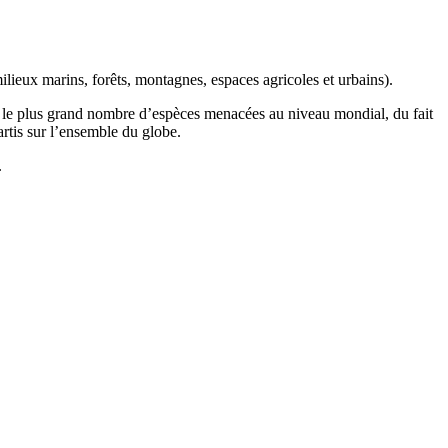
ilieux marins, forêts, montagnes, espaces agricoles et urbains).
t le plus grand nombre d’espèces menacées au niveau mondial, du fait
artis sur l’ensemble du globe.
.