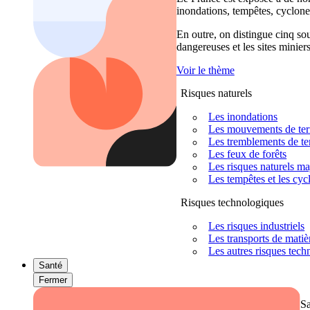
inondations, tempêtes, cyclones
En outre, on distingue cinq sour
dangereuses et les sites miniers
Voir le thème
Risques naturels
Les inondations
Les mouvements de terra
Les tremblements de ter
Les feux de forêts
Les risques naturels m
Les tempêtes et les cyc
Risques technologiques
Les risques industriels
Les transports de mati
Les autres risques tec
Santé
Fermer
S