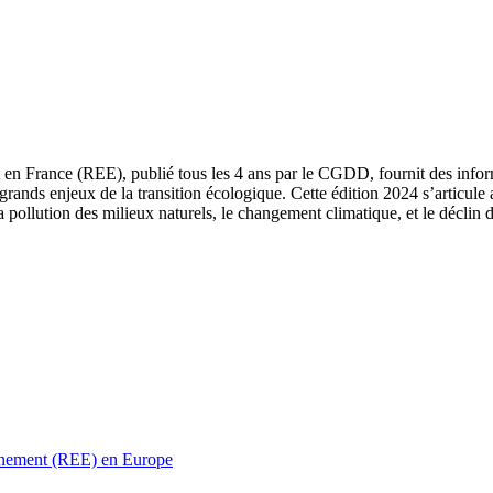
 en France (REE), publié tous les 4 ans par le CGDD, fournit des informa
grands enjeux de la transition écologique. Cette édition 2024 s’articule 
a pollution des milieux naturels, le changement climatique, et le déclin d
ronnement (REE) en Europe