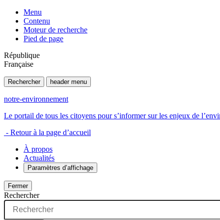
Menu
Contenu
Moteur de recherche
Pied de page
République
Française
Rechercher
header menu
notre-environnement
Le portail de tous les citoyens pour s’informer sur les enjeux de l’e
- Retour à la page d’accueil
À propos
Actualités
Paramètres d’affichage
Fermer
Rechercher