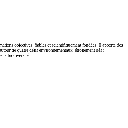
tions objectives, fiables et scientifiquement fondées. Il apporte des
autour de quatre défis environnementaux, étroitement liés :
e la biodiversité.