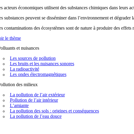
s acteurs économiques utilisent des substances chimiques dans leurs acti
s substances peuvent se disséminer dans l’environnement et dégrader la q
s contaminations des écosystèmes sont de nature à produire des effets n
ir le thème
olluants et nuisances
Les sources de pollution
Les bruits et les nuisances sonores
La radioactivité
Les ondes électromagnétiques
ollution des milieux
La pollution de l’air extérieur
Pollution de l’air intérieur
L’amiante
La pollution des sols : origines et conséquences
La pollution de l’eau douce