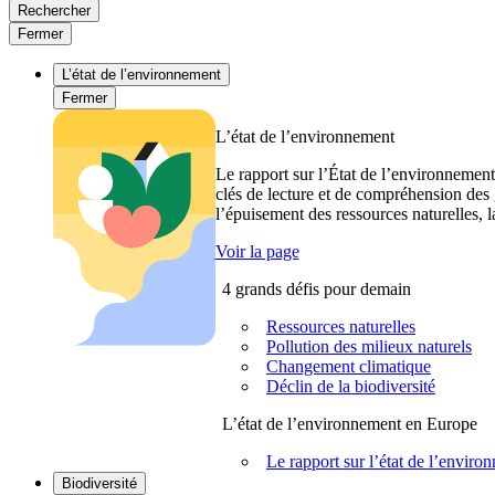
Rechercher
Fermer
L’état de l’environnement
Fermer
L’état de l’environnement
Le rapport sur l’État de l’environnement
clés de lecture et de compréhension des 
l’épuisement des ressources naturelles, l
Voir la page
4 grands défis pour demain
Ressources naturelles
Pollution des milieux naturels
Changement climatique
Déclin de la biodiversité
L’état de l’environnement en Europe
Le rapport sur l’état de l’envi
Biodiversité