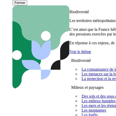
Fermer
Biodiversité
Les territoires métropolitain
C’est ainsi que la France h
des pressions exercées par le
En réponse à ces enjeux, de m
Voir le thème
Biodiversité
La connaissance de la
Les menaces sur la bi
La protection et la re
Milieux et paysages
Des sols et des sous-s
Les milieux humides 
Les mers et les régio
Les montagnes
Les forêts