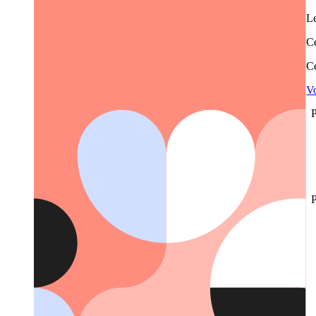
Le
Ce
Ce
Vo
P
P