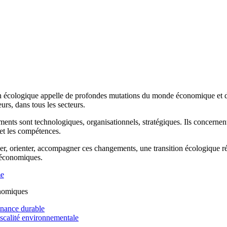
n écologique appelle de profondes mutations du monde économique et de 
rs, dans tous les secteurs.
ents sont technologiques, organisationnels, stratégiques. Ils concernen
 et les compétences.
r, orienter, accompagner ces changements, une transition écologique réus
 économiques.
me
nomiques
inance durable
iscalité environnementale