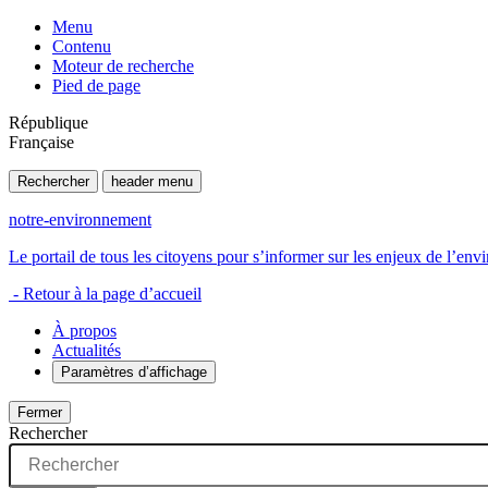
Menu
Contenu
Moteur de recherche
Pied de page
République
Française
Rechercher
header menu
notre-environnement
Le portail de tous les citoyens pour s’informer sur les enjeux de l’e
- Retour à la page d’accueil
À propos
Actualités
Paramètres d’affichage
Fermer
Rechercher