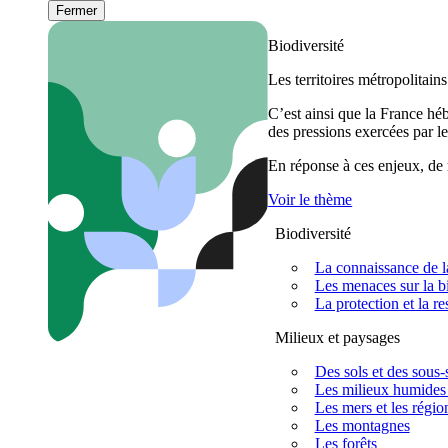
Fermer
Biodiversité
Les territoires métropolitain
C’est ainsi que la France h
des pressions exercées par le
En réponse à ces enjeux, de m
Voir le thème
Biodiversité
La connaissance de la
Les menaces sur la bi
La protection et la re
Milieux et paysages
Des sols et des sous-s
Les milieux humides 
Les mers et les régio
Les montagnes
Les forêts