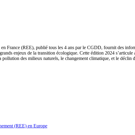
 en France (REE), publié tous les 4 ans par le CGDD, fournit des informa
grands enjeux de la transition écologique. Cette édition 2024 s’articule 
a pollution des milieux naturels, le changement climatique, et le déclin d
ronnement (REE) en Europe