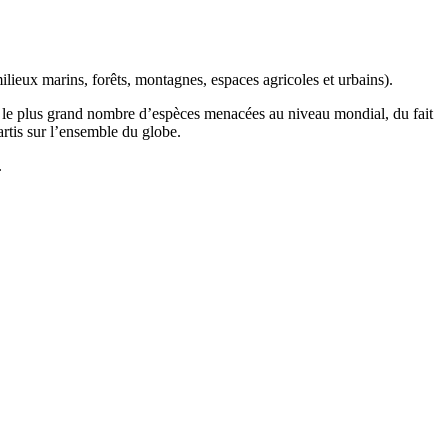
ilieux marins, forêts, montagnes, espaces agricoles et urbains).
t le plus grand nombre d’espèces menacées au niveau mondial, du fait
artis sur l’ensemble du globe.
.