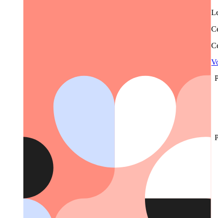
Le
Ce
Ce
Vo
P
P