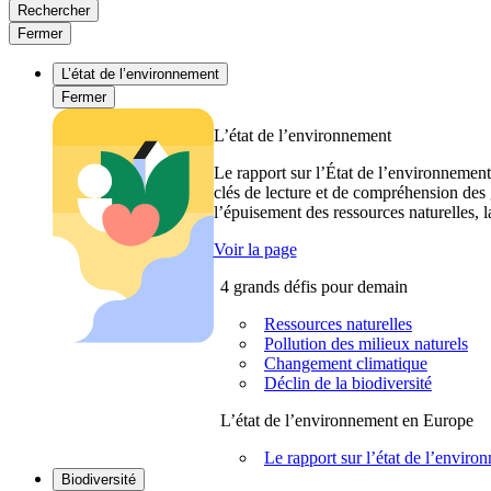
Rechercher
Fermer
L’état de l’environnement
Fermer
L’état de l’environnement
Le rapport sur l’État de l’environnement
clés de lecture et de compréhension des 
l’épuisement des ressources naturelles, l
Voir la page
4 grands défis pour demain
Ressources naturelles
Pollution des milieux naturels
Changement climatique
Déclin de la biodiversité
L’état de l’environnement en Europe
Le rapport sur l’état de l’envi
Biodiversité