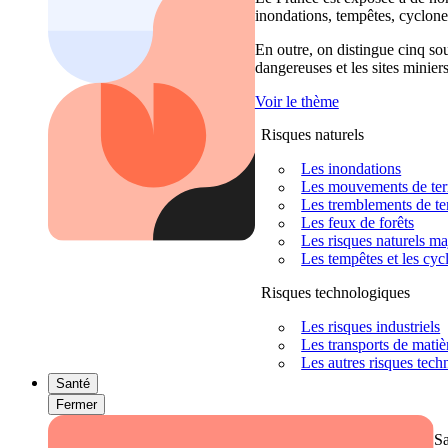
inondations, tempêtes, cyclones
En outre, on distingue cinq sour
dangereuses et les sites miniers
Voir le thème
Risques naturels
Les inondations
Les mouvements de terra
Les tremblements de ter
Les feux de forêts
Les risques naturels m
Les tempêtes et les cyc
Risques technologiques
Les risques industriels
Les transports de mati
Les autres risques tec
Santé
Fermer
S