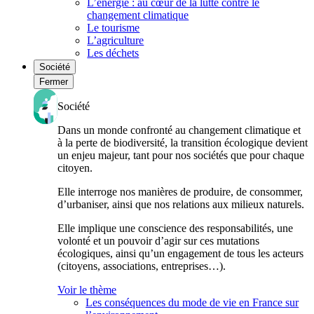
L’énergie : au cœur de la lutte contre le
changement climatique
Le tourisme
L’agriculture
Les déchets
Société
Fermer
Société
Dans un monde confronté au changement climatique et
à la perte de biodiversité, la transition écologique devient
un enjeu majeur, tant pour nos sociétés que pour chaque
citoyen.
Elle interroge nos manières de produire, de consommer,
d’urbaniser, ainsi que nos relations aux milieux naturels.
Elle implique une conscience des responsabilités, une
volonté et un pouvoir d’agir sur ces mutations
écologiques, ainsi qu’un engagement de tous les acteurs
(citoyens, associations, entreprises…).
Voir le thème
Les conséquences du mode de vie en France sur