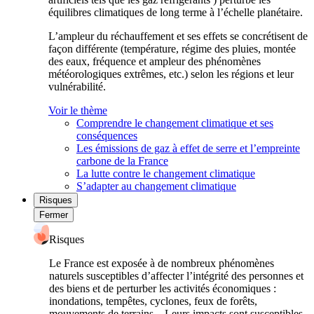
équilibres climatiques de long terme à l’échelle planétaire.
L’ampleur du réchauffement et ses effets se concrétisent de
façon différente (température, régime des pluies, montée
des eaux, fréquence et ampleur des phénomènes
météorologiques extrêmes, etc.) selon les régions et leur
vulnérabilité.
Voir le thème
Comprendre le changement climatique et ses
conséquences
Les émissions de gaz à effet de serre et l’empreinte
carbone de la France
La lutte contre le changement climatique
S’adapter au changement climatique
Risques
Fermer
Risques
Le France est exposée à de nombreux phénomènes
naturels susceptibles d’affecter l’intégrité des personnes et
des biens et de perturber les activités économiques :
inondations, tempêtes, cyclones, feux de forêts,
mouvements de terrains... Leurs impacts sont susceptibles