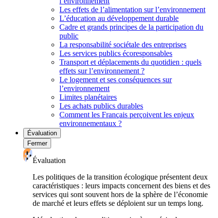
l’environnement
Les effets de l’alimentation sur l’environnement
L’éducation au développement durable
Cadre et grands principes de la participation du
public
La responsabilité sociétale des entreprises
Les services publics écoresponsables
Transport et déplacements du quotidien : quels
effets sur l’environnement ?
Le logement et ses conséquences sur
l’environnement
Limites planétaires
Les achats publics durables
Comment les Français perçoivent les enjeux
environnementaux ?
Évaluation
Fermer
Évaluation
Les politiques de la transition écologique présentent deux
caractéristiques : leurs impacts concernent des biens et des
services qui sont souvent hors de la sphère de l’économie
de marché et leurs effets se déploient sur un temps long.