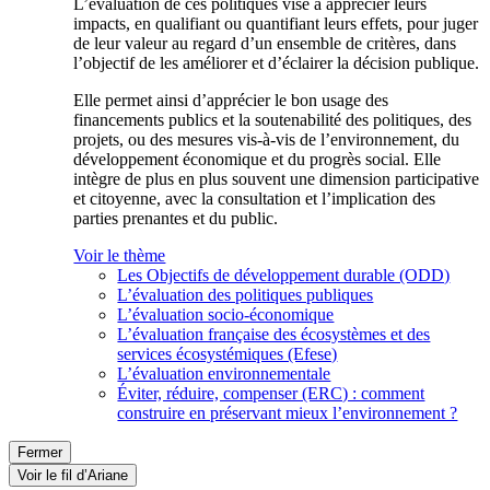
L’évaluation de ces politiques vise à apprécier leurs
impacts, en qualifiant ou quantifiant leurs effets, pour juger
de leur valeur au regard d’un ensemble de critères, dans
l’objectif de les améliorer et d’éclairer la décision publique.
Elle permet ainsi d’apprécier le bon usage des
financements publics et la soutenabilité des politiques, des
projets, ou des mesures vis-à-vis de l’environnement, du
développement économique et du progrès social. Elle
intègre de plus en plus souvent une dimension participative
et citoyenne, avec la consultation et l’implication des
parties prenantes et du public.
Voir le thème
Les Objectifs de développement durable (ODD)
L’évaluation des politiques publiques
L’évaluation socio-économique
L’évaluation française des écosystèmes et des
services écosystémiques (Efese)
L’évaluation environnementale
Éviter, réduire, compenser (ERC) : comment
construire en préservant mieux l’environnement ?
Fermer
Voir le fil d’Ariane