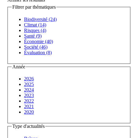
Filtrer par thématiques
Biodiversité (24)
Climat (14)
Risques (4)
Santé (9)
Économie (40)
Société (46)
Évaluation (8)
Année
2026
2025
2024
2023
2022
2021
2020
Type d'actualités