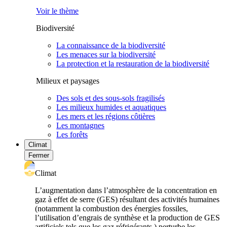
Voir le thème
Biodiversité
La connaissance de la biodiversité
Les menaces sur la biodiversité
La protection et la restauration de la biodiversité
Milieux et paysages
Des sols et des sous-sols fragilisés
Les milieux humides et aquatiques
Les mers et les régions côtières
Les montagnes
Les forêts
Climat
Fermer
Climat
L’augmentation dans l’atmosphère de la concentration en
gaz à effet de serre (GES) résultant des activités humaines
(notamment la combustion des énergies fossiles,
l’utilisation d’engrais de synthèse et la production de GES
artificiels tels que les gaz réfrigérants ) perturbe les