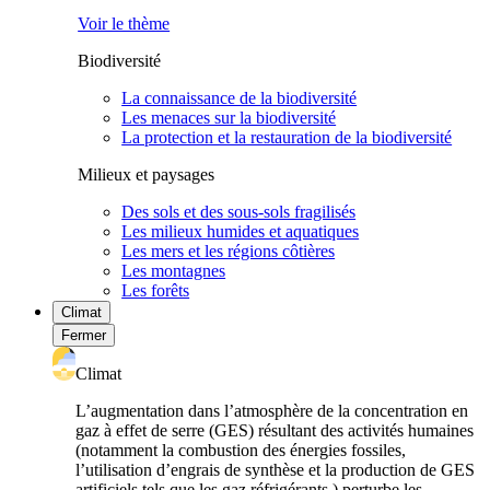
Voir le thème
Biodiversité
La connaissance de la biodiversité
Les menaces sur la biodiversité
La protection et la restauration de la biodiversité
Milieux et paysages
Des sols et des sous-sols fragilisés
Les milieux humides et aquatiques
Les mers et les régions côtières
Les montagnes
Les forêts
Climat
Fermer
Climat
L’augmentation dans l’atmosphère de la concentration en
gaz à effet de serre (GES) résultant des activités humaines
(notamment la combustion des énergies fossiles,
l’utilisation d’engrais de synthèse et la production de GES
artificiels tels que les gaz réfrigérants ) perturbe les