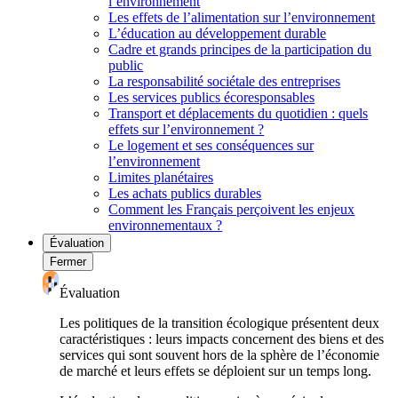
l’environnement
Les effets de l’alimentation sur l’environnement
L’éducation au développement durable
Cadre et grands principes de la participation du
public
La responsabilité sociétale des entreprises
Les services publics écoresponsables
Transport et déplacements du quotidien : quels
effets sur l’environnement ?
Le logement et ses conséquences sur
l’environnement
Limites planétaires
Les achats publics durables
Comment les Français perçoivent les enjeux
environnementaux ?
Évaluation
Fermer
Évaluation
Les politiques de la transition écologique présentent deux
caractéristiques : leurs impacts concernent des biens et des
services qui sont souvent hors de la sphère de l’économie
de marché et leurs effets se déploient sur un temps long.