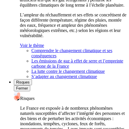
équilibres climatiques de long terme à l’échelle planétaire.
L’ampleur du réchauffement et ses effets se concrétisent de
façon différente (température, régime des pluies, montée
des eaux, fréquence et ampleur des phénomènes
météorologiques extrêmes, etc.) selon les régions et leur
vulnérabilité.
Voir le thème
Comprendre le changement climatique et ses
conséquences
Les émissions de gaz à effet de serre et l’empreinte
carbone de la France
La lutte contre le changement climatique
S’adapter au changement climatique
Risques
Fermer
Risques
Le France est exposée à de nombreux phénomènes
naturels susceptibles d’affecter l’intégrité des personnes et
des biens et de perturber les activités économiques :
inondations, tempêtes, cyclones, feux de forêts,
mouvements de terrains... Leurs impacts sont susceptibles