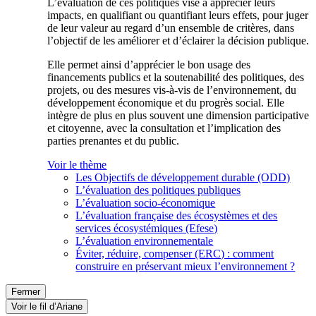
L’évaluation de ces politiques vise à apprécier leurs
impacts, en qualifiant ou quantifiant leurs effets, pour juger
de leur valeur au regard d’un ensemble de critères, dans
l’objectif de les améliorer et d’éclairer la décision publique.
Elle permet ainsi d’apprécier le bon usage des
financements publics et la soutenabilité des politiques, des
projets, ou des mesures vis-à-vis de l’environnement, du
développement économique et du progrès social. Elle
intègre de plus en plus souvent une dimension participative
et citoyenne, avec la consultation et l’implication des
parties prenantes et du public.
Voir le thème
Les Objectifs de développement durable (ODD)
L’évaluation des politiques publiques
L’évaluation socio-économique
L’évaluation française des écosystèmes et des
services écosystémiques (Efese)
L’évaluation environnementale
Éviter, réduire, compenser (ERC) : comment
construire en préservant mieux l’environnement ?
Fermer
Voir le fil d’Ariane