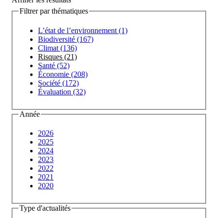
Filtrer par thématiques
L’état de l’environnement (1)
Biodiversité (167)
Climat (136)
Risques (21)
Santé (52)
Économie (208)
Société (172)
Évaluation (32)
Année
2026
2025
2024
2023
2022
2021
2020
Type d'actualités