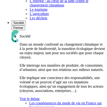
L’énergie : au cœur de la lutte contre le
changement climatique
Le tourisme
L’agriculture
Les déchets
Société
Fermer
Société
Dans un monde confronté au changement climatique et
à la perte de biodiversité, la transition écologique devient
un enjeu majeur, tant pour nos sociétés que pour chaque
citoyen.
Elle interroge nos manières de produire, de consommer,
d’urbaniser, ainsi que nos relations aux milieux naturels.
Elle implique une conscience des responsabilités, une
volonté et un pouvoir d’agir sur ces mutations
écologiques, ainsi qu’un engagement de tous les acteurs
(citoyens, associations, entreprises…).
Voir le thème
Les conséquences du mode de vie en France sur