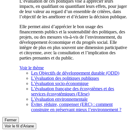
L’évaluation de ces politiques vise à apprécier leurs
impacts, en qualifiant ou quantifiant leurs effets, pour juger
de leur valeur au regard d’un ensemble de critères, dans
l’objectif de les améliorer et d’éclairer la décision publique.
Elle permet ainsi d’apprécier le bon usage des
financements publics et la soutenabilité des politiques, des
projets, ou des mesures vis-à-vis de l’environnement, du
développement économique et du progrès social. Elle
intègre de plus en plus souvent une dimension participative
et citoyenne, avec la consultation et l’implication des
parties prenantes et du public.
Voir le thème
Les Objectifs de développement durable (ODD)
L’évaluation des politiques publiques
L’évaluation socio-économique
L’évaluation française des écosystèmes et des
services écosystémiques (Efese)
L’évaluation environnementale
Éviter, réduire, compenser (ERC) : comment
construire en préservant mieux l’environnement ?
Fermer
Voir le fil d’Ariane