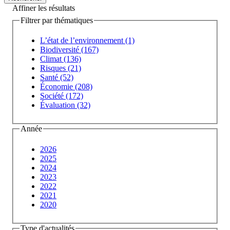
Affiner les résultats
Filtrer par thématiques
L’état de l’environnement (1)
Biodiversité (167)
Climat (136)
Risques (21)
Santé (52)
Économie (208)
Société (172)
Évaluation (32)
Année
2026
2025
2024
2023
2022
2021
2020
Type d'actualités