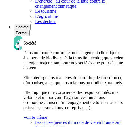
L’énergie : au cœur de la lutte contre le
changement climatique
Le tourisme
L’agriculture
Les déchets
Société
Fermer
Société
Dans un monde confronté au changement climatique et
à la perte de biodiversité, la transition écologique devient
un enjeu majeur, tant pour nos sociétés que pour chaque
citoyen.
Elle interroge nos manières de produire, de consommer,
d’urbaniser, ainsi que nos relations aux milieux naturels.
Elle implique une conscience des responsabilités, une
volonté et un pouvoir d’agir sur ces mutations
écologiques, ainsi qu’un engagement de tous les acteurs
(citoyens, associations, entreprises…).
Voir le thème
Les conséquences du mode de vie en France sur