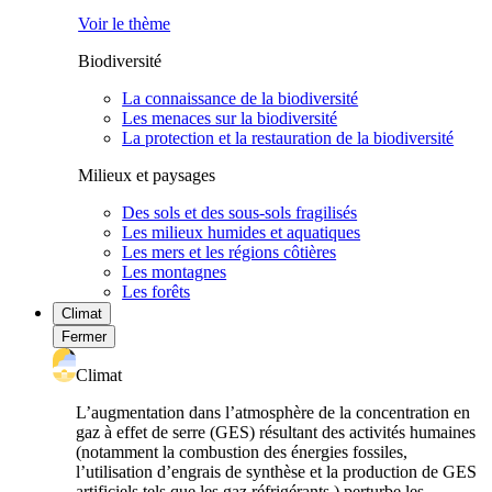
Voir le thème
Biodiversité
La connaissance de la biodiversité
Les menaces sur la biodiversité
La protection et la restauration de la biodiversité
Milieux et paysages
Des sols et des sous-sols fragilisés
Les milieux humides et aquatiques
Les mers et les régions côtières
Les montagnes
Les forêts
Climat
Fermer
Climat
L’augmentation dans l’atmosphère de la concentration en
gaz à effet de serre (GES) résultant des activités humaines
(notamment la combustion des énergies fossiles,
l’utilisation d’engrais de synthèse et la production de GES
artificiels tels que les gaz réfrigérants ) perturbe les