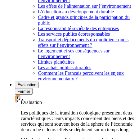
l’environnement
Les effets de l’alimentation sur l’environnement
L’éducation au développement durable
Cadre et grands principes de la participation du
public
La responsabilité sociétale des entreprises
Les services publics écoresponsables
Transport et déplacements du quotidien : quels
effets sur l’environnement ?
Le logement et ses conséquences sur
l’environnement
Limites planétaires
Les achats publics durables
Comment les Français perçoivent les enjeux
environnementaux ?
Évaluation
Fermer
Évaluation
Les politiques de la transition écologique présentent deux
caractéristiques : leurs impacts concernent des biens et des
services qui sont souvent hors de la sphère de l’économie
de marché et leurs effets se déploient sur un temps long.