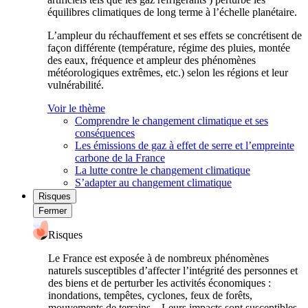
équilibres climatiques de long terme à l’échelle planétaire.
L’ampleur du réchauffement et ses effets se concrétisent de
façon différente (température, régime des pluies, montée
des eaux, fréquence et ampleur des phénomènes
météorologiques extrêmes, etc.) selon les régions et leur
vulnérabilité.
Voir le thème
Comprendre le changement climatique et ses
conséquences
Les émissions de gaz à effet de serre et l’empreinte
carbone de la France
La lutte contre le changement climatique
S’adapter au changement climatique
Risques
Fermer
Risques
Le France est exposée à de nombreux phénomènes
naturels susceptibles d’affecter l’intégrité des personnes et
des biens et de perturber les activités économiques :
inondations, tempêtes, cyclones, feux de forêts,
mouvements de terrains... Leurs impacts sont susceptibles