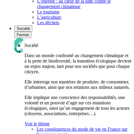
L’énergie : au cœur de la lutte contre le
changement climatique
Le tourisme
L’agriculture
Les déchets
Société
Fermer
Société
Dans un monde confronté au changement climatique et
à la perte de biodiversité, la transition écologique devient
un enjeu majeur, tant pour nos sociétés que pour chaque
citoyen.
Elle interroge nos manières de produire, de consommer,
d’urbaniser, ainsi que nos relations aux milieux naturels.
Elle implique une conscience des responsabilités, une
volonté et un pouvoir d’agir sur ces mutations
écologiques, ainsi qu’un engagement de tous les acteurs
(citoyens, associations, entreprises…).
Voir le thème
Les conséquences du mode de vie en France sur