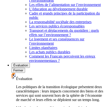
l’environnement
Les effets de l’alimentation sur l’environnement
L’éducation au développement durable
Cadre et grands principes de la participation du
public
La responsabilité sociétale des entreprises
Les services publics écoresponsables
Transport et déplacements du quotidien : quels
effets sur l’environnement ?
Le logement et ses conséquences sur
l’environnement
Limites planétaires
Les achats publics durables
Comment les Français perçoivent les enjeux
environnementaux ?
Évaluation
Fermer
Évaluation
Les politiques de la transition écologique présentent deux
caractéristiques : leurs impacts concernent des biens et des
services qui sont souvent hors de la sphère de l’économie
de marché et leurs effets se déploient sur un temps long.