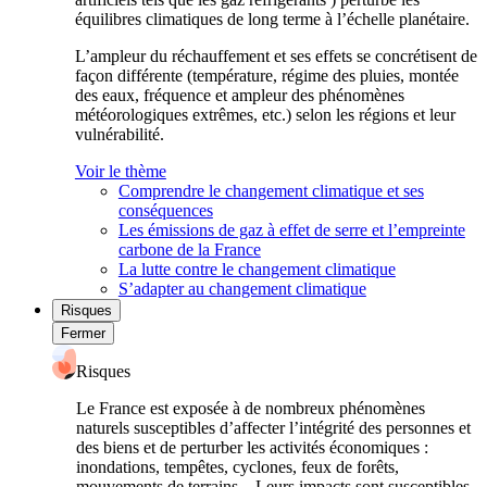
équilibres climatiques de long terme à l’échelle planétaire.
L’ampleur du réchauffement et ses effets se concrétisent de
façon différente (température, régime des pluies, montée
des eaux, fréquence et ampleur des phénomènes
météorologiques extrêmes, etc.) selon les régions et leur
vulnérabilité.
Voir le thème
Comprendre le changement climatique et ses
conséquences
Les émissions de gaz à effet de serre et l’empreinte
carbone de la France
La lutte contre le changement climatique
S’adapter au changement climatique
Risques
Fermer
Risques
Le France est exposée à de nombreux phénomènes
naturels susceptibles d’affecter l’intégrité des personnes et
des biens et de perturber les activités économiques :
inondations, tempêtes, cyclones, feux de forêts,
mouvements de terrains... Leurs impacts sont susceptibles