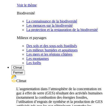
Voir le thème
Biodiversité
La connaissance de la biodiversité
Les menaces sur la biodiversité
La protection et la restauration de la biodiversité
Milieux et paysages
Des sols et des sous-sols fragilisés
Les milieux humides et aquatiques
Les mers et les régions côtières
Les montagnes
Les forêts
Climat
Fermer
Climat
L’augmentation dans l’atmosphère de la concentration en
gaz à effet de serre (GES) résultant des activités humaines
(notamment la combustion des énergies fossiles,
l’utilisation d’engrais de synthèse et la production de GES
artificiels tels que les gaz réfrigérants ) perturbe les