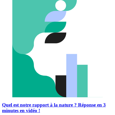
Quel est notre rapport à la nature ? Réponse en 3
minutes en vidéo !