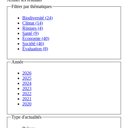
Filtrer par thématiques
Biodiversité (24)
Climat (14)
Risques (4)
Santé (9)
Économie (40)
Société (46)
Évaluation (8)
Année
2026
2025
2024
2023
2022
2021
2020
Type d'actualités