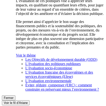
L’évaluation de ces politiques vise à apprécier leurs
impacts, en qualifiant ou quantifiant leurs effets, pour juger
de leur valeur au regard d’un ensemble de critères, dans
l’objectif de les améliorer et d’éclairer la décision publique.
Elle permet ainsi d’apprécier le bon usage des
financements publics et la soutenabilité des politiques, des
projets, ou des mesures vis-à-vis de l’environnement, du
développement économique et du progrès social. Elle
intègre de plus en plus souvent une dimension participative
et citoyenne, avec la consultation et l’implication des
parties prenantes et du public.
Voir le thème
Les Objectifs de développement durable (ODD)
L’évaluation des politiques publiques
L’évaluation socio-économique
L’évaluation française des écosystèmes et des
services écosystémiques (Efese)
L’évaluation environnementale
Éviter, réduire, compenser (ERC) : comment
construire en préservant mieux l’environnement ?
Fermer
Voir le fil d’Ariane