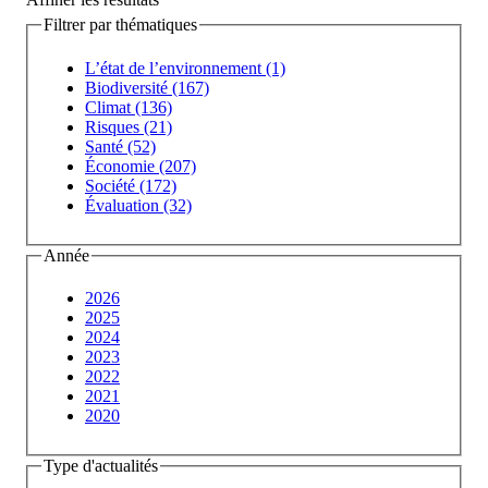
Filtrer par thématiques
L’état de l’environnement (1)
Biodiversité (167)
Climat (136)
Risques (21)
Santé (52)
Économie (207)
Société (172)
Évaluation (32)
Année
2026
2025
2024
2023
2022
2021
2020
Type d'actualités