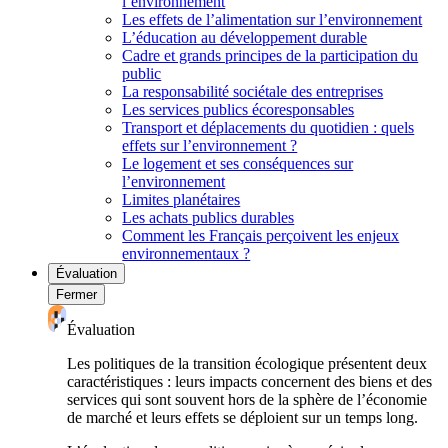
l’environnement
Les effets de l’alimentation sur l’environnement
L’éducation au développement durable
Cadre et grands principes de la participation du
public
La responsabilité sociétale des entreprises
Les services publics écoresponsables
Transport et déplacements du quotidien : quels
effets sur l’environnement ?
Le logement et ses conséquences sur
l’environnement
Limites planétaires
Les achats publics durables
Comment les Français perçoivent les enjeux
environnementaux ?
Évaluation
Fermer
Évaluation
Les politiques de la transition écologique présentent deux
caractéristiques : leurs impacts concernent des biens et des
services qui sont souvent hors de la sphère de l’économie
de marché et leurs effets se déploient sur un temps long.