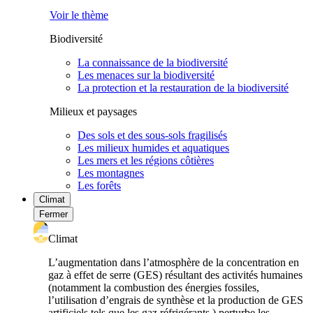
Voir le thème
Biodiversité
La connaissance de la biodiversité
Les menaces sur la biodiversité
La protection et la restauration de la biodiversité
Milieux et paysages
Des sols et des sous-sols fragilisés
Les milieux humides et aquatiques
Les mers et les régions côtières
Les montagnes
Les forêts
Climat
Fermer
Climat
L’augmentation dans l’atmosphère de la concentration en
gaz à effet de serre (GES) résultant des activités humaines
(notamment la combustion des énergies fossiles,
l’utilisation d’engrais de synthèse et la production de GES
artificiels tels que les gaz réfrigérants ) perturbe les