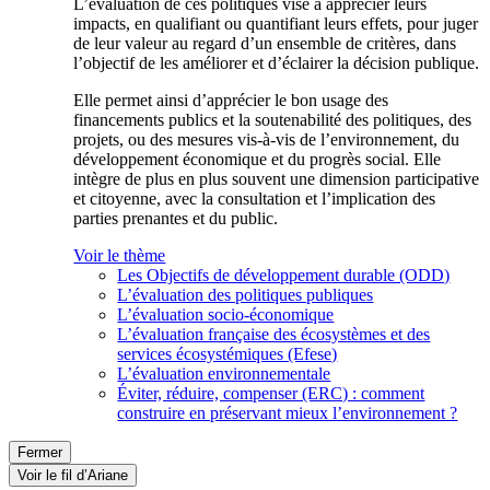
L’évaluation de ces politiques vise à apprécier leurs
impacts, en qualifiant ou quantifiant leurs effets, pour juger
de leur valeur au regard d’un ensemble de critères, dans
l’objectif de les améliorer et d’éclairer la décision publique.
Elle permet ainsi d’apprécier le bon usage des
financements publics et la soutenabilité des politiques, des
projets, ou des mesures vis-à-vis de l’environnement, du
développement économique et du progrès social. Elle
intègre de plus en plus souvent une dimension participative
et citoyenne, avec la consultation et l’implication des
parties prenantes et du public.
Voir le thème
Les Objectifs de développement durable (ODD)
L’évaluation des politiques publiques
L’évaluation socio-économique
L’évaluation française des écosystèmes et des
services écosystémiques (Efese)
L’évaluation environnementale
Éviter, réduire, compenser (ERC) : comment
construire en préservant mieux l’environnement ?
Fermer
Voir le fil d’Ariane