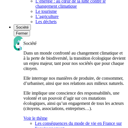
L’énergie : au cœur de la lutte contre le
changement climatique
Le tourisme
L’agriculture
Les déchets
Société
Fermer
Société
Dans un monde confronté au changement climatique et
à la perte de biodiversité, la transition écologique devient
un enjeu majeur, tant pour nos sociétés que pour chaque
citoyen.
Elle interroge nos manières de produire, de consommer,
d’urbaniser, ainsi que nos relations aux milieux naturels.
Elle implique une conscience des responsabilités, une
volonté et un pouvoir d’agir sur ces mutations
écologiques, ainsi qu’un engagement de tous les acteurs
(citoyens, associations, entreprises…).
Voir le thème
Les conséquences du mode de vie en France sur