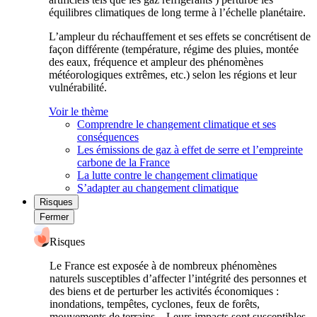
équilibres climatiques de long terme à l’échelle planétaire.
L’ampleur du réchauffement et ses effets se concrétisent de
façon différente (température, régime des pluies, montée
des eaux, fréquence et ampleur des phénomènes
météorologiques extrêmes, etc.) selon les régions et leur
vulnérabilité.
Voir le thème
Comprendre le changement climatique et ses
conséquences
Les émissions de gaz à effet de serre et l’empreinte
carbone de la France
La lutte contre le changement climatique
S’adapter au changement climatique
Risques
Fermer
Risques
Le France est exposée à de nombreux phénomènes
naturels susceptibles d’affecter l’intégrité des personnes et
des biens et de perturber les activités économiques :
inondations, tempêtes, cyclones, feux de forêts,
mouvements de terrains... Leurs impacts sont susceptibles