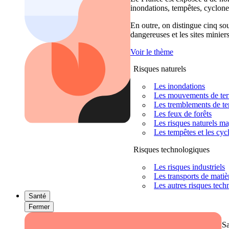
inondations, tempêtes, cyclones
En outre, on distingue cinq sour
dangereuses et les sites miniers
Voir le thème
Risques naturels
Les inondations
Les mouvements de terra
Les tremblements de ter
Les feux de forêts
Les risques naturels m
Les tempêtes et les cyc
Risques technologiques
Les risques industriels
Les transports de mati
Les autres risques tec
Santé
Fermer
S