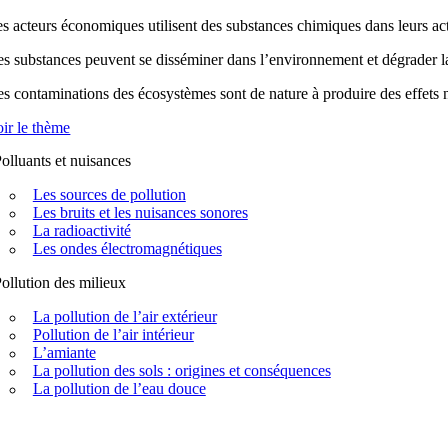
s acteurs économiques utilisent des substances chimiques dans leurs acti
s substances peuvent se disséminer dans l’environnement et dégrader la q
s contaminations des écosystèmes sont de nature à produire des effets n
ir le thème
olluants et nuisances
Les sources de pollution
Les bruits et les nuisances sonores
La radioactivité
Les ondes électromagnétiques
ollution des milieux
La pollution de l’air extérieur
Pollution de l’air intérieur
L’amiante
La pollution des sols : origines et conséquences
La pollution de l’eau douce