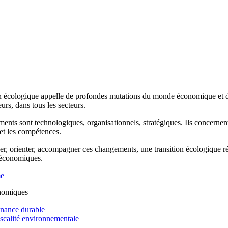
n écologique appelle de profondes mutations du monde économique et de 
rs, dans tous les secteurs.
ents sont technologiques, organisationnels, stratégiques. Ils concernen
 et les compétences.
r, orienter, accompagner ces changements, une transition écologique réus
 économiques.
me
nomiques
inance durable
iscalité environnementale