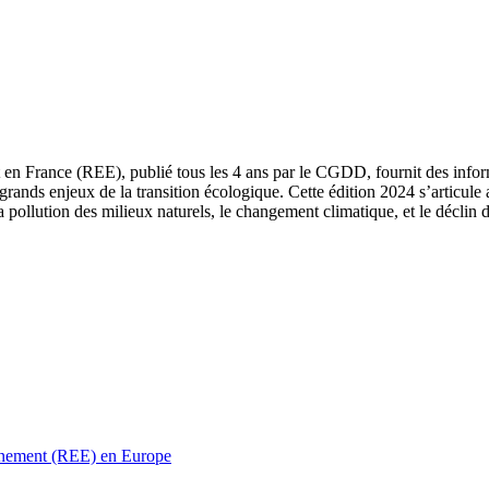
 en France (REE), publié tous les 4 ans par le CGDD, fournit des informa
grands enjeux de la transition écologique. Cette édition 2024 s’articule 
a pollution des milieux naturels, le changement climatique, et le déclin d
ronnement (REE) en Europe