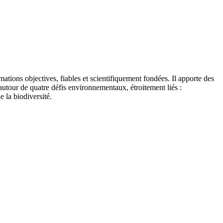
tions objectives, fiables et scientifiquement fondées. Il apporte des
autour de quatre défis environnementaux, étroitement liés :
e la biodiversité.