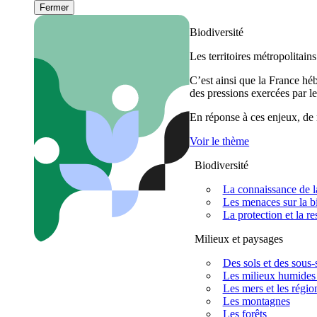
Fermer
Biodiversité
Les territoires métropolitain
C’est ainsi que la France h
des pressions exercées par le
En réponse à ces enjeux, de m
Voir le thème
Biodiversité
La connaissance de la
Les menaces sur la bi
La protection et la re
Milieux et paysages
Des sols et des sous-s
Les milieux humides 
Les mers et les régio
Les montagnes
Les forêts