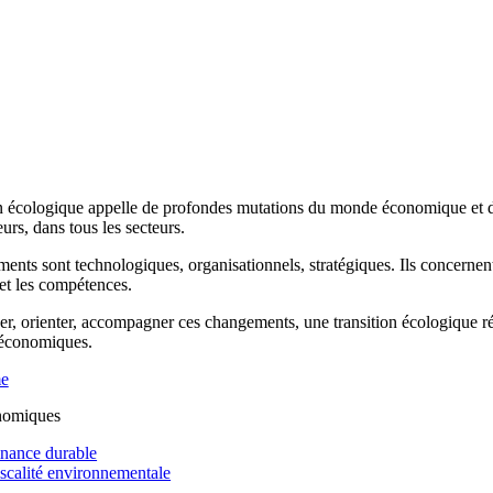
n écologique appelle de profondes mutations du monde économique et de 
rs, dans tous les secteurs.
ents sont technologiques, organisationnels, stratégiques. Ils concernen
 et les compétences.
r, orienter, accompagner ces changements, une transition écologique réus
 économiques.
me
nomiques
inance durable
iscalité environnementale