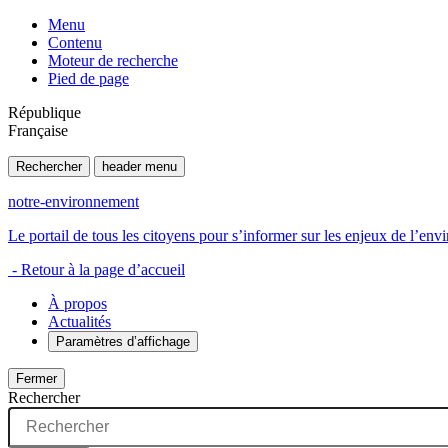
Menu
Contenu
Moteur de recherche
Pied de page
République
Française
Rechercher
header menu
notre-environnement
Le portail de tous les citoyens pour s’informer sur les enjeux de l’e
- Retour à la page d’accueil
À propos
Actualités
Paramètres d’affichage
Fermer
Rechercher