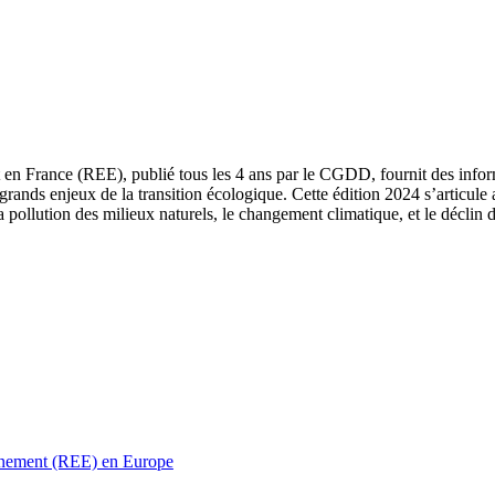
 en France (REE), publié tous les 4 ans par le CGDD, fournit des informa
grands enjeux de la transition écologique. Cette édition 2024 s’articule 
a pollution des milieux naturels, le changement climatique, et le déclin d
ronnement (REE) en Europe