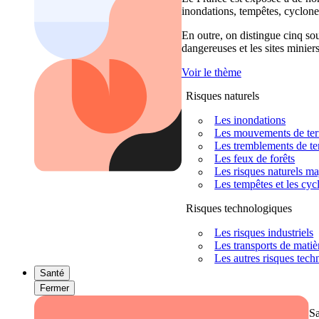
inondations, tempêtes, cyclones
En outre, on distingue cinq sour
dangereuses et les sites miniers
Voir le thème
Risques naturels
Les inondations
Les mouvements de terra
Les tremblements de ter
Les feux de forêts
Les risques naturels m
Les tempêtes et les cyc
Risques technologiques
Les risques industriels
Les transports de mati
Les autres risques tec
Santé
Fermer
S