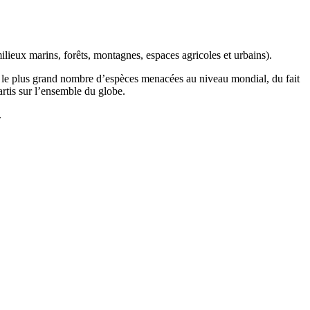
ilieux marins, forêts, montagnes, espaces agricoles et urbains).
t le plus grand nombre d’espèces menacées au niveau mondial, du fait
artis sur l’ensemble du globe.
.