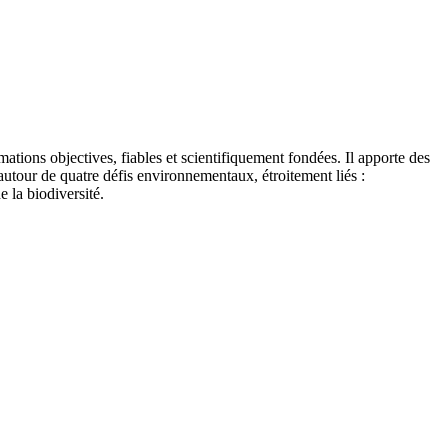
tions objectives, fiables et scientifiquement fondées. Il apporte des
autour de quatre défis environnementaux, étroitement liés :
e la biodiversité.