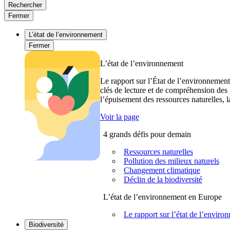
Rechercher
Fermer
L’état de l’environnement
Fermer
L’état de l’environnement
Le rapport sur l’État de l’environnement
clés de lecture et de compréhension des 
l’épuisement des ressources naturelles, l
Voir la page
4 grands défis pour demain
Ressources naturelles
Pollution des milieux naturels
Changement climatique
Déclin de la biodiversité
L’état de l’environnement en Europe
Le rapport sur l’état de l’envi
Biodiversité