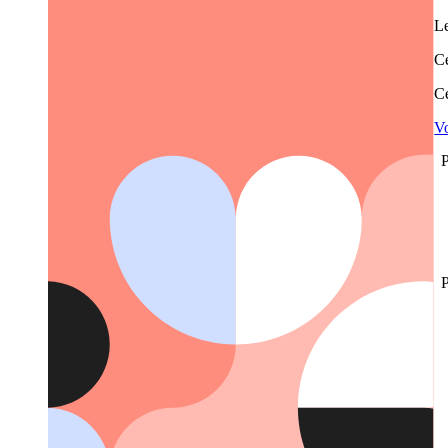
Le
Ce
Ce
Vo
P
P