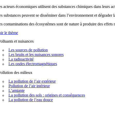
s acteurs économiques utilisent des substances chimiques dans leurs acti
s substances peuvent se disséminer dans l’environnement et dégrader la q
s contaminations des écosystèmes sont de nature à produire des effets n
ir le thème
olluants et nuisances
Les sources de pollution
Les bruits et les nuisances sonores
La radioactivité
Les ondes électromagnétiques
ollution des milieux
La pollution de l’air extérieur
Pollution de l’air intérieur
L’amiante
La pollution des sols : origines et conséquences
La pollution de l’eau douce