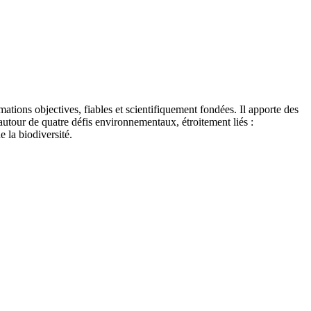
tions objectives, fiables et scientifiquement fondées. Il apporte des
autour de quatre défis environnementaux, étroitement liés :
e la biodiversité.