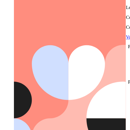
Le
Ce
Ce
Vo
P
P