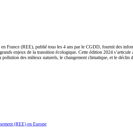
 en France (REE), publié tous les 4 ans par le CGDD, fournit des informa
grands enjeux de la transition écologique. Cette édition 2024 s’articule 
a pollution des milieux naturels, le changement climatique, et le déclin d
ronnement (REE) en Europe