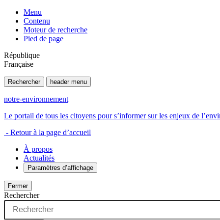
Menu
Contenu
Moteur de recherche
Pied de page
République
Française
Rechercher
header menu
notre-environnement
Le portail de tous les citoyens pour s’informer sur les enjeux de l’e
- Retour à la page d’accueil
À propos
Actualités
Paramètres d’affichage
Fermer
Rechercher