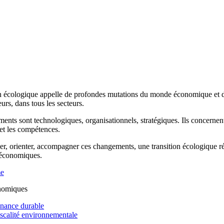
n écologique appelle de profondes mutations du monde économique et de 
rs, dans tous les secteurs.
ents sont technologiques, organisationnels, stratégiques. Ils concernen
 et les compétences.
r, orienter, accompagner ces changements, une transition écologique réus
 économiques.
me
nomiques
inance durable
iscalité environnementale