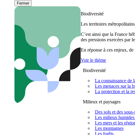
Fermer
Biodiversité
Les territoires métropolitain
C’est ainsi que la France h
des pressions exercées par le
En réponse à ces enjeux, de m
Voir le thème
Biodiversité
La connaissance de la
Les menaces sur la bi
La protection et la re
Milieux et paysages
Des sols et des sous-s
Les milieux humides 
Les mers et les régio
Les montagnes
Les forêts