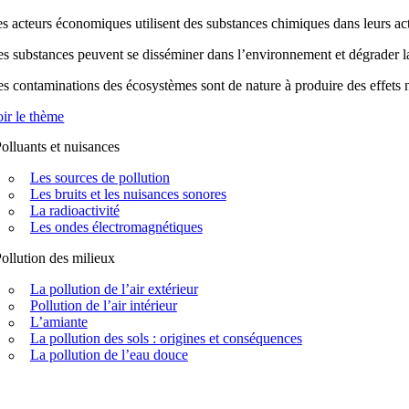
s acteurs économiques utilisent des substances chimiques dans leurs acti
s substances peuvent se disséminer dans l’environnement et dégrader la q
s contaminations des écosystèmes sont de nature à produire des effets n
ir le thème
olluants et nuisances
Les sources de pollution
Les bruits et les nuisances sonores
La radioactivité
Les ondes électromagnétiques
ollution des milieux
La pollution de l’air extérieur
Pollution de l’air intérieur
L’amiante
La pollution des sols : origines et conséquences
La pollution de l’eau douce