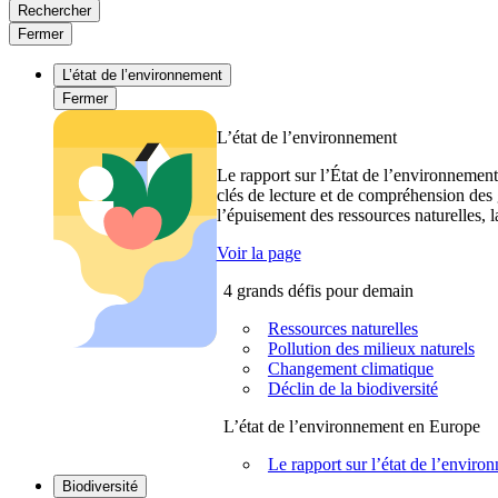
Rechercher
Fermer
L’état de l’environnement
Fermer
L’état de l’environnement
Le rapport sur l’État de l’environnement
clés de lecture et de compréhension des 
l’épuisement des ressources naturelles, l
Voir la page
4 grands défis pour demain
Ressources naturelles
Pollution des milieux naturels
Changement climatique
Déclin de la biodiversité
L’état de l’environnement en Europe
Le rapport sur l’état de l’envi
Biodiversité