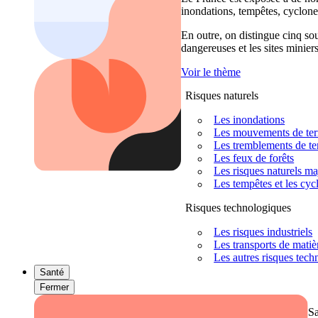
inondations, tempêtes, cyclones
En outre, on distingue cinq sour
dangereuses et les sites miniers
Voir le thème
Risques naturels
Les inondations
Les mouvements de terra
Les tremblements de ter
Les feux de forêts
Les risques naturels m
Les tempêtes et les cyc
Risques technologiques
Les risques industriels
Les transports de mati
Les autres risques tec
Santé
Fermer
S