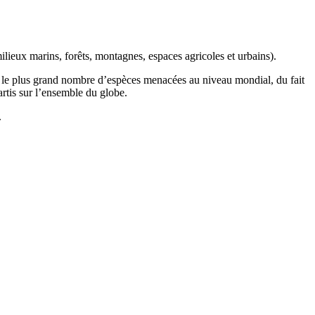
ilieux marins, forêts, montagnes, espaces agricoles et urbains).
t le plus grand nombre d’espèces menacées au niveau mondial, du fait
artis sur l’ensemble du globe.
.