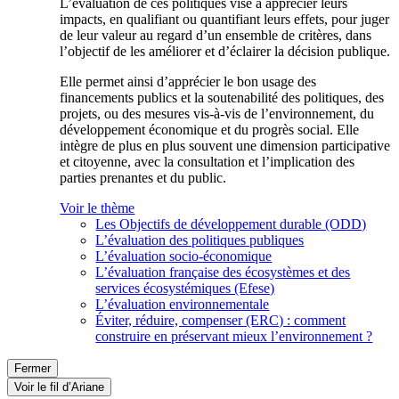
L’évaluation de ces politiques vise à apprécier leurs
impacts, en qualifiant ou quantifiant leurs effets, pour juger
de leur valeur au regard d’un ensemble de critères, dans
l’objectif de les améliorer et d’éclairer la décision publique.
Elle permet ainsi d’apprécier le bon usage des
financements publics et la soutenabilité des politiques, des
projets, ou des mesures vis-à-vis de l’environnement, du
développement économique et du progrès social. Elle
intègre de plus en plus souvent une dimension participative
et citoyenne, avec la consultation et l’implication des
parties prenantes et du public.
Voir le thème
Les Objectifs de développement durable (ODD)
L’évaluation des politiques publiques
L’évaluation socio-économique
L’évaluation française des écosystèmes et des
services écosystémiques (Efese)
L’évaluation environnementale
Éviter, réduire, compenser (ERC) : comment
construire en préservant mieux l’environnement ?
Fermer
Voir le fil d’Ariane