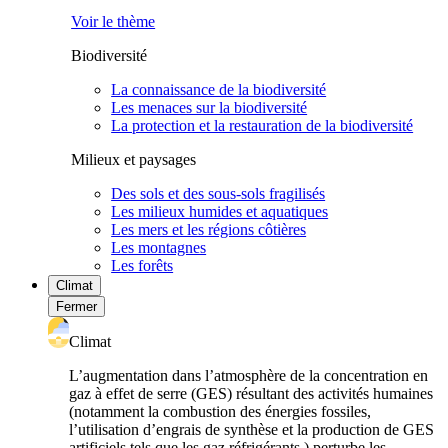
Voir le thème
Biodiversité
La connaissance de la biodiversité
Les menaces sur la biodiversité
La protection et la restauration de la biodiversité
Milieux et paysages
Des sols et des sous-sols fragilisés
Les milieux humides et aquatiques
Les mers et les régions côtières
Les montagnes
Les forêts
Climat
Fermer
Climat
L’augmentation dans l’atmosphère de la concentration en
gaz à effet de serre (GES) résultant des activités humaines
(notamment la combustion des énergies fossiles,
l’utilisation d’engrais de synthèse et la production de GES
artificiels tels que les gaz réfrigérants ) perturbe les