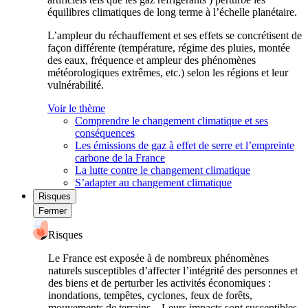
équilibres climatiques de long terme à l’échelle planétaire.
L’ampleur du réchauffement et ses effets se concrétisent de
façon différente (température, régime des pluies, montée
des eaux, fréquence et ampleur des phénomènes
météorologiques extrêmes, etc.) selon les régions et leur
vulnérabilité.
Voir le thème
Comprendre le changement climatique et ses
conséquences
Les émissions de gaz à effet de serre et l’empreinte
carbone de la France
La lutte contre le changement climatique
S’adapter au changement climatique
Risques
Fermer
Risques
Le France est exposée à de nombreux phénomènes
naturels susceptibles d’affecter l’intégrité des personnes et
des biens et de perturber les activités économiques :
inondations, tempêtes, cyclones, feux de forêts,
mouvements de terrains... Leurs impacts sont susceptibles