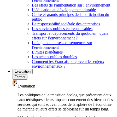
l’environnement
Les effets de l’alimentation sur l’environnement
L’éducation au développement durable
Cadre et grands principes de la participation du
public
La responsabilité sociétale des entreprises
Les services publics écoresponsables
Transport et déplacements du quotidien : quels
effets sur l’environnement ?
Le logement et ses conséquences sur
l’environnement
Limites planétaires
Les achats publics durables
Comment les Français perçoivent les enjeux
environnementaux ?
Évaluation
Fermer
Évaluation
Les politiques de la transition écologique présentent deux
caractéristiques : leurs impacts concernent des biens et des
services qui sont souvent hors de la sphère de l’économie
de marché et leurs effets se déploient sur un temps long.