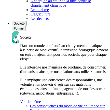
L’énergie : au cœur de la lutte contre le
changement climatique
Le tourisme
L’agriculture
Les déchets
Société
Fermer
Société
Dans un monde confronté au changement climatique et
à la perte de biodiversité, la transition écologique devient
un enjeu majeur, tant pour nos sociétés que pour chaque
citoyen.
Elle interroge nos manières de produire, de consommer,
d’urbaniser, ainsi que nos relations aux milieux naturels.
Elle implique une conscience des responsabilités, une
volonté et un pouvoir d’agir sur ces mutations
écologiques, ainsi qu’un engagement de tous les acteurs
(citoyens, associations, entreprises…).
Voir le thème
Les conséquences du mode de vie en France sur