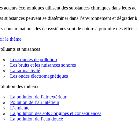
s acteurs économiques utilisent des substances chimiques dans leurs acti
s substances peuvent se disséminer dans l’environnement et dégrader la q
s contaminations des écosystèmes sont de nature à produire des effets n
ir le thème
olluants et nuisances
Les sources de pollution
Les bruits et les nuisances sonores
La radioactivité
Les ondes électromagnétiques
ollution des milieux
La pollution de l’air extérieur
Pollution de l’air intérieur
L’amiante
La pollution des sols : origines et conséquences
La pollution de l’eau douce