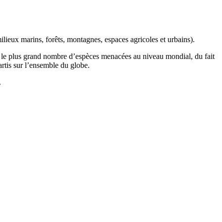
ilieux marins, forêts, montagnes, espaces agricoles et urbains).
t le plus grand nombre d’espèces menacées au niveau mondial, du fait
artis sur l’ensemble du globe.
.