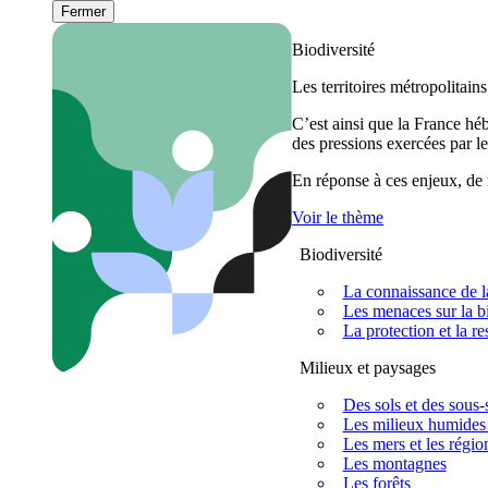
Fermer
Biodiversité
Les territoires métropolitain
C’est ainsi que la France h
des pressions exercées par le
En réponse à ces enjeux, de m
Voir le thème
Biodiversité
La connaissance de la
Les menaces sur la bi
La protection et la re
Milieux et paysages
Des sols et des sous-s
Les milieux humides 
Les mers et les régio
Les montagnes
Les forêts