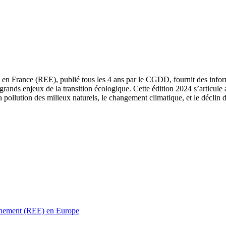
 en France (REE), publié tous les 4 ans par le CGDD, fournit des informa
grands enjeux de la transition écologique. Cette édition 2024 s’articule 
a pollution des milieux naturels, le changement climatique, et le déclin d
ronnement (REE) en Europe