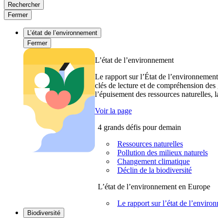
Rechercher
Fermer
L’état de l’environnement
Fermer
L’état de l’environnement
Le rapport sur l’État de l’environnement
clés de lecture et de compréhension des 
l’épuisement des ressources naturelles, l
Voir la page
4 grands défis pour demain
Ressources naturelles
Pollution des milieux naturels
Changement climatique
Déclin de la biodiversité
L’état de l’environnement en Europe
Le rapport sur l’état de l’envi
Biodiversité