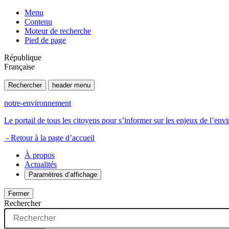
Menu
Contenu
Moteur de recherche
Pied de page
République
Française
Rechercher
header menu
notre-environnement
Le portail de tous les citoyens pour s’informer sur les enjeux de l’e
- Retour à la page d’accueil
À propos
Actualités
Paramètres d’affichage
Fermer
Rechercher