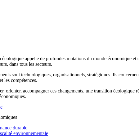
n écologique appelle de profondes mutations du monde économique et de 
rs, dans tous les secteurs.
ents sont technologiques, organisationnels, stratégiques. Ils concernen
 et les compétences.
r, orienter, accompagner ces changements, une transition écologique réus
 économiques.
me
nomiques
inance durable
iscalité environnementale