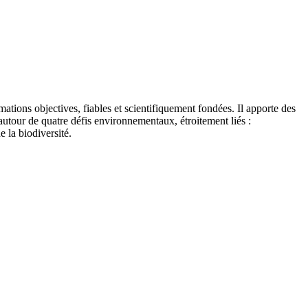
tions objectives, fiables et scientifiquement fondées. Il apporte des
autour de quatre défis environnementaux, étroitement liés :
e la biodiversité.