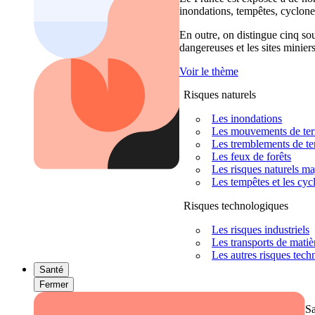
inondations, tempêtes, cyclones
En outre, on distingue cinq sour
dangereuses et les sites miniers
Voir le thème
Risques naturels
Les inondations
Les mouvements de terra
Les tremblements de ter
Les feux de forêts
Les risques naturels m
Les tempêtes et les cyc
Risques technologiques
Les risques industriels
Les transports de mati
Les autres risques tec
Santé
Fermer
S