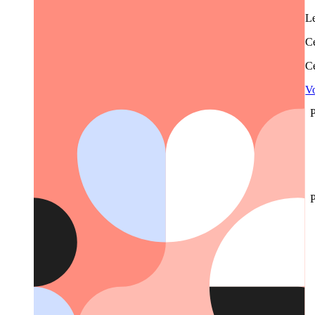
Le
Ce
Ce
Vo
P
P