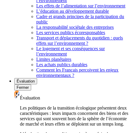
l’environnement
Les effets de l’alimentation sur l’environnement
L’éducation au développement durable
Cadre et grands principes de la participation du
public
La responsabilité sociétale des entreprises
Les services publics écoresponsables
Transport et déplacements du quotidien : quels
effets sur l’environnement ?
Le logement et ses conséquences sur
l’environnement
Limites planétaires
Les achats publics durables
Comment les Français perçoivent les enjeux
environnementaux ?
Évaluation
Fermer
Évaluation
Les politiques de la transition écologique présentent deux
caractéristiques : leurs impacts concernent des biens et des
services qui sont souvent hors de la sphère de l’économie
de marché et leurs effets se déploient sur un temps long.