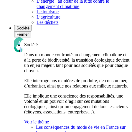
L’énergie : au cœur de la lutte contre le
changement climatique
Le tourisme
L’agriculture
Les déchets
Société
Fermer
Société
Dans un monde confronté au changement climatique et
à la perte de biodiversité, la transition écologique devient
un enjeu majeur, tant pour nos sociétés que pour chaque
citoyen.
Elle interroge nos manières de produire, de consommer,
d’urbaniser, ainsi que nos relations aux milieux naturels.
Elle implique une conscience des responsabilités, une
volonté et un pouvoir d’agir sur ces mutations
écologiques, ainsi qu’un engagement de tous les acteurs
(citoyens, associations, entreprises…).
Voir le thème
Les conséquences du mode de vie en France sur