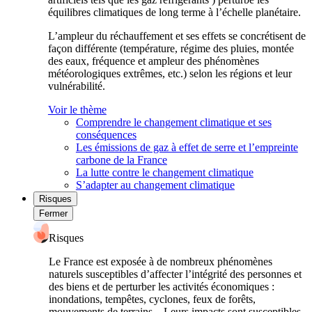
équilibres climatiques de long terme à l’échelle planétaire.
L’ampleur du réchauffement et ses effets se concrétisent de
façon différente (température, régime des pluies, montée
des eaux, fréquence et ampleur des phénomènes
météorologiques extrêmes, etc.) selon les régions et leur
vulnérabilité.
Voir le thème
Comprendre le changement climatique et ses
conséquences
Les émissions de gaz à effet de serre et l’empreinte
carbone de la France
La lutte contre le changement climatique
S’adapter au changement climatique
Risques
Fermer
Risques
Le France est exposée à de nombreux phénomènes
naturels susceptibles d’affecter l’intégrité des personnes et
des biens et de perturber les activités économiques :
inondations, tempêtes, cyclones, feux de forêts,
mouvements de terrains... Leurs impacts sont susceptibles