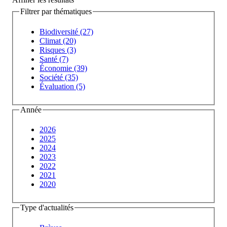
Filtrer par thématiques
Biodiversité (27)
Climat (20)
Risques (3)
Santé (7)
Économie (39)
Société (35)
Évaluation (5)
Année
2026
2025
2024
2023
2022
2021
2020
Type d'actualités