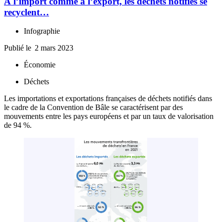
À l’import comme à l’export, les déchets notifiés se
recyclent…
Infographie
Publié le
2 mars 2023
Économie
Déchets
Les importations et exportations françaises de déchets notifiés dans
le cadre de la Convention de Bâle se caractérisent par des
mouvements entre les pays européens et par un taux de valorisation
de 94 %.