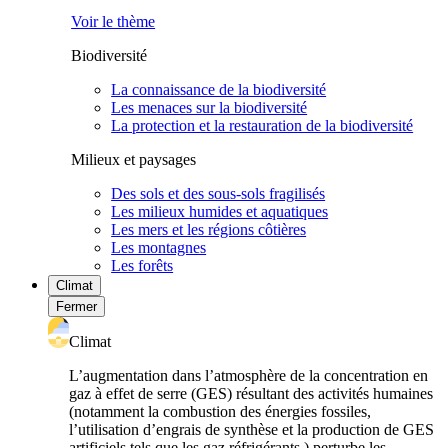
Voir le thème
Biodiversité
La connaissance de la biodiversité
Les menaces sur la biodiversité
La protection et la restauration de la biodiversité
Milieux et paysages
Des sols et des sous-sols fragilisés
Les milieux humides et aquatiques
Les mers et les régions côtières
Les montagnes
Les forêts
Climat
Fermer
Climat
L’augmentation dans l’atmosphère de la concentration en
gaz à effet de serre (GES) résultant des activités humaines
(notamment la combustion des énergies fossiles,
l’utilisation d’engrais de synthèse et la production de GES
artificiels tels que les gaz réfrigérants ) perturbe les