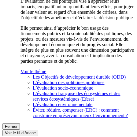
L’évaluation de ces politiques vise à apprécier leurs
impacts, en qualifiant ou quantifiant leurs effets, pour juger
de leur valeur au regard d’un ensemble de critères, dans
l’objectif de les améliorer et d’éclairer la décision publique.
Elle permet ainsi d’apprécier le bon usage des
financements publics et la soutenabilité des politiques, des
projets, ou des mesures vis-à-vis de l’environnement, du
développement économique et du progrès social. Elle
intègre de plus en plus souvent une dimension participative
et citoyenne, avec la consultation et l’implication des
parties prenantes et du public.
Voir le thème
Les Objectifs de développement durable (ODD)
L’évaluation des politiques publiques
L’évaluation socio-économique
L’évaluation française des écosystèmes et des
services écosystémiques (Efese)
L’évaluation environnementale
Éviter, réduire, compenser (ERC) : comment
construire en préservant mieux l’environnement ?
Fermer
Voir le fil d’Ariane