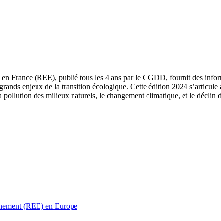
 en France (REE), publié tous les 4 ans par le CGDD, fournit des informa
grands enjeux de la transition écologique. Cette édition 2024 s’articule 
a pollution des milieux naturels, le changement climatique, et le déclin d
ronnement (REE) en Europe