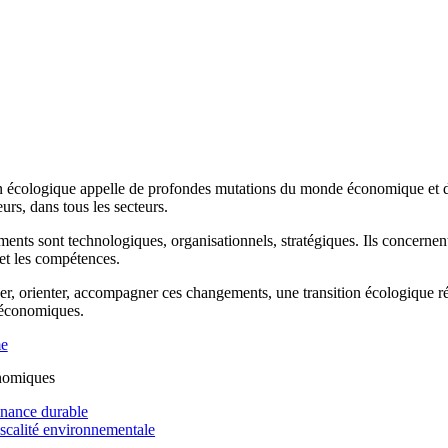
n écologique appelle de profondes mutations du monde économique et de 
rs, dans tous les secteurs.
ents sont technologiques, organisationnels, stratégiques. Ils concernen
 et les compétences.
r, orienter, accompagner ces changements, une transition écologique réus
 économiques.
me
nomiques
inance durable
iscalité environnementale