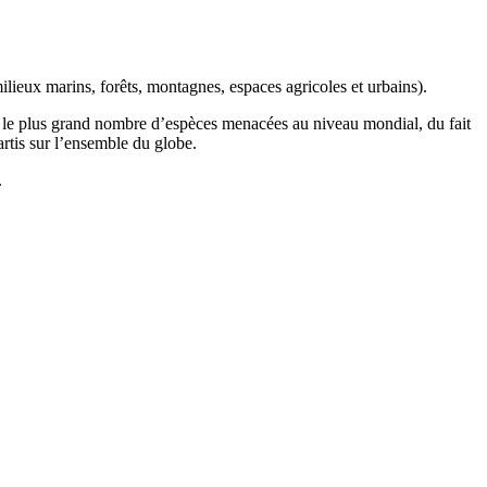
ilieux marins, forêts, montagnes, espaces agricoles et urbains).
t le plus grand nombre d’espèces menacées au niveau mondial, du fait
artis sur l’ensemble du globe.
.