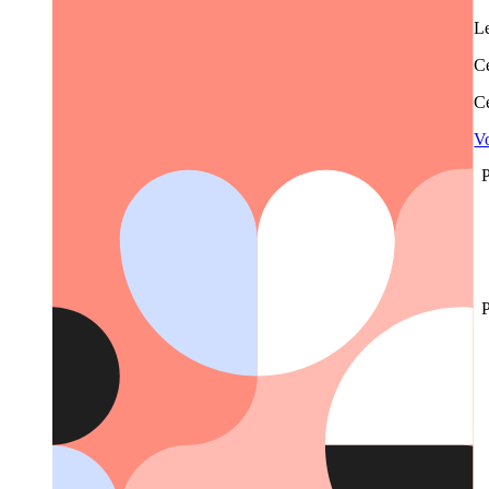
Le
Ce
Ce
Vo
P
P