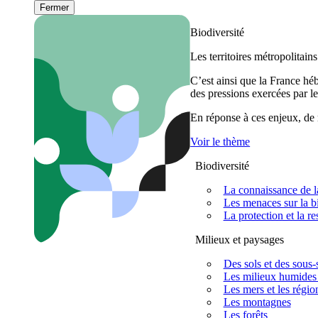
Fermer
Biodiversité
Les territoires métropolitain
C’est ainsi que la France h
des pressions exercées par le
En réponse à ces enjeux, de m
Voir le thème
Biodiversité
La connaissance de la
Les menaces sur la bi
La protection et la re
Milieux et paysages
Des sols et des sous-s
Les milieux humides 
Les mers et les régio
Les montagnes
Les forêts