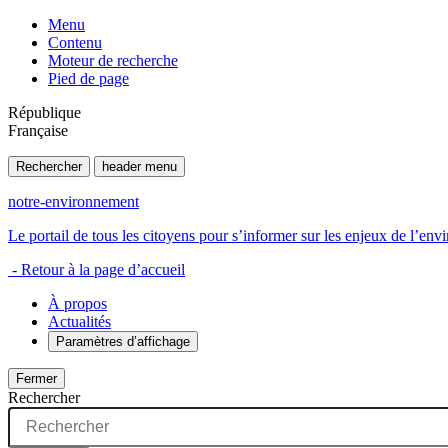
Menu
Contenu
Moteur de recherche
Pied de page
République
Française
Rechercher
header menu
notre-environnement
Le portail de tous les citoyens pour s’informer sur les enjeux de l’e
- Retour à la page d’accueil
À propos
Actualités
Paramètres d’affichage
Fermer
Rechercher