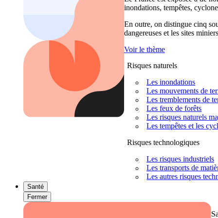
inondations, tempêtes, cyclones
En outre, on distingue cinq sour
dangereuses et les sites miniers
Voir le thème
Risques naturels
Les inondations
Les mouvements de terra
Les tremblements de ter
Les feux de forêts
Les risques naturels m
Les tempêtes et les cyc
Risques technologiques
Les risques industriels
Les transports de mati
Les autres risques tec
Santé
Fermer
S