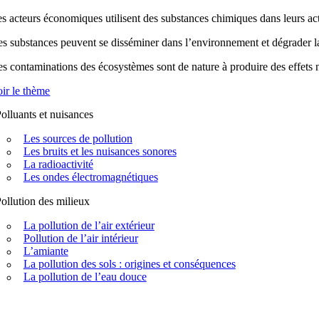
s acteurs économiques utilisent des substances chimiques dans leurs acti
s substances peuvent se disséminer dans l’environnement et dégrader la q
s contaminations des écosystèmes sont de nature à produire des effets n
ir le thème
olluants et nuisances
Les sources de pollution
Les bruits et les nuisances sonores
La radioactivité
Les ondes électromagnétiques
ollution des milieux
La pollution de l’air extérieur
Pollution de l’air intérieur
L’amiante
La pollution des sols : origines et conséquences
La pollution de l’eau douce