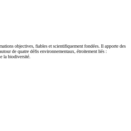
tions objectives, fiables et scientifiquement fondées. Il apporte des
autour de quatre défis environnementaux, étroitement liés :
e la biodiversité.