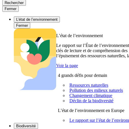
Rechercher
Fermer
L’état de l’environnement
Fermer
L’état de l’environnement
Le rapport sur l’État de l’environnement
clés de lecture et de compréhension des 
l’épuisement des ressources naturelles, l
Voir la page
4 grands défis pour demain
Ressources naturelles
Pollution des milieux naturels
Changement climatique
Déclin de la biodiversité
L’état de l’environnement en Europe
Le rapport sur l’état de l’envi
Biodiversité