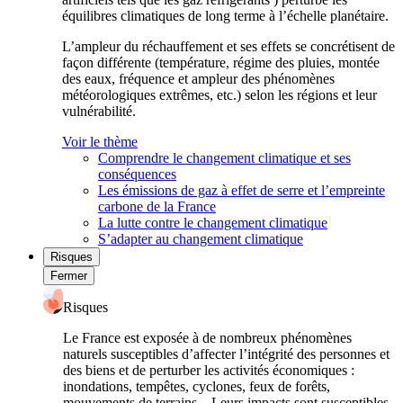
équilibres climatiques de long terme à l’échelle planétaire.
L’ampleur du réchauffement et ses effets se concrétisent de
façon différente (température, régime des pluies, montée
des eaux, fréquence et ampleur des phénomènes
météorologiques extrêmes, etc.) selon les régions et leur
vulnérabilité.
Voir le thème
Comprendre le changement climatique et ses
conséquences
Les émissions de gaz à effet de serre et l’empreinte
carbone de la France
La lutte contre le changement climatique
S’adapter au changement climatique
Risques
Fermer
Risques
Le France est exposée à de nombreux phénomènes
naturels susceptibles d’affecter l’intégrité des personnes et
des biens et de perturber les activités économiques :
inondations, tempêtes, cyclones, feux de forêts,
mouvements de terrains... Leurs impacts sont susceptibles