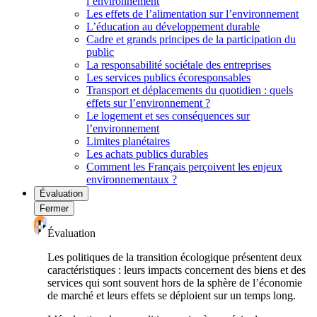
l’environnement
Les effets de l’alimentation sur l’environnement
L’éducation au développement durable
Cadre et grands principes de la participation du
public
La responsabilité sociétale des entreprises
Les services publics écoresponsables
Transport et déplacements du quotidien : quels
effets sur l’environnement ?
Le logement et ses conséquences sur
l’environnement
Limites planétaires
Les achats publics durables
Comment les Français perçoivent les enjeux
environnementaux ?
Évaluation
Fermer
Évaluation
Les politiques de la transition écologique présentent deux
caractéristiques : leurs impacts concernent des biens et des
services qui sont souvent hors de la sphère de l’économie
de marché et leurs effets se déploient sur un temps long.