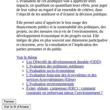
L’évaluation de ces politiques vise à apprécier leurs
impacts, en qualifiant ou quantifiant leurs effets, pour juger
de leur valeur au regard d’un ensemble de critères, dans
l’objectif de les améliorer et d’éclairer la décision publique.
Elle permet ainsi d’apprécier le bon usage des
financements publics et la soutenabilité des politiques, des
projets, ou des mesures vis-à-vis de l’environnement, du
développement économique et du progrès social. Elle
intègre de plus en plus souvent une dimension participative
et citoyenne, avec la consultation et l’implication des
parties prenantes et du public.
Voir le thème
Les Objectifs de développement durable (ODD)
L’évaluation des politiques publiques
L’évaluation socio-économique
L’évaluation française des écosystèmes et des
services écosystémiques (Efese)
L’évaluation environnementale
Éviter, réduire, compenser (ERC) : comment
construire en préservant mieux l’environnement ?
Fermer
Voir le fil d’Ariane