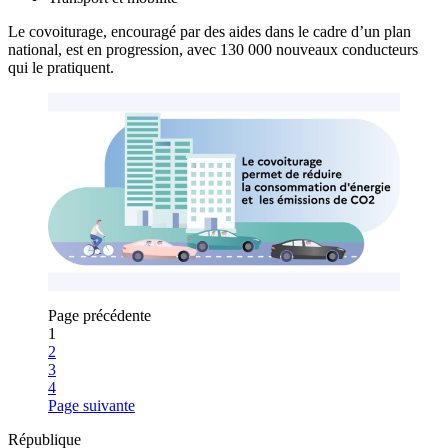
Le covoiturage, encouragé par des aides dans le cadre d’un plan
national, est en progression, avec 130 000 nouveaux conducteurs
qui le pratiquent.
Page précédente
1
Page
2
Page
3
Page
4
Page suivante
République