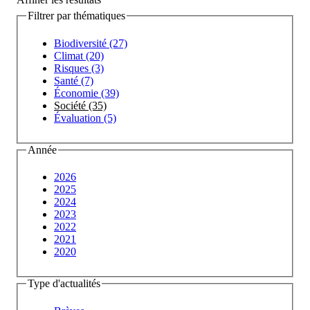
Filtrer par thématiques
Biodiversité (27)
Climat (20)
Risques (3)
Santé (7)
Économie (39)
Société (35)
Évaluation (5)
Année
2026
2025
2024
2023
2022
2021
2020
Type d'actualités