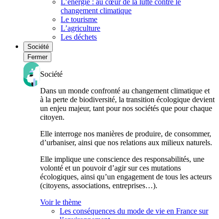
L’énergie : au cœur de la lutte contre le
changement climatique
Le tourisme
L’agriculture
Les déchets
Société
Fermer
Société
Dans un monde confronté au changement climatique et
à la perte de biodiversité, la transition écologique devient
un enjeu majeur, tant pour nos sociétés que pour chaque
citoyen.
Elle interroge nos manières de produire, de consommer,
d’urbaniser, ainsi que nos relations aux milieux naturels.
Elle implique une conscience des responsabilités, une
volonté et un pouvoir d’agir sur ces mutations
écologiques, ainsi qu’un engagement de tous les acteurs
(citoyens, associations, entreprises…).
Voir le thème
Les conséquences du mode de vie en France sur