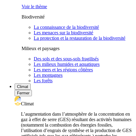
Voir le thème
Biodiversité
La connaissance de la biodiversité
Les menaces sur la biodiversité
La protection et la restauration de la biodiversité
Milieux et paysages
Des sols et des sous-sols fragilisés
Les milieux humides et aquatiques
Les mers et les régions côtières
Les montagnes
Les forêts
Climat
Fermer
Climat
L’augmentation dans l’atmosphère de la concentration en
gaz à effet de serre (GES) résultant des activités humaines
(notamment la combustion des énergies fossiles,
l’utilisation d’engrais de synthèse et la production de GES
artificiels tels que les gaz réfrigérants ) perturbe les