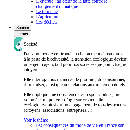
L’énergie : au cœur de la lutte contre le
changement climatique
Le tourisme
L’agriculture
Les déchets
Société
Fermer
Société
Dans un monde confronté au changement climatique et
à la perte de biodiversité, la transition écologique devient
un enjeu majeur, tant pour nos sociétés que pour chaque
citoyen.
Elle interroge nos manières de produire, de consommer,
d’urbaniser, ainsi que nos relations aux milieux naturels.
Elle implique une conscience des responsabilités, une
volonté et un pouvoir d’agir sur ces mutations
écologiques, ainsi qu’un engagement de tous les acteurs
(citoyens, associations, entreprises…).
Voir le thème
Les conséquences du mode de vie en France sur