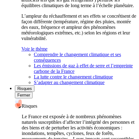
équilibres climatiques de long terme à l’échelle planétaire.
L’ampleur du réchauffement et ses effets se concrétisent de
façon différente (température, régime des pluies, montée
des eaux, fréquence et ampleur des phénomènes
météorologiques extrêmes, etc.) selon les régions et leur
vulnérabilité.
Voir le thème
Comprendre le changement climatique et ses
conséquences
Les émissions de gaz à effet de serre et l’empreinte
carbone de la France
La lutte contre le changement climatique
S’adapter au changement climatique
Risques
Fermer
Risques
Le France est exposée à de nombreux phénomènes
naturels susceptibles d’affecter l’intégrité des personnes et
des biens et de perturber les activités économiques :
inondations, tempêtes, cyclones, feux de forêts,
mouvements de terrains... Leurs impacts sont susceptibles