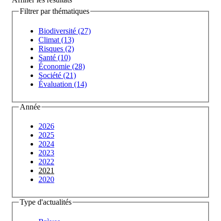
Filtrer par thématiques
Biodiversité (27)
Climat (13)
Risques (2)
Santé (10)
Économie (28)
Société (21)
Évaluation (14)
Année
2026
2025
2024
2023
2022
2021
2020
Type d'actualités