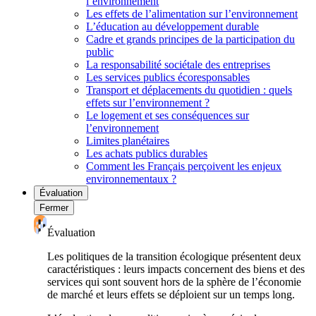
l’environnement
Les effets de l’alimentation sur l’environnement
L’éducation au développement durable
Cadre et grands principes de la participation du
public
La responsabilité sociétale des entreprises
Les services publics écoresponsables
Transport et déplacements du quotidien : quels
effets sur l’environnement ?
Le logement et ses conséquences sur
l’environnement
Limites planétaires
Les achats publics durables
Comment les Français perçoivent les enjeux
environnementaux ?
Évaluation
Fermer
Évaluation
Les politiques de la transition écologique présentent deux
caractéristiques : leurs impacts concernent des biens et des
services qui sont souvent hors de la sphère de l’économie
de marché et leurs effets se déploient sur un temps long.