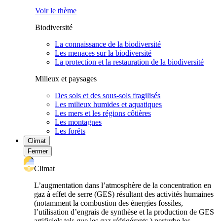
Voir le thème
Biodiversité
La connaissance de la biodiversité
Les menaces sur la biodiversité
La protection et la restauration de la biodiversité
Milieux et paysages
Des sols et des sous-sols fragilisés
Les milieux humides et aquatiques
Les mers et les régions côtières
Les montagnes
Les forêts
Climat
Fermer
Climat
L’augmentation dans l’atmosphère de la concentration en
gaz à effet de serre (GES) résultant des activités humaines
(notamment la combustion des énergies fossiles,
l’utilisation d’engrais de synthèse et la production de GES
artificiels tels que les gaz réfrigérants ) perturbe les