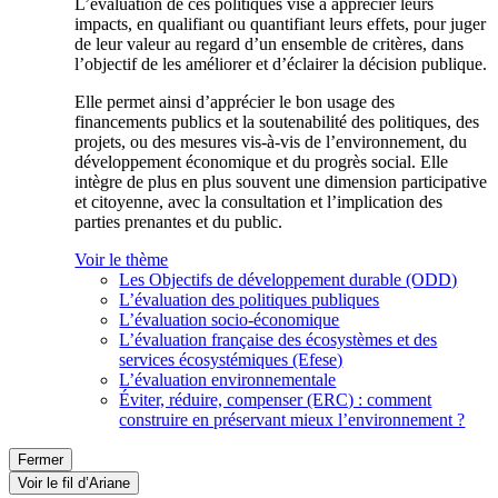
L’évaluation de ces politiques vise à apprécier leurs
impacts, en qualifiant ou quantifiant leurs effets, pour juger
de leur valeur au regard d’un ensemble de critères, dans
l’objectif de les améliorer et d’éclairer la décision publique.
Elle permet ainsi d’apprécier le bon usage des
financements publics et la soutenabilité des politiques, des
projets, ou des mesures vis-à-vis de l’environnement, du
développement économique et du progrès social. Elle
intègre de plus en plus souvent une dimension participative
et citoyenne, avec la consultation et l’implication des
parties prenantes et du public.
Voir le thème
Les Objectifs de développement durable (ODD)
L’évaluation des politiques publiques
L’évaluation socio-économique
L’évaluation française des écosystèmes et des
services écosystémiques (Efese)
L’évaluation environnementale
Éviter, réduire, compenser (ERC) : comment
construire en préservant mieux l’environnement ?
Fermer
Voir le fil d’Ariane