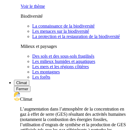
Voir le thème
Biodiversité
La connaissance de la biodiversité
Les menaces sur la biodiversité
La protection et la restauration de la biodiversité
Milieux et paysages
Des sols et des sous-sols fragilisés
Les milieux humides et aquatiques
Les mers et les régions côtières
Les montagnes
Les forêts
Climat
Fermer
Climat
L’augmentation dans l’atmosphère de la concentration en
gaz à effet de serre (GES) résultant des activités humaines
(notamment la combustion des énergies fossiles,
l’utilisation d’engrais de synthèse et la production de GES
artificiels tels que les gaz réfrigérants ) perturbe les