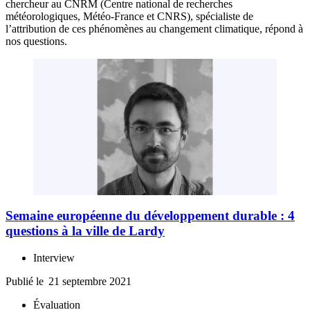
chercheur au CNRM (Centre national de recherches
météorologiques, Météo-France et CNRS), spécialiste de
l’attribution de ces phénomènes au changement climatique, répond à
nos questions.
Semaine européenne du développement durable : 4
questions à la ville de Lardy
Interview
Publié le
21 septembre 2021
Évaluation