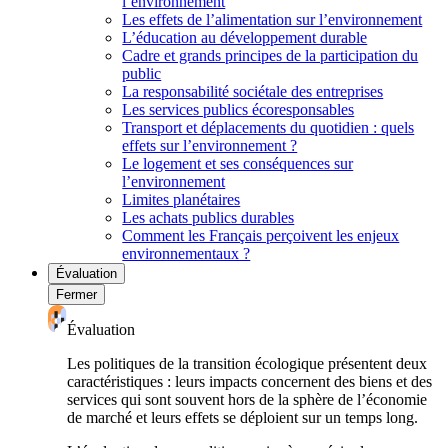
l’environnement
Les effets de l’alimentation sur l’environnement
L’éducation au développement durable
Cadre et grands principes de la participation du
public
La responsabilité sociétale des entreprises
Les services publics écoresponsables
Transport et déplacements du quotidien : quels
effets sur l’environnement ?
Le logement et ses conséquences sur
l’environnement
Limites planétaires
Les achats publics durables
Comment les Français perçoivent les enjeux
environnementaux ?
Évaluation
Fermer
Évaluation
Les politiques de la transition écologique présentent deux
caractéristiques : leurs impacts concernent des biens et des
services qui sont souvent hors de la sphère de l’économie
de marché et leurs effets se déploient sur un temps long.