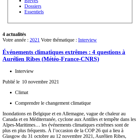
Brèves
Dossiers
Essentiels
4 actualités
Votre année :
2021
Votre thématique :
Interview
Événements climatiques extrêmes : 4 questions à
Aurélien Ribes (Météo-France-CNRS)
Interview
Publié le
10 novembre 2021
Climat
Comprendre le changement climatique
Inondations en Belgique et en Allemagne, vague de chaleur au
Canada et en Méditerranée, cyclone aux Antilles et tempête dans les
Alpes-Maritimes… les événements climatiques extrêmes sont de
plus en plus fréquents. À l’occasion de la COP 26 qui a lieu à
Glasgow du 31 octobre au 12 novembre 2021, Aurélien Ribes,