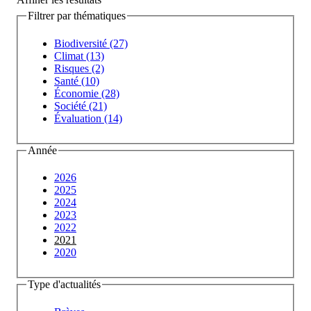
Filtrer par thématiques
Biodiversité (27)
Climat (13)
Risques (2)
Santé (10)
Économie (28)
Société (21)
Évaluation (14)
Année
2026
2025
2024
2023
2022
2021
2020
Type d'actualités