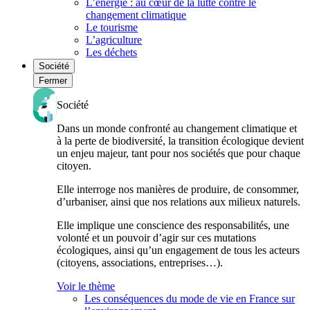
L’énergie : au cœur de la lutte contre le
changement climatique
Le tourisme
L’agriculture
Les déchets
Société
Fermer
Société
Dans un monde confronté au changement climatique et
à la perte de biodiversité, la transition écologique devient
un enjeu majeur, tant pour nos sociétés que pour chaque
citoyen.
Elle interroge nos manières de produire, de consommer,
d’urbaniser, ainsi que nos relations aux milieux naturels.
Elle implique une conscience des responsabilités, une
volonté et un pouvoir d’agir sur ces mutations
écologiques, ainsi qu’un engagement de tous les acteurs
(citoyens, associations, entreprises…).
Voir le thème
Les conséquences du mode de vie en France sur