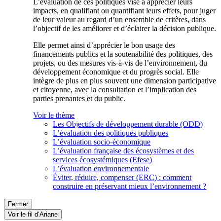
L’évaluation de ces politiques vise à apprécier leurs
impacts, en qualifiant ou quantifiant leurs effets, pour juger
de leur valeur au regard d’un ensemble de critères, dans
l’objectif de les améliorer et d’éclairer la décision publique.
Elle permet ainsi d’apprécier le bon usage des
financements publics et la soutenabilité des politiques, des
projets, ou des mesures vis-à-vis de l’environnement, du
développement économique et du progrès social. Elle
intègre de plus en plus souvent une dimension participative
et citoyenne, avec la consultation et l’implication des
parties prenantes et du public.
Voir le thème
Les Objectifs de développement durable (ODD)
L’évaluation des politiques publiques
L’évaluation socio-économique
L’évaluation française des écosystèmes et des
services écosystémiques (Efese)
L’évaluation environnementale
Éviter, réduire, compenser (ERC) : comment
construire en préservant mieux l’environnement ?
Fermer
Voir le fil d’Ariane