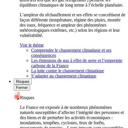
équilibres climatiques de long terme à l’échelle planétaire.
L’ampleur du réchauffement et ses effets se concrétisent de
façon différente (température, régime des pluies, montée
des eaux, fréquence et ampleur des phénomènes
météorologiques extrêmes, etc.) selon les régions et leur
vulnérabilité.
Voir le thème
Comprendre le changement climatique et ses
conséquences
Les émissions de gaz à effet de serre et l’empreinte
carbone de la France
La lutte contre le changement climatique
S’adapter au changement climatique
Risques
Fermer
Risques
Le France est exposée à de nombreux phénomènes
naturels susceptibles d’affecter l’intégrité des personnes et
des biens et de perturber les activités économiques :
inondations, tempêtes, cyclones, feux de forêts,
mouvements de terrains... Leurs impacts sont susceptibles