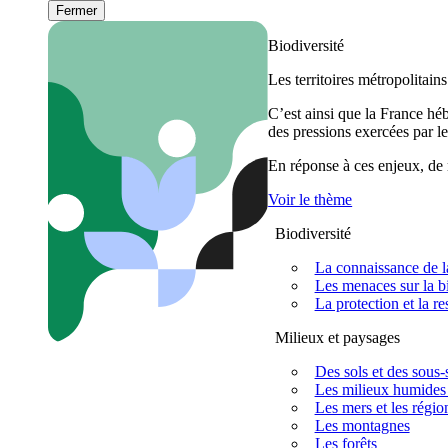
Fermer
Biodiversité
Les territoires métropolitain
C’est ainsi que la France h
des pressions exercées par le
En réponse à ces enjeux, de m
Voir le thème
Biodiversité
La connaissance de la
Les menaces sur la bi
La protection et la re
Milieux et paysages
Des sols et des sous-s
Les milieux humides 
Les mers et les régio
Les montagnes
Les forêts