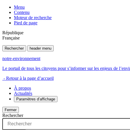
Menu
Contenu
Moteur de recherche
Pied de page
République
Française
Rechercher
header menu
notre-environnement
Le portail de tous les citoyens pour s’informer sur les enjeux de l’e
- Retour à la page d’accueil
À propos
Actualités
Paramètres d’affichage
Fermer
Rechercher