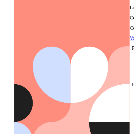
Le
Ce
Ce
Vo
P
P