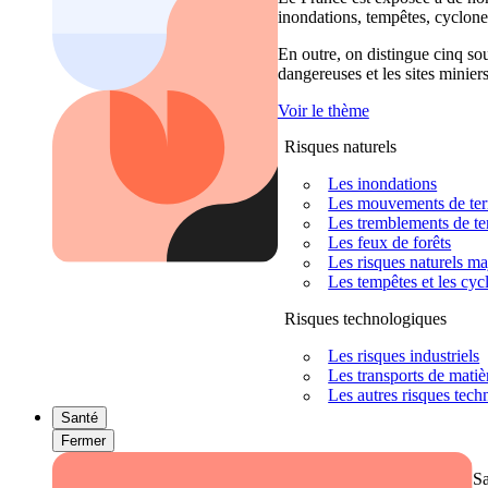
inondations, tempêtes, cyclones
En outre, on distingue cinq sour
dangereuses et les sites miniers
Voir le thème
Risques naturels
Les inondations
Les mouvements de terra
Les tremblements de ter
Les feux de forêts
Les risques naturels m
Les tempêtes et les cyc
Risques technologiques
Les risques industriels
Les transports de mati
Les autres risques tec
Santé
Fermer
S