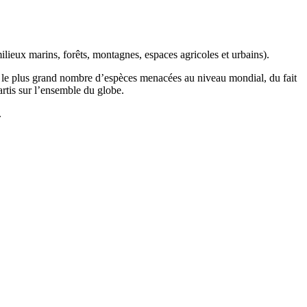
ilieux marins, forêts, montagnes, espaces agricoles et urbains).
t le plus grand nombre d’espèces menacées au niveau mondial, du fait
artis sur l’ensemble du globe.
.