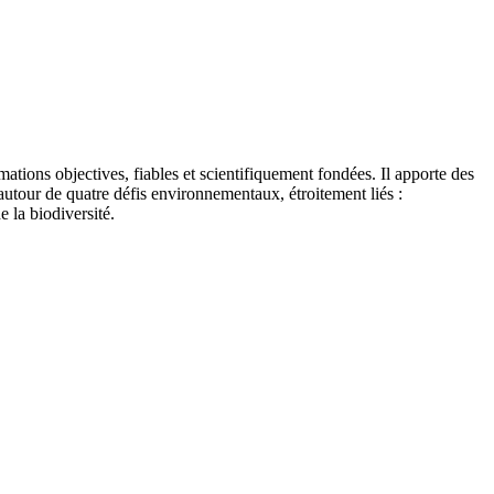
tions objectives, fiables et scientifiquement fondées. Il apporte des
autour de quatre défis environnementaux, étroitement liés :
e la biodiversité.