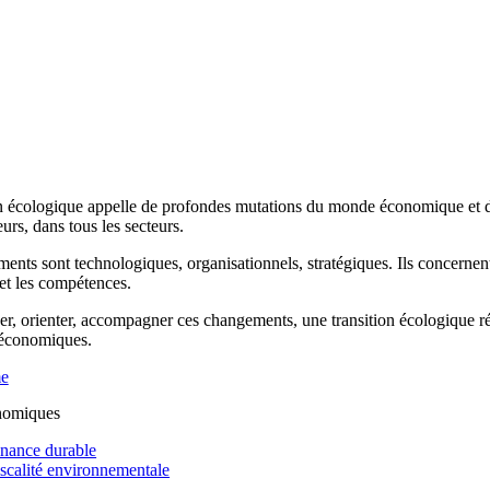
n écologique appelle de profondes mutations du monde économique et de 
rs, dans tous les secteurs.
ents sont technologiques, organisationnels, stratégiques. Ils concernen
 et les compétences.
r, orienter, accompagner ces changements, une transition écologique réus
 économiques.
me
nomiques
inance durable
iscalité environnementale