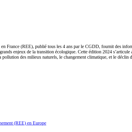
 en France (REE), publié tous les 4 ans par le CGDD, fournit des informa
grands enjeux de la transition écologique. Cette édition 2024 s’articule 
a pollution des milieux naturels, le changement climatique, et le déclin d
ronnement (REE) en Europe