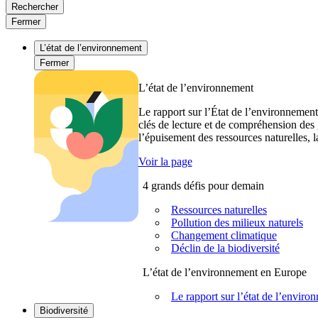
Rechercher
Fermer
L’état de l’environnement
Fermer
L’état de l’environnement
Le rapport sur l’État de l’environnement
clés de lecture et de compréhension des 
l’épuisement des ressources naturelles, l
Voir la page
4 grands défis pour demain
Ressources naturelles
Pollution des milieux naturels
Changement climatique
Déclin de la biodiversité
L’état de l’environnement en Europe
Le rapport sur l’état de l’envi
Biodiversité