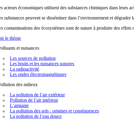
s acteurs économiques utilisent des substances chimiques dans leurs acti
s substances peuvent se disséminer dans l’environnement et dégrader la q
s contaminations des écosystèmes sont de nature à produire des effets n
ir le thème
olluants et nuisances
Les sources de pollution
Les bruits et les nuisances sonores
La radioactivité
Les ondes électromagnétiques
ollution des milieux
La pollution de l’air extérieur
Pollution de l’air intérieur
L’amiante
La pollution des sols : origines et conséquences
La pollution de l’eau douce