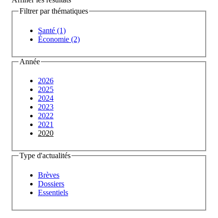
Filtrer par thématiques
Santé (1)
Économie (2)
Année
2026
2025
2024
2023
2022
2021
2020
Type d'actualités
Brèves
Dossiers
Essentiels