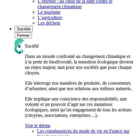
L’énergie : au cœur de la lutte contre le
changement climatique
Le tourisme
L’agriculture
Les déchets
Société
Fermer
Société
Dans un monde confronté au changement climatique et
à la perte de biodiversité, la transition écologique devient
un enjeu majeur, tant pour nos sociétés que pour chaque
citoyen.
Elle interroge nos manières de produire, de consommer,
d’urbaniser, ainsi que nos relations aux milieux naturels.
Elle implique une conscience des responsabilités, une
volonté et un pouvoir d’agir sur ces mutations
écologiques, ainsi qu’un engagement de tous les acteurs
(citoyens, associations, entreprises…).
Voir le thème
Les conséquences du mode de vie en France sur