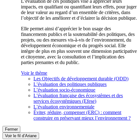
L’évaluation de ces politiques vise à apprécier leurs
impacts, en qualifiant ou quantifiant leurs effets, pour juger
de leur valeur au regard d’un ensemble de critères, dans
l’objectif de les améliorer et d’éclairer la décision publique.
Elle permet ainsi d’apprécier le bon usage des
financements publics et la soutenabilité des politiques, des
projets, ou des mesures vis-à-vis de l’environnement, du
développement économique et du progrès social. Elle
intègre de plus en plus souvent une dimension participative
et citoyenne, avec la consultation et l’implication des
parties prenantes et du public.
Voir le thème
Les Objectifs de développement durable (ODD)
L’évaluation des politiques publiques
L’évaluation socio-économique
L’évaluation française des écosystèmes et des
services écosystémiques (Efese)
L’évaluation environnementale
Éviter, réduire, compenser (ERC) : comment
construire en préservant mieux l’environnement ?
Fermer
Voir le fil d’Ariane