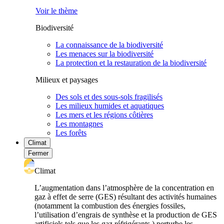
Voir le thème
Biodiversité
La connaissance de la biodiversité
Les menaces sur la biodiversité
La protection et la restauration de la biodiversité
Milieux et paysages
Des sols et des sous-sols fragilisés
Les milieux humides et aquatiques
Les mers et les régions côtières
Les montagnes
Les forêts
Climat
Fermer
Climat
L’augmentation dans l’atmosphère de la concentration en
gaz à effet de serre (GES) résultant des activités humaines
(notamment la combustion des énergies fossiles,
l’utilisation d’engrais de synthèse et la production de GES
artificiels tels que les gaz réfrigérants ) perturbe les