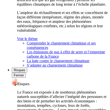
équilibres climatiques de long terme à l’échelle planétaire.
L’ampleur du réchauffement et ses effets se concrétisent de
façon différente (température, régime des pluies, montée
des eaux, fréquence et ampleur des phénomènes
météorologiques extrêmes, etc.) selon les régions et leur
vulnérabilité.
Voir le thème
Comprendre le changement climatique et ses
conséquences
Les émissions de gaz à effet de serre et l’empreinte
carbone de la France
La lutte contre le changement climatique
S’adapter au changement climatique
Risques
Fermer
Risques
Le France est exposée à de nombreux phénomènes
naturels susceptibles d’affecter l’intégrité des personnes et
des biens et de perturber les activités économiques :
inondations, tempêtes, cyclones, feux de forêts,
mouvements de terrains... Leurs impacts sont susceptibles