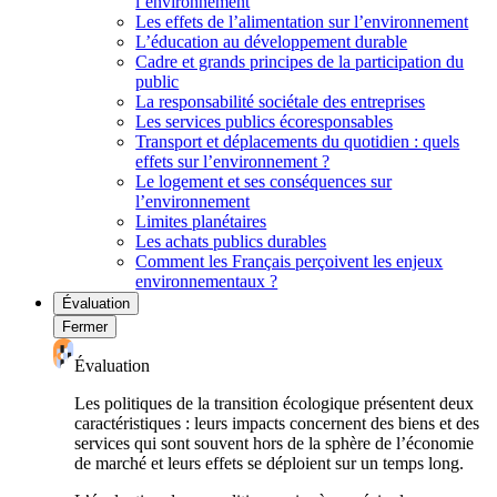
l’environnement
Les effets de l’alimentation sur l’environnement
L’éducation au développement durable
Cadre et grands principes de la participation du
public
La responsabilité sociétale des entreprises
Les services publics écoresponsables
Transport et déplacements du quotidien : quels
effets sur l’environnement ?
Le logement et ses conséquences sur
l’environnement
Limites planétaires
Les achats publics durables
Comment les Français perçoivent les enjeux
environnementaux ?
Évaluation
Fermer
Évaluation
Les politiques de la transition écologique présentent deux
caractéristiques : leurs impacts concernent des biens et des
services qui sont souvent hors de la sphère de l’économie
de marché et leurs effets se déploient sur un temps long.