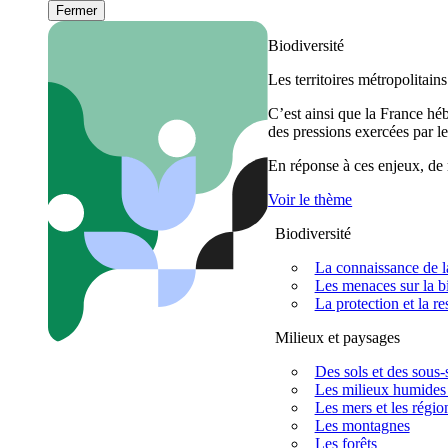
Fermer
Biodiversité
Les territoires métropolitain
C’est ainsi que la France h
des pressions exercées par le
En réponse à ces enjeux, de m
Voir le thème
Biodiversité
La connaissance de la
Les menaces sur la bi
La protection et la re
Milieux et paysages
Des sols et des sous-s
Les milieux humides 
Les mers et les régio
Les montagnes
Les forêts