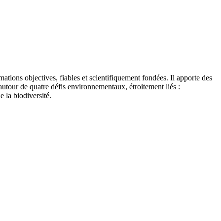
tions objectives, fiables et scientifiquement fondées. Il apporte des
autour de quatre défis environnementaux, étroitement liés :
e la biodiversité.