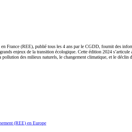
 en France (REE), publié tous les 4 ans par le CGDD, fournit des informa
grands enjeux de la transition écologique. Cette édition 2024 s’articule 
a pollution des milieux naturels, le changement climatique, et le déclin d
ronnement (REE) en Europe