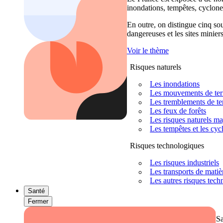
inondations, tempêtes, cyclones
En outre, on distingue cinq sour
dangereuses et les sites miniers
Voir le thème
Risques naturels
Les inondations
Les mouvements de terra
Les tremblements de ter
Les feux de forêts
Les risques naturels m
Les tempêtes et les cyc
Risques technologiques
Les risques industriels
Les transports de mati
Les autres risques tec
Santé
Fermer
S