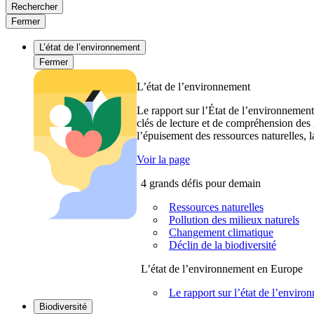
Rechercher
Fermer
L’état de l’environnement
Fermer
L’état de l’environnement
Le rapport sur l’État de l’environnement
clés de lecture et de compréhension des 
l’épuisement des ressources naturelles, l
Voir la page
4 grands défis pour demain
Ressources naturelles
Pollution des milieux naturels
Changement climatique
Déclin de la biodiversité
L’état de l’environnement en Europe
Le rapport sur l’état de l’envi
Biodiversité