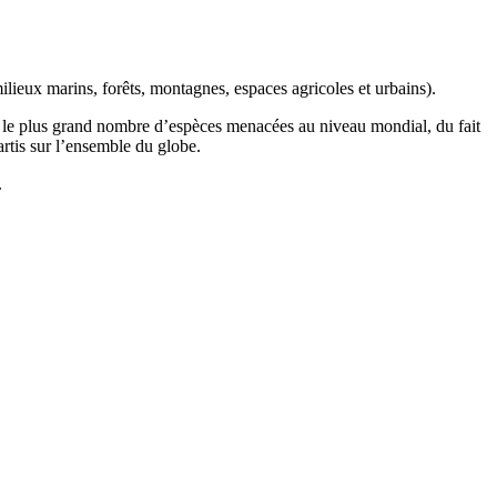
ilieux marins, forêts, montagnes, espaces agricoles et urbains).
t le plus grand nombre d’espèces menacées au niveau mondial, du fait
artis sur l’ensemble du globe.
.