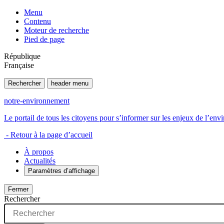
Menu
Contenu
Moteur de recherche
Pied de page
République
Française
Rechercher
header menu
notre-environnement
Le portail de tous les citoyens pour s’informer sur les enjeux de l’e
- Retour à la page d’accueil
À propos
Actualités
Paramètres d’affichage
Fermer
Rechercher