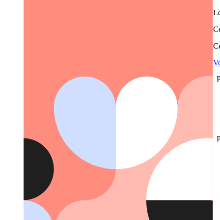
Le
Ce
Ce
Vo
P
P