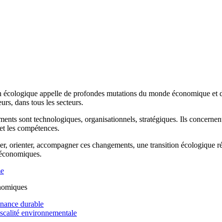
n écologique appelle de profondes mutations du monde économique et de 
rs, dans tous les secteurs.
ents sont technologiques, organisationnels, stratégiques. Ils concernen
 et les compétences.
r, orienter, accompagner ces changements, une transition écologique réus
 économiques.
me
nomiques
inance durable
iscalité environnementale