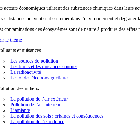
s acteurs économiques utilisent des substances chimiques dans leurs acti
s substances peuvent se disséminer dans l’environnement et dégrader la q
s contaminations des écosystèmes sont de nature à produire des effets n
ir le thème
olluants et nuisances
Les sources de pollution
Les bruits et les nuisances sonores
La radioactivité
Les ondes électromagnétiques
ollution des milieux
La pollution de l’air extérieur
Pollution de l’air intérieur
L’amiante
La pollution des sols : origines et conséquences
La pollution de l’eau douce