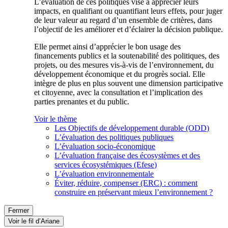
L’évaluation de ces politiques vise à apprécier leurs
impacts, en qualifiant ou quantifiant leurs effets, pour juger
de leur valeur au regard d’un ensemble de critères, dans
l’objectif de les améliorer et d’éclairer la décision publique.
Elle permet ainsi d’apprécier le bon usage des
financements publics et la soutenabilité des politiques, des
projets, ou des mesures vis-à-vis de l’environnement, du
développement économique et du progrès social. Elle
intègre de plus en plus souvent une dimension participative
et citoyenne, avec la consultation et l’implication des
parties prenantes et du public.
Voir le thème
Les Objectifs de développement durable (ODD)
L’évaluation des politiques publiques
L’évaluation socio-économique
L’évaluation française des écosystèmes et des
services écosystémiques (Efese)
L’évaluation environnementale
Éviter, réduire, compenser (ERC) : comment
construire en préservant mieux l’environnement ?
Fermer
Voir le fil d’Ariane