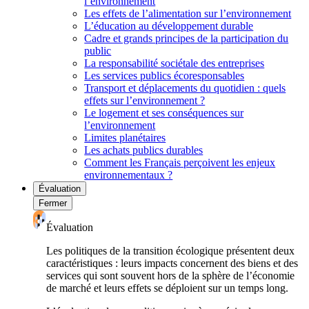
l’environnement
Les effets de l’alimentation sur l’environnement
L’éducation au développement durable
Cadre et grands principes de la participation du
public
La responsabilité sociétale des entreprises
Les services publics écoresponsables
Transport et déplacements du quotidien : quels
effets sur l’environnement ?
Le logement et ses conséquences sur
l’environnement
Limites planétaires
Les achats publics durables
Comment les Français perçoivent les enjeux
environnementaux ?
Évaluation
Fermer
Évaluation
Les politiques de la transition écologique présentent deux
caractéristiques : leurs impacts concernent des biens et des
services qui sont souvent hors de la sphère de l’économie
de marché et leurs effets se déploient sur un temps long.