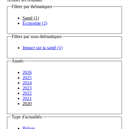
Filtrer par thématiques
Santé (1)
Économie (2)
Filtrer par sous-thématiques
Impact sur la santé (1)
Année
2026
2025
2024
2023
2022
2021
2020
Type d'actualités
Brèves