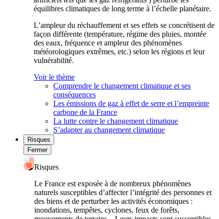
équilibres climatiques de long terme à l’échelle planétaire.
L’ampleur du réchauffement et ses effets se concrétisent de
façon différente (température, régime des pluies, montée
des eaux, fréquence et ampleur des phénomènes
météorologiques extrêmes, etc.) selon les régions et leur
vulnérabilité.
Voir le thème
Comprendre le changement climatique et ses
conséquences
Les émissions de gaz à effet de serre et l’empreinte
carbone de la France
La lutte contre le changement climatique
S’adapter au changement climatique
Risques
Fermer
Risques
Le France est exposée à de nombreux phénomènes
naturels susceptibles d’affecter l’intégrité des personnes et
des biens et de perturber les activités économiques :
inondations, tempêtes, cyclones, feux de forêts,
mouvements de terrains... Leurs impacts sont susceptibles