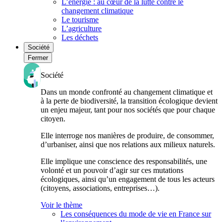
L’énergie : au cœur de la lutte contre le
changement climatique
Le tourisme
L’agriculture
Les déchets
Société
Fermer
Société
Dans un monde confronté au changement climatique et
à la perte de biodiversité, la transition écologique devient
un enjeu majeur, tant pour nos sociétés que pour chaque
citoyen.
Elle interroge nos manières de produire, de consommer,
d’urbaniser, ainsi que nos relations aux milieux naturels.
Elle implique une conscience des responsabilités, une
volonté et un pouvoir d’agir sur ces mutations
écologiques, ainsi qu’un engagement de tous les acteurs
(citoyens, associations, entreprises…).
Voir le thème
Les conséquences du mode de vie en France sur