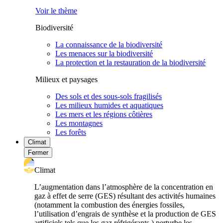
Voir le thème
Biodiversité
La connaissance de la biodiversité
Les menaces sur la biodiversité
La protection et la restauration de la biodiversité
Milieux et paysages
Des sols et des sous-sols fragilisés
Les milieux humides et aquatiques
Les mers et les régions côtières
Les montagnes
Les forêts
Climat
Fermer
Climat
L’augmentation dans l’atmosphère de la concentration en
gaz à effet de serre (GES) résultant des activités humaines
(notamment la combustion des énergies fossiles,
l’utilisation d’engrais de synthèse et la production de GES
artificiels tels que les gaz réfrigérants ) perturbe les