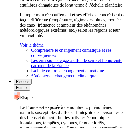
équilibres climatiques de long terme à l’échelle planétaire.
L’ampleur du réchauffement et ses effets se concrétisent de
façon différente (température, régime des pluies, montée
des eaux, fréquence et ampleur des phénomènes
météorologiques extrêmes, etc.) selon les régions et leur
vulnérabilité.
Voir le thème
Comprendre le changement climatique et ses
conséquences
Les émissions de gaz à effet de serre et l’empreinte
carbone de la France
La lutte contre le changement climatique
S’adapter au changement climatique
Risques
Fermer
Risques
Le France est exposée à de nombreux phénomènes
naturels susceptibles d’affecter l’intégrité des personnes et
des biens et de perturber les activités économiques :
inondations, tempêtes, cyclones, feux de forêts,
mouvements de terrains... Leurs impacts sont susceptibles