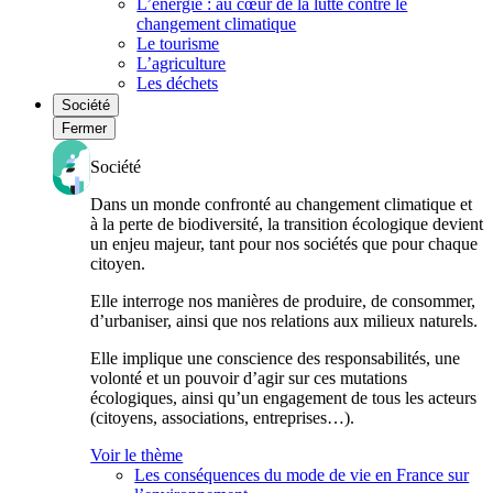
L’énergie : au cœur de la lutte contre le
changement climatique
Le tourisme
L’agriculture
Les déchets
Société
Fermer
Société
Dans un monde confronté au changement climatique et
à la perte de biodiversité, la transition écologique devient
un enjeu majeur, tant pour nos sociétés que pour chaque
citoyen.
Elle interroge nos manières de produire, de consommer,
d’urbaniser, ainsi que nos relations aux milieux naturels.
Elle implique une conscience des responsabilités, une
volonté et un pouvoir d’agir sur ces mutations
écologiques, ainsi qu’un engagement de tous les acteurs
(citoyens, associations, entreprises…).
Voir le thème
Les conséquences du mode de vie en France sur