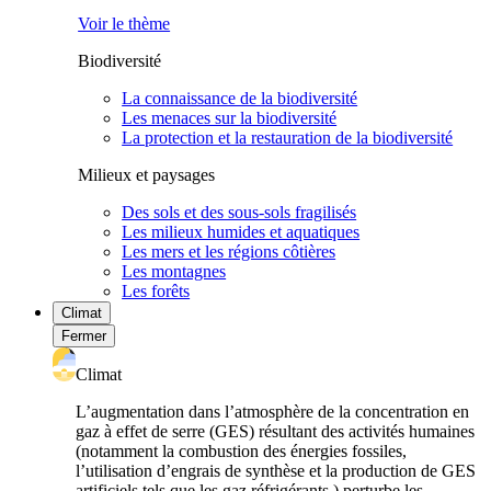
Voir le thème
Biodiversité
La connaissance de la biodiversité
Les menaces sur la biodiversité
La protection et la restauration de la biodiversité
Milieux et paysages
Des sols et des sous-sols fragilisés
Les milieux humides et aquatiques
Les mers et les régions côtières
Les montagnes
Les forêts
Climat
Fermer
Climat
L’augmentation dans l’atmosphère de la concentration en
gaz à effet de serre (GES) résultant des activités humaines
(notamment la combustion des énergies fossiles,
l’utilisation d’engrais de synthèse et la production de GES
artificiels tels que les gaz réfrigérants ) perturbe les