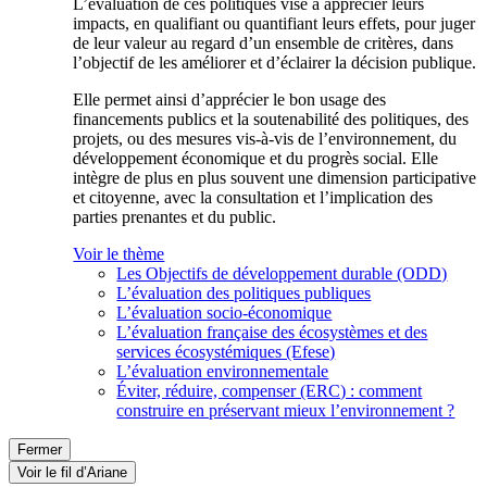
L’évaluation de ces politiques vise à apprécier leurs
impacts, en qualifiant ou quantifiant leurs effets, pour juger
de leur valeur au regard d’un ensemble de critères, dans
l’objectif de les améliorer et d’éclairer la décision publique.
Elle permet ainsi d’apprécier le bon usage des
financements publics et la soutenabilité des politiques, des
projets, ou des mesures vis-à-vis de l’environnement, du
développement économique et du progrès social. Elle
intègre de plus en plus souvent une dimension participative
et citoyenne, avec la consultation et l’implication des
parties prenantes et du public.
Voir le thème
Les Objectifs de développement durable (ODD)
L’évaluation des politiques publiques
L’évaluation socio-économique
L’évaluation française des écosystèmes et des
services écosystémiques (Efese)
L’évaluation environnementale
Éviter, réduire, compenser (ERC) : comment
construire en préservant mieux l’environnement ?
Fermer
Voir le fil d’Ariane