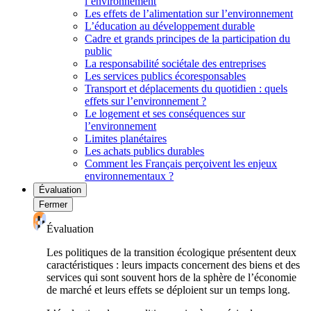
l’environnement
Les effets de l’alimentation sur l’environnement
L’éducation au développement durable
Cadre et grands principes de la participation du
public
La responsabilité sociétale des entreprises
Les services publics écoresponsables
Transport et déplacements du quotidien : quels
effets sur l’environnement ?
Le logement et ses conséquences sur
l’environnement
Limites planétaires
Les achats publics durables
Comment les Français perçoivent les enjeux
environnementaux ?
Évaluation
Fermer
Évaluation
Les politiques de la transition écologique présentent deux
caractéristiques : leurs impacts concernent des biens et des
services qui sont souvent hors de la sphère de l’économie
de marché et leurs effets se déploient sur un temps long.