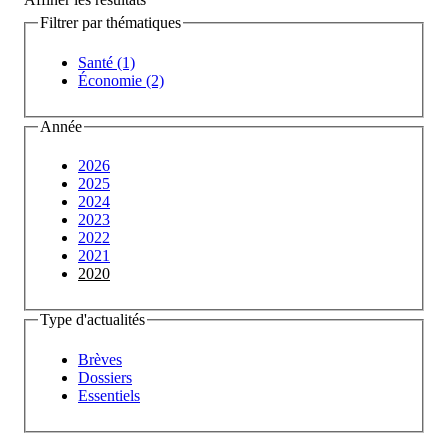
Filtrer par thématiques
Santé (1)
Économie (2)
Année
2026
2025
2024
2023
2022
2021
2020
Type d'actualités
Brèves
Dossiers
Essentiels