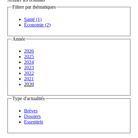
Filtrer par thématiques
Santé (1)
Économie (2)
Année
2026
2025
2024
2023
2022
2021
2020
Type d'actualités
Brèves
Dossiers
Essentiels