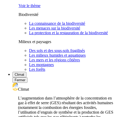
Voir le thème
Biodiversité
La connaissance de la biodiversité
Les menaces sur la biodiversité
La protection et la restauration de la biodiversité
Milieux et paysages
Des sols et des sous-sols fragilisés
Les milieux humides et aquatiques
Les mers et les régions côtières
Les montagnes
Les forêts
Climat
Fermer
Climat
L’augmentation dans l’atmosphère de la concentration en
gaz à effet de serre (GES) résultant des activités humaines
(notamment la combustion des énergies fossiles,
l’utilisation d’engrais de synthèse et la production de GES
artificiels tels que les gaz réfrigérants ) perturbe les