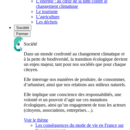
L’énergie : au cœur de la lutte contre le
changement climatique
Le tourisme
L’agriculture
Les déchets
Société
Fermer
Société
Dans un monde confronté au changement climatique et
à la perte de biodiversité, la transition écologique devient
un enjeu majeur, tant pour nos sociétés que pour chaque
citoyen.
Elle interroge nos manières de produire, de consommer,
d’urbaniser, ainsi que nos relations aux milieux naturels.
Elle implique une conscience des responsabilités, une
volonté et un pouvoir d’agir sur ces mutations
écologiques, ainsi qu’un engagement de tous les acteurs
(citoyens, associations, entreprises…).
Voir le thème
Les conséquences du mode de vie en France sur