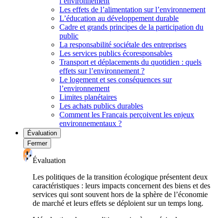
l’environnement
Les effets de l’alimentation sur l’environnement
L’éducation au développement durable
Cadre et grands principes de la participation du
public
La responsabilité sociétale des entreprises
Les services publics écoresponsables
Transport et déplacements du quotidien : quels
effets sur l’environnement ?
Le logement et ses conséquences sur
l’environnement
Limites planétaires
Les achats publics durables
Comment les Français perçoivent les enjeux
environnementaux ?
Évaluation
Fermer
Évaluation
Les politiques de la transition écologique présentent deux
caractéristiques : leurs impacts concernent des biens et des
services qui sont souvent hors de la sphère de l’économie
de marché et leurs effets se déploient sur un temps long.