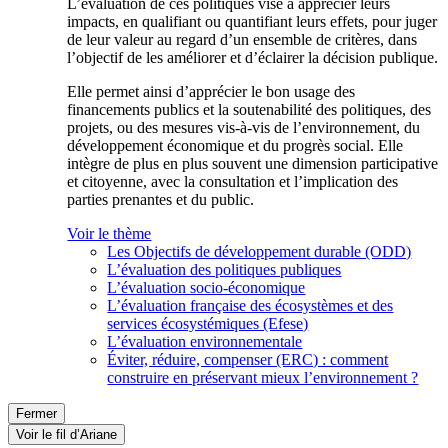
L’évaluation de ces politiques vise à apprécier leurs
impacts, en qualifiant ou quantifiant leurs effets, pour juger
de leur valeur au regard d’un ensemble de critères, dans
l’objectif de les améliorer et d’éclairer la décision publique.
Elle permet ainsi d’apprécier le bon usage des
financements publics et la soutenabilité des politiques, des
projets, ou des mesures vis-à-vis de l’environnement, du
développement économique et du progrès social. Elle
intègre de plus en plus souvent une dimension participative
et citoyenne, avec la consultation et l’implication des
parties prenantes et du public.
Voir le thème
Les Objectifs de développement durable (ODD)
L’évaluation des politiques publiques
L’évaluation socio-économique
L’évaluation française des écosystèmes et des
services écosystémiques (Efese)
L’évaluation environnementale
Éviter, réduire, compenser (ERC) : comment
construire en préservant mieux l’environnement ?
Fermer
Voir le fil d’Ariane