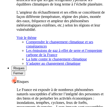
équilibres climatiques de long terme à l’échelle planétaire.
L’ampleur du réchauffement et ses effets se concrétisent de
façon différente (température, régime des pluies, montée
des eaux, fréquence et ampleur des phénomènes
météorologiques extrêmes, etc.) selon les régions et leur
vulnérabilité.
Voir le thème
Comprendre le changement climatique et ses
conséquences
Les émissions de gaz à effet de serre et l’empreinte
carbone de la France
La lutte contre le changement climatique
S’adapter au changement climatique
Risques
Fermer
Risques
Le France est exposée à de nombreux phénomènes
naturels susceptibles d’affecter l’intégrité des personnes et
des biens et de perturber les activités économiques :
inondations, tempêtes, cyclones, feux de forêts,
mouvements de terrains... Leurs impacts sont susceptibles