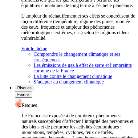
équilibres climatiques de long terme à l’échelle planétaire.
L’ampleur du réchauffement et ses effets se concrétisent de
façon différente (température, régime des pluies, montée
des eaux, fréquence et ampleur des phénomènes
météorologiques extrêmes, etc.) selon les régions et leur
vulnérabilité.
Voir le thème
Comprendre le changement climatique et ses
conséquences
Les émissions de gaz à effet de serre et l’empreinte
carbone de la France
La lutte contre le changement climatique
S’adapter au changement climatique
Risques
Fermer
Risques
Le France est exposée à de nombreux phénomènes
naturels susceptibles d’affecter l’intégrité des personnes et
des biens et de perturber les activités économiques :
inondations, tempêtes, cyclones, feux de forêts,
mouvements de terrains... Leurs impacts sont susceptibles