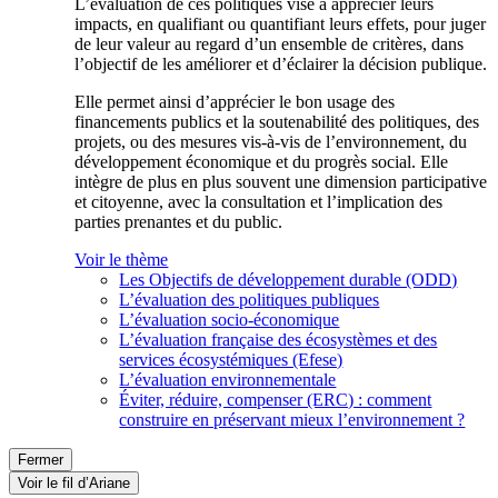
L’évaluation de ces politiques vise à apprécier leurs
impacts, en qualifiant ou quantifiant leurs effets, pour juger
de leur valeur au regard d’un ensemble de critères, dans
l’objectif de les améliorer et d’éclairer la décision publique.
Elle permet ainsi d’apprécier le bon usage des
financements publics et la soutenabilité des politiques, des
projets, ou des mesures vis-à-vis de l’environnement, du
développement économique et du progrès social. Elle
intègre de plus en plus souvent une dimension participative
et citoyenne, avec la consultation et l’implication des
parties prenantes et du public.
Voir le thème
Les Objectifs de développement durable (ODD)
L’évaluation des politiques publiques
L’évaluation socio-économique
L’évaluation française des écosystèmes et des
services écosystémiques (Efese)
L’évaluation environnementale
Éviter, réduire, compenser (ERC) : comment
construire en préservant mieux l’environnement ?
Fermer
Voir le fil d’Ariane