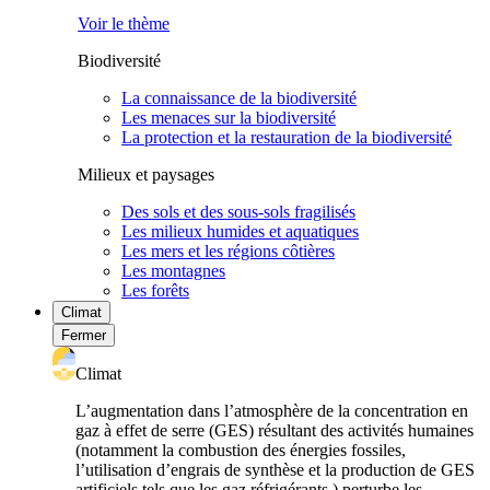
Voir le thème
Biodiversité
La connaissance de la biodiversité
Les menaces sur la biodiversité
La protection et la restauration de la biodiversité
Milieux et paysages
Des sols et des sous-sols fragilisés
Les milieux humides et aquatiques
Les mers et les régions côtières
Les montagnes
Les forêts
Climat
Fermer
Climat
L’augmentation dans l’atmosphère de la concentration en
gaz à effet de serre (GES) résultant des activités humaines
(notamment la combustion des énergies fossiles,
l’utilisation d’engrais de synthèse et la production de GES
artificiels tels que les gaz réfrigérants ) perturbe les