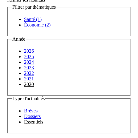
Filtrer par thématiques
Santé (1)
Économie (2)
Année
2026
2025
2024
2023
2022
2021
2020
Type d'actualités
Brèves
Dossiers
Essentiels