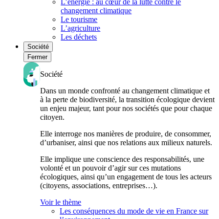
L’énergie : au cœur de la lutte contre le
changement climatique
Le tourisme
L’agriculture
Les déchets
Société
Fermer
Société
Dans un monde confronté au changement climatique et
à la perte de biodiversité, la transition écologique devient
un enjeu majeur, tant pour nos sociétés que pour chaque
citoyen.
Elle interroge nos manières de produire, de consommer,
d’urbaniser, ainsi que nos relations aux milieux naturels.
Elle implique une conscience des responsabilités, une
volonté et un pouvoir d’agir sur ces mutations
écologiques, ainsi qu’un engagement de tous les acteurs
(citoyens, associations, entreprises…).
Voir le thème
Les conséquences du mode de vie en France sur