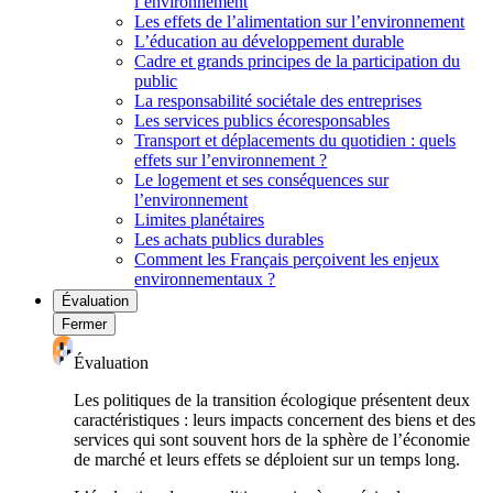
l’environnement
Les effets de l’alimentation sur l’environnement
L’éducation au développement durable
Cadre et grands principes de la participation du
public
La responsabilité sociétale des entreprises
Les services publics écoresponsables
Transport et déplacements du quotidien : quels
effets sur l’environnement ?
Le logement et ses conséquences sur
l’environnement
Limites planétaires
Les achats publics durables
Comment les Français perçoivent les enjeux
environnementaux ?
Évaluation
Fermer
Évaluation
Les politiques de la transition écologique présentent deux
caractéristiques : leurs impacts concernent des biens et des
services qui sont souvent hors de la sphère de l’économie
de marché et leurs effets se déploient sur un temps long.