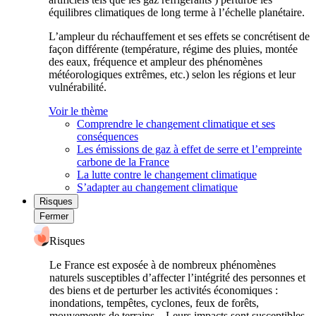
équilibres climatiques de long terme à l’échelle planétaire.
L’ampleur du réchauffement et ses effets se concrétisent de
façon différente (température, régime des pluies, montée
des eaux, fréquence et ampleur des phénomènes
météorologiques extrêmes, etc.) selon les régions et leur
vulnérabilité.
Voir le thème
Comprendre le changement climatique et ses
conséquences
Les émissions de gaz à effet de serre et l’empreinte
carbone de la France
La lutte contre le changement climatique
S’adapter au changement climatique
Risques
Fermer
Risques
Le France est exposée à de nombreux phénomènes
naturels susceptibles d’affecter l’intégrité des personnes et
des biens et de perturber les activités économiques :
inondations, tempêtes, cyclones, feux de forêts,
mouvements de terrains... Leurs impacts sont susceptibles