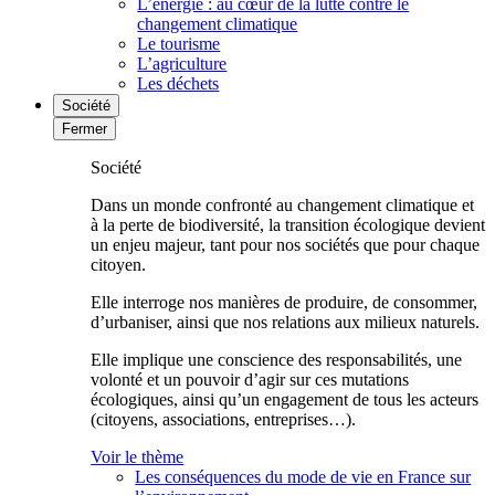
L’énergie : au cœur de la lutte contre le
changement climatique
Le tourisme
L’agriculture
Les déchets
Société
Fermer
Société
Dans un monde confronté au changement climatique et
à la perte de biodiversité, la transition écologique devient
un enjeu majeur, tant pour nos sociétés que pour chaque
citoyen.
Elle interroge nos manières de produire, de consommer,
d’urbaniser, ainsi que nos relations aux milieux naturels.
Elle implique une conscience des responsabilités, une
volonté et un pouvoir d’agir sur ces mutations
écologiques, ainsi qu’un engagement de tous les acteurs
(citoyens, associations, entreprises…).
Voir le thème
Les conséquences du mode de vie en France sur