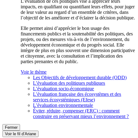
L’évaluation de ces politiques vise à apprécier leurs
impacts, en qualifiant ou quantifiant leurs effets, pour juger
de leur valeur au regard d’un ensemble de critères, dans
l’objectif de les améliorer et d’éclairer la décision publique.
Elle permet ainsi d’apprécier le bon usage des
financements publics et la soutenabilité des politiques, des
projets, ou des mesures vis-à-vis de l’environnement, du
développement économique et du progrès social. Elle
intègre de plus en plus souvent une dimension participative
et citoyenne, avec la consultation et l’implication des
parties prenantes et du public.
Voir le thème
Les Objectifs de développement durable (ODD)
L’évaluation des politiques publiques
L’évaluation socio-économique
L’évaluation française des écosystèmes et des
services écosystémiques (Efese)
L’évaluation environnementale
Éviter, réduire, compenser (ERC) : comment
construire en préservant mieux l’environnement ?
Fermer
Voir le fil d’Ariane