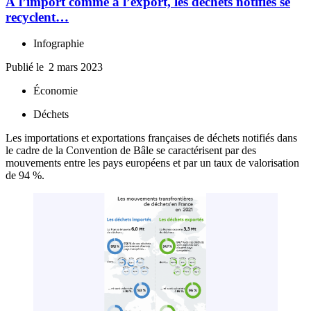
À l’import comme à l’export, les déchets notifiés se
recyclent…
Infographie
Publié le
2 mars 2023
Économie
Déchets
Les importations et exportations françaises de déchets notifiés dans
le cadre de la Convention de Bâle se caractérisent par des
mouvements entre les pays européens et par un taux de valorisation
de 94 %.