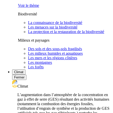
Voir le thème
Biodiversité
La connaissance de la biodiversité
Les menaces sur la biodiversité
La protection et la restauration de la biodiversité
Milieux et paysages
Des sols et des sous-sols fragilisés
Les milieux humides et aquatiques
Les mers et les régions côtières
Les montagnes
Les forêts
Climat
Fermer
Climat
L’augmentation dans l’atmosphère de la concentration en
gaz à effet de serre (GES) résultant des activités humaines
(notamment la combustion des énergies fossiles,
l’utilisation d’engrais de synthèse et la production de GES
artificiels tels que les gaz réfrigérants ) perturbe les