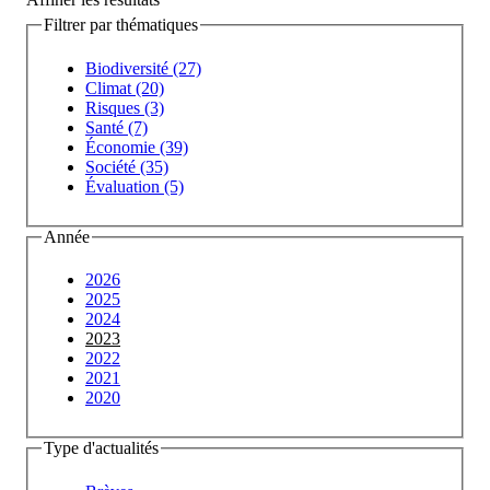
Filtrer par thématiques
Biodiversité (27)
Climat (20)
Risques (3)
Santé (7)
Économie (39)
Société (35)
Évaluation (5)
Année
2026
2025
2024
2023
2022
2021
2020
Type d'actualités