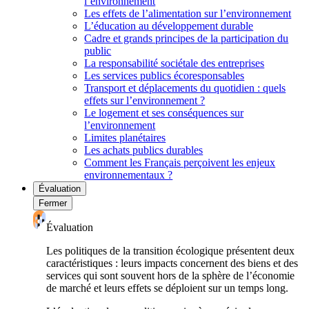
l’environnement
Les effets de l’alimentation sur l’environnement
L’éducation au développement durable
Cadre et grands principes de la participation du
public
La responsabilité sociétale des entreprises
Les services publics écoresponsables
Transport et déplacements du quotidien : quels
effets sur l’environnement ?
Le logement et ses conséquences sur
l’environnement
Limites planétaires
Les achats publics durables
Comment les Français perçoivent les enjeux
environnementaux ?
Évaluation
Fermer
Évaluation
Les politiques de la transition écologique présentent deux
caractéristiques : leurs impacts concernent des biens et des
services qui sont souvent hors de la sphère de l’économie
de marché et leurs effets se déploient sur un temps long.