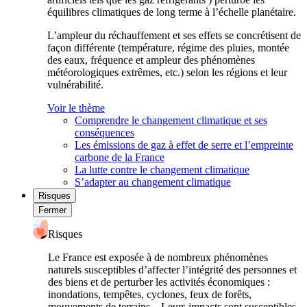
équilibres climatiques de long terme à l’échelle planétaire.
L’ampleur du réchauffement et ses effets se concrétisent de
façon différente (température, régime des pluies, montée
des eaux, fréquence et ampleur des phénomènes
météorologiques extrêmes, etc.) selon les régions et leur
vulnérabilité.
Voir le thème
Comprendre le changement climatique et ses
conséquences
Les émissions de gaz à effet de serre et l’empreinte
carbone de la France
La lutte contre le changement climatique
S’adapter au changement climatique
Risques
Fermer
Risques
Le France est exposée à de nombreux phénomènes
naturels susceptibles d’affecter l’intégrité des personnes et
des biens et de perturber les activités économiques :
inondations, tempêtes, cyclones, feux de forêts,
mouvements de terrains... Leurs impacts sont susceptibles