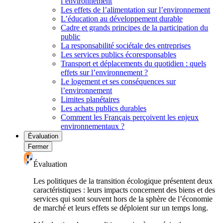
l’environnement
Les effets de l’alimentation sur l’environnement
L’éducation au développement durable
Cadre et grands principes de la participation du
public
La responsabilité sociétale des entreprises
Les services publics écoresponsables
Transport et déplacements du quotidien : quels
effets sur l’environnement ?
Le logement et ses conséquences sur
l’environnement
Limites planétaires
Les achats publics durables
Comment les Français perçoivent les enjeux
environnementaux ?
Évaluation
Fermer
Évaluation
Les politiques de la transition écologique présentent deux
caractéristiques : leurs impacts concernent des biens et des
services qui sont souvent hors de la sphère de l’économie
de marché et leurs effets se déploient sur un temps long.