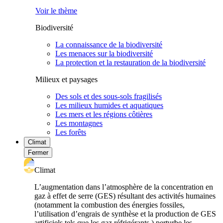
Voir le thème
Biodiversité
La connaissance de la biodiversité
Les menaces sur la biodiversité
La protection et la restauration de la biodiversité
Milieux et paysages
Des sols et des sous-sols fragilisés
Les milieux humides et aquatiques
Les mers et les régions côtières
Les montagnes
Les forêts
Climat
Fermer
Climat
L’augmentation dans l’atmosphère de la concentration en
gaz à effet de serre (GES) résultant des activités humaines
(notamment la combustion des énergies fossiles,
l’utilisation d’engrais de synthèse et la production de GES
artificiels tels que les gaz réfrigérants ) perturbe les