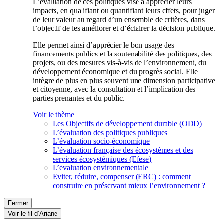
L’évaluation de ces politiques vise à apprécier leurs
impacts, en qualifiant ou quantifiant leurs effets, pour juger
de leur valeur au regard d’un ensemble de critères, dans
l’objectif de les améliorer et d’éclairer la décision publique.
Elle permet ainsi d’apprécier le bon usage des
financements publics et la soutenabilité des politiques, des
projets, ou des mesures vis-à-vis de l’environnement, du
développement économique et du progrès social. Elle
intègre de plus en plus souvent une dimension participative
et citoyenne, avec la consultation et l’implication des
parties prenantes et du public.
Voir le thème
Les Objectifs de développement durable (ODD)
L’évaluation des politiques publiques
L’évaluation socio-économique
L’évaluation française des écosystèmes et des
services écosystémiques (Efese)
L’évaluation environnementale
Éviter, réduire, compenser (ERC) : comment
construire en préservant mieux l’environnement ?
Fermer
Voir le fil d’Ariane