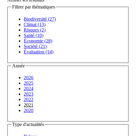
Filtrer par thématiques
Biodiversité (27)
Climat (13)
Risques (2)
Santé (10)
Économie (28)
Société (21)
Évaluation (14)
Année
2026
2025
2024
2023
2022
2021
2020
Type d'actualités