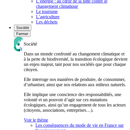
L’énergie : au cœur de la lutte contre le
changement climatique
Le tourisme
L’agriculture
Les déchets
Société
Fermer
Société
Dans un monde confronté au changement climatique et
à la perte de biodiversité, la transition écologique devient
un enjeu majeur, tant pour nos sociétés que pour chaque
citoyen.
Elle interroge nos manières de produire, de consommer,
d’urbaniser, ainsi que nos relations aux milieux naturels.
Elle implique une conscience des responsabilités, une
volonté et un pouvoir d’agir sur ces mutations
écologiques, ainsi qu’un engagement de tous les acteurs
(citoyens, associations, entreprises…).
Voir le thème
Les conséquences du mode de vie en France sur